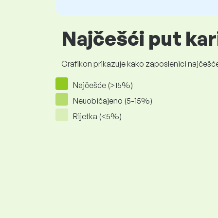
Najčešći put kar
Grafikon prikazuje kako zaposlenici najčešće
Najčešće (>15%)
Neuobičajeno (5-15%)
Rijetka (<5%)