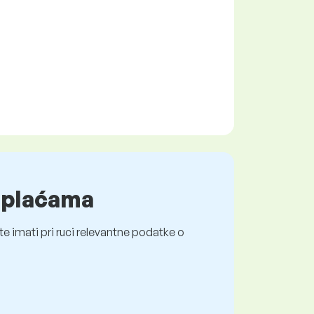
o plaćama
e imati pri ruci relevantne podatke o