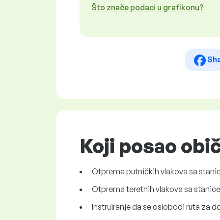
Što znače podaci u grafikonu?
Sh
Koji posao obi
Otprema putničkih vlakova sa stanice
Otprema teretnih vlakova sa stanice 
Instruiranje da se oslobodi ruta za 