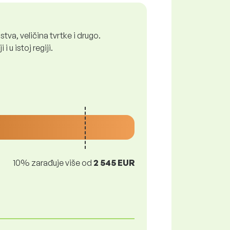
tva, veličina tvrtke i drugo.
 u istoj regiji.
10% zarađuje više od
2 545 EUR