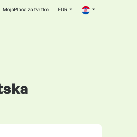
MojaPlaća za tvrtke
EUR
tska