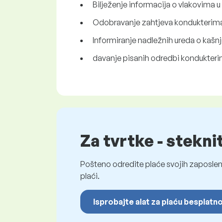
Bilježenje informacija o vlakovima u
Odobravanje zahtjeva kondukterima
Informiranje nadležnih ureda o kašnj
davanje pisanih odredbi kondukteri
Za tvrtke - stekni
Pošteno odredite plaće svojih zaposleni
plaći.
Isprobajte alat za plaću besplatn