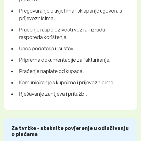
Pregovaranje o uvjetima i sklapanje ugovora s
prijevoznicima.
Praćenje raspoloživosti vozila i izrada
rasporeda korištenja.
Unos podataka u sustav.
Priprema dokumentacije za fakturiranje.
Praćenje naplate od kupaca.
Komuniciranje s kupcima i prijevoznicima.
Rješavanje zahtjeva i pritužbi.
Za tvrtke - steknite povjerenje u odlučivanju
o plaćama