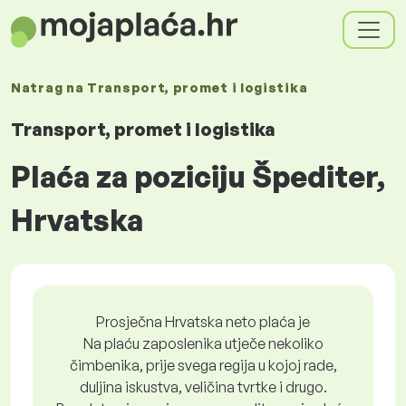
Natrag na
Transport, promet i logistika
Transport, promet i logistika
Plaća za poziciju Špediter,
Hrvatska
Prosječna Hrvatska neto plaća je
Na plaću zaposlenika utječe nekoliko
čimbenika, prije svega regija u kojoj rade,
duljina iskustva, veličina tvrtke i drugo.