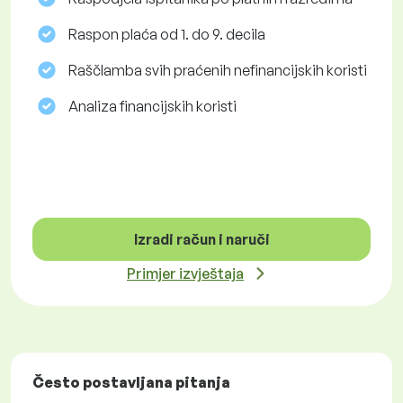
Raspon plaća od 1. do 9. decila
Raščlamba svih praćenih nefinancijskih koristi
Analiza financijskih koristi
Izradi račun i naruči
Primjer izvještaja
Često postavljana pitanja