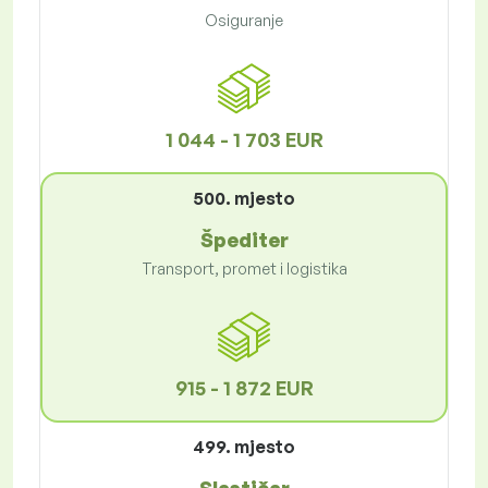
Osiguranje
1 044 - 1 703 EUR
500. mjesto
Špediter
Transport, promet i logistika
915 - 1 872 EUR
499. mjesto