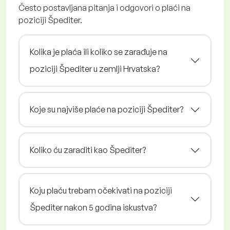
Često postavljana pitanja i odgovori o plaći na
poziciji Špediter.
Kolika je plaća ili koliko se zarađuje na
poziciji Špediter u zemlji Hrvatska?
Koje su najviše plaće na poziciji Špediter?
Koliko ću zaraditi kao Špediter?
Koju plaću trebam očekivati na poziciji
Špediter nakon 5 godina iskustva?