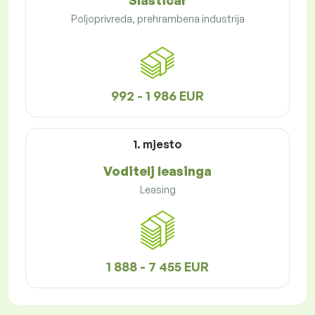
Slastičar
Poljoprivreda, prehrambena industrija
992 - 1 986 EUR
1. mjesto
Voditelj leasinga
Leasing
1 888 - 7 455 EUR