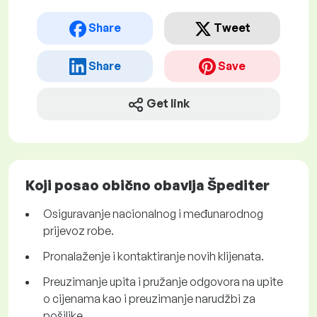
Share
Tweet
Share
Save
Get link
Koji posao obično obavlja Špediter
Osiguravanje nacionalnog i međunarodnog
prijevoz robe.
Pronalaženje i kontaktiranje novih klijenata.
Preuzimanje upita i pružanje odgovora na upite
o cijenama kao i preuzimanje narudžbi za
pošiljke.