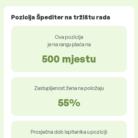
Pozicija Špediter na tržištu rada
Ova pozicija
je na rangu plaća na
500 mjestu
Zastupljenost žena na položaju
55%
Prosječna dob ispitanika u poziciji