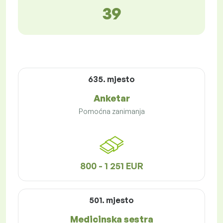
39
635. mjesto
Anketar
Pomoćna zanimanja
800 - 1 251 EUR
501. mjesto
Medicinska sestra