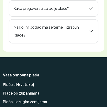
Kako pregovarati za bolju plaću?
Na kojim podacima se temelji izračun
plaće?
Vaša osnovna plaća
Plaće u Hrvatskoj
Plaće po županijama
Plaće u drugim zemljama