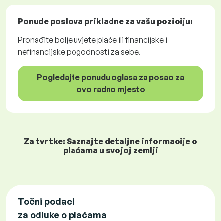
Ponude poslova
prikladne za vašu poziciju:
Pronađite bolje uvjete plaće ili financijske i
nefinancijske pogodnosti za sebe.
Pogledajte ponudu oglasa za posao za
ovo radno mjesto
Za tvrtke: Saznajte detaljne informacije o
plaćama u svojoj zemlji
Točni podaci
za odluke o plaćama