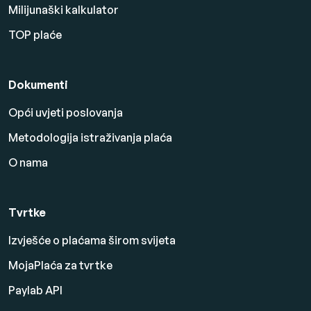
Milijunaški kalkulator
TOP plaće
Dokumenti
Opći uvjeti poslovanja
Metodologija istraživanja plaća
O nama
Tvrtke
Izvješće o plaćama širom svijeta
MojaPlaća za tvrtke
Paylab API