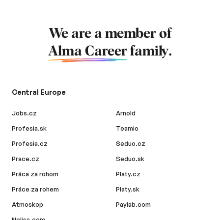
We are a member of
Alma Career
family.
Central Europe
Jobs.cz
Arnold
Profesia.sk
Teamio
Profesia.cz
Seduo.cz
Prace.cz
Seduo.sk
Práca za rohom
Platy.cz
Práce za rohem
Platy.sk
Atmoskop
Paylab.com
Nelisa.com