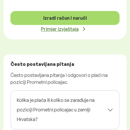
Izradi račun i naruči
Primjer izvještaja
Često postavljana pitanja
Često postavljana pitanja i odgovori o plaći na
poziciji Prometni policajac.
Kolika je plaća ili koliko se zarađuje na
poziciji Prometni policajac u zemlji
Hrvatska?