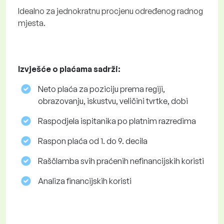
Idealno za jednokratnu procjenu određenog radnog
mjesta.
Izvješće o plaćama sadrži:
Neto plaća za poziciju prema regiji,
obrazovanju, iskustvu, veličini tvrtke, dobi
Raspodjela ispitanika po platnim razredima
Raspon plaća od 1. do 9. decila
Raščlamba svih praćenih nefinancijskih koristi
Analiza financijskih koristi