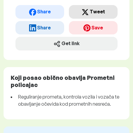
Share
Tweet
Share
Save
Get link
Koji posao obično obavlja Prometni
policajac
Reguliranje prometa, kontrola vozila i vozača te
obavljanje očevida kod prometnih nesreća.