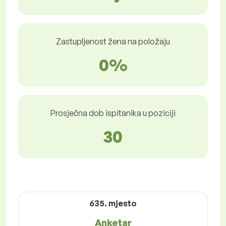
Zastupljenost žena na položaju
0%
Prosječna dob ispitanika u poziciji
30
635. mjesto
Anketar