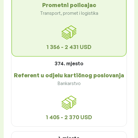
Prometni policajac
Transport, promet i logistika
1 356 - 2 431 USD
374. mjesto
Referent u odjelu kartičnog poslovanja
Bankarstvo
1 405 - 2 370 USD