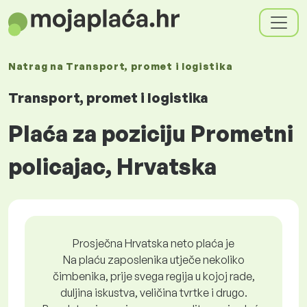
Natrag na
Transport, promet i logistika
Transport, promet i logistika
Plaća za poziciju Prometni
policajac, Hrvatska
Prosječna Hrvatska neto plaća je
Na plaću zaposlenika utječe nekoliko
čimbenika, prije svega regija u kojoj rade,
duljina iskustva, veličina tvrtke i drugo.