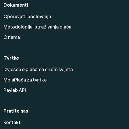
Dokumenti
Opći uvjeti poslovanja
Metodologija istraživanja plaća
O nama
Tvrtke
Izvješće o plaćama širom svijeta
MojaPlaća za tvrtke
Paylab API
Pratite nas
Kontakt