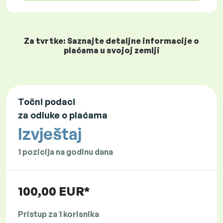
Za tvrtke: Saznajte detaljne informacije o
plaćama u svojoj zemlji
Točni podaci
za odluke o plaćama
Izvještaj
1 pozicija na godinu dana
100,00 EUR*
Pristup za 1 korisnika