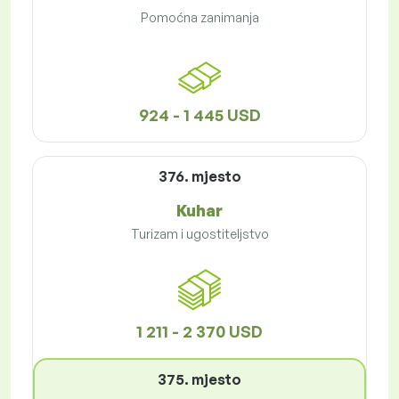
Pomoćna zanimanja
924 - 1 445 USD
376. mjesto
Kuhar
Turizam i ugostiteljstvo
1 211 - 2 370 USD
375. mjesto