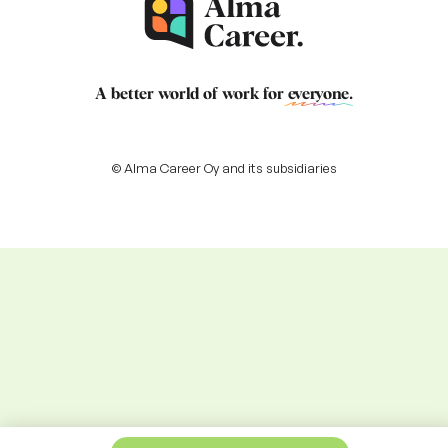
A better world of work for
everyone
.
© Alma Career Oy and its subsidiaries