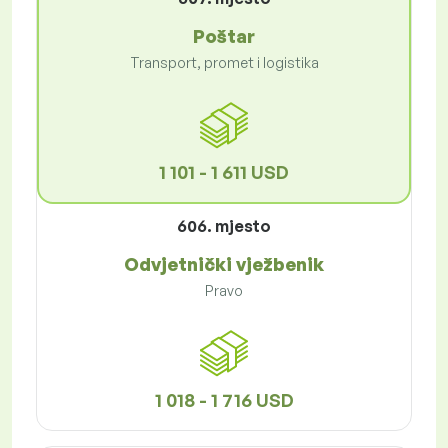
Poštar
Transport, promet i logistika
1 101 - 1 611 USD
606. mjesto
Odvjetnički vježbenik
Pravo
1 018 - 1 716 USD