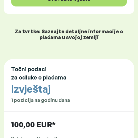
Za tvrtke: Saznajte detaljne informacije o
plaćama u svojoj zemlji
Točni podaci
za odluke o plaćama
Izvještaj
1 pozicija na godinu dana
100,00 EUR*