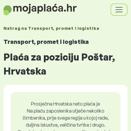
Natrag na
Transport, promet i logistika
Transport, promet i logistika
Plaća za poziciju Poštar,
Hrvatska
Prosječna Hrvatska neto plaća je
Na plaću zaposlenika utječe nekoliko
čimbenika, prije svega regija u kojoj rade,
duljina iskustva, veličina tvrtke i drugo.