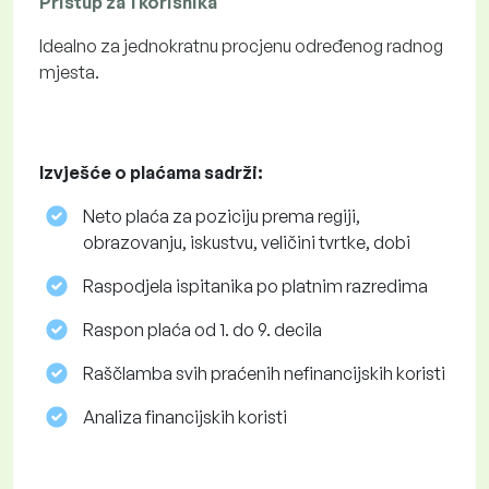
Pristup za 1 korisnika
Idealno za jednokratnu procjenu određenog radnog
mjesta.
Izvješće o plaćama sadrži:
Neto plaća za poziciju prema regiji,
obrazovanju, iskustvu, veličini tvrtke, dobi
Raspodjela ispitanika po platnim razredima
Raspon plaća od 1. do 9. decila
Raščlamba svih praćenih nefinancijskih koristi
Analiza financijskih koristi