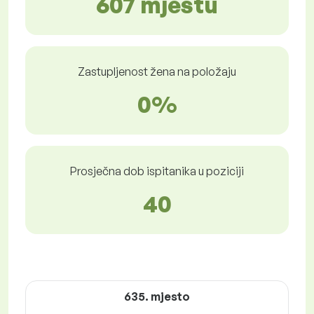
607 mjestu
Zastupljenost žena na položaju
0%
Prosječna dob ispitanika u poziciji
40
635. mjesto