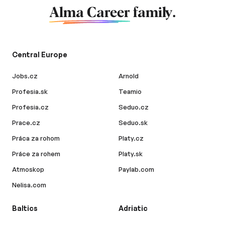
Alma Career
family.
Central Europe
Jobs.cz
Arnold
Profesia.sk
Teamio
Profesia.cz
Seduo.cz
Prace.cz
Seduo.sk
Práca za rohom
Platy.cz
Práce za rohem
Platy.sk
Atmoskop
Paylab.com
Nelisa.com
Baltics
Adriatic