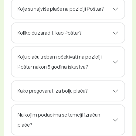
Koje su najviše plaće na poziciji Poštar?
Koliko ću zaraditi kao Poštar?
Koju plaću trebam očekivati na poziciji
Poštar nakon 5 godina iskustva?
Kako pregovarati za bolju plaću?
Na kojim podacima se temelji izračun
plaće?