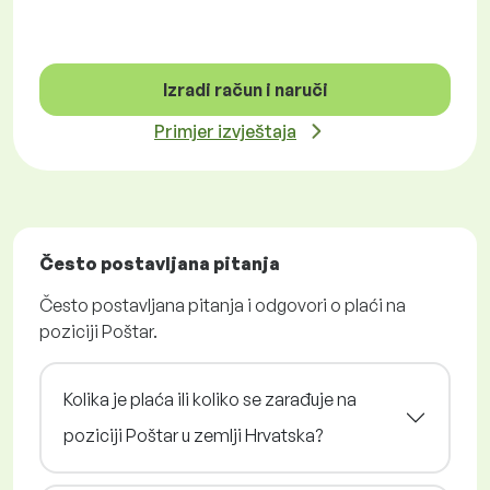
Izradi račun i naruči
Primjer izvještaja
Često postavljana pitanja
Često postavljana pitanja i odgovori o plaći na
poziciji Poštar.
Kolika je plaća ili koliko se zarađuje na
poziciji Poštar u zemlji Hrvatska?