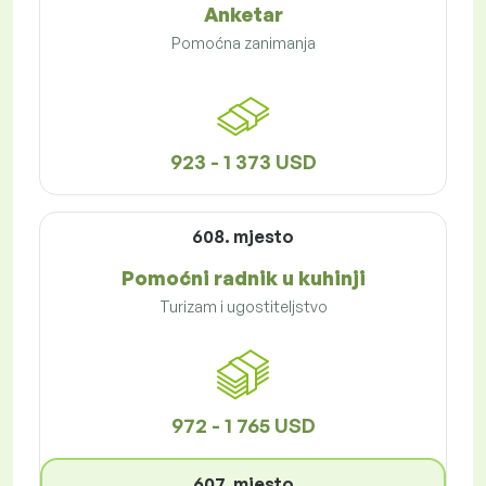
Anketar
Pomoćna zanimanja
923 - 1 373 USD
608. mjesto
Pomoćni radnik u kuhinji
Turizam i ugostiteljstvo
972 - 1 765 USD
607. mjesto