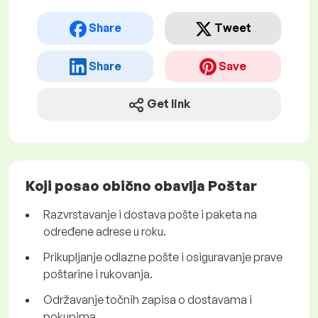
Share
Tweet
Share
Save
Get link
Koji posao obično obavlja Poštar
Razvrstavanje i dostava pošte i paketa na
određene adrese u roku.
Prikupljanje odlazne pošte i osiguravanje prave
poštarine i rukovanja.
Održavanje točnih zapisa o dostavama i
pokupima.