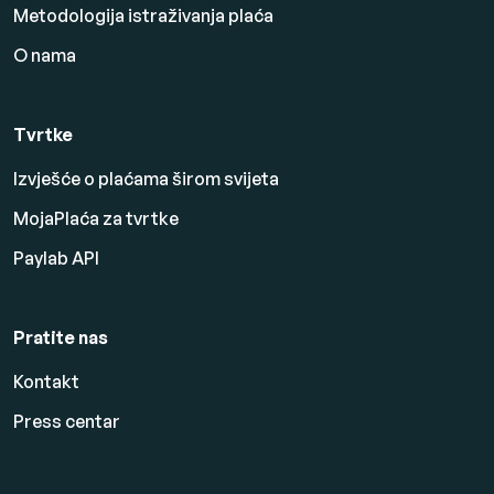
Metodologija istraživanja plaća
O nama
Tvrtke
Izvješće o plaćama širom svijeta
MojaPlaća za tvrtke
Paylab API
Pratite nas
Kontakt
Press centar