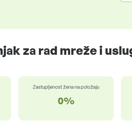
jak za rad mreže i uslu
Zastupljenost žena na položaju
0%