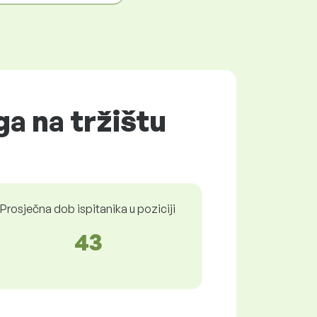
ga na tržištu
Prosječna dob ispitanika u poziciji
43