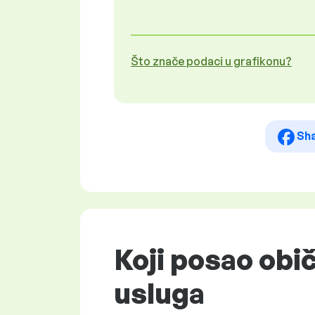
Što znače podaci u grafikonu?
Sh
Koji posao obi
usluga