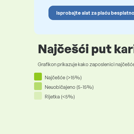
Isprobajte alat za plaću besplatn
Najčešći put kar
Grafikon prikazuje kako zaposlenici najčešće
Najčešće (>15%)
Neuobičajeno (5-15%)
Rijetka (<5%)