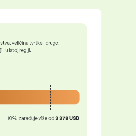
tva, veličina tvrtke i drugo.
 u istoj regiji.
10% zarađuje više od
3 378 USD