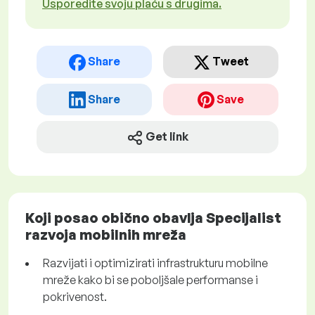
Usporedite svoju plaću s drugima.
Share
Tweet
Share
Save
Get link
Koji posao obično obavlja Specijalist
razvoja mobilnih mreža
Razvijati i optimizirati infrastrukturu mobilne
mreže kako bi se poboljšale performanse i
pokrivenost.