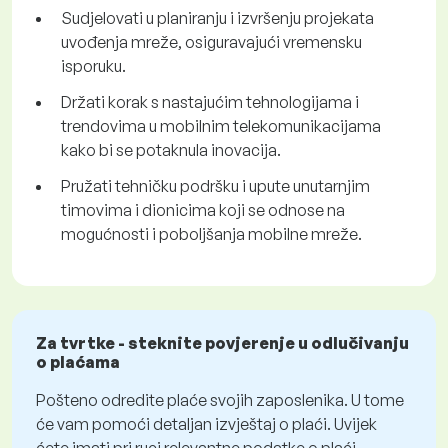
Sudjelovati u planiranju i izvršenju projekata
uvođenja mreže, osiguravajući vremensku
isporuku.
Držati korak s nastajućim tehnologijama i
trendovima u mobilnim telekomunikacijama
kako bi se potaknula inovacija.
Pružati tehničku podršku i upute unutarnjim
timovima i dionicima koji se odnose na
mogućnosti i poboljšanja mobilne mreže.
Za tvrtke - steknite povjerenje u odlučivanju
o plaćama
Pošteno odredite plaće svojih zaposlenika. U tome
će vam pomoći detaljan izvještaj o plaći. Uvijek