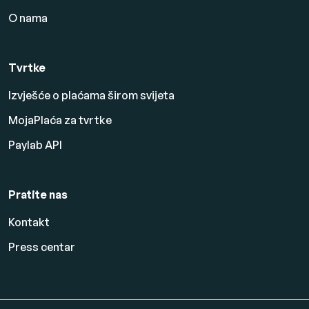
O nama
Tvrtke
Izvješće o plaćama širom svijeta
MojaPlaća za tvrtke
Paylab API
Pratite nas
Kontakt
Press centar