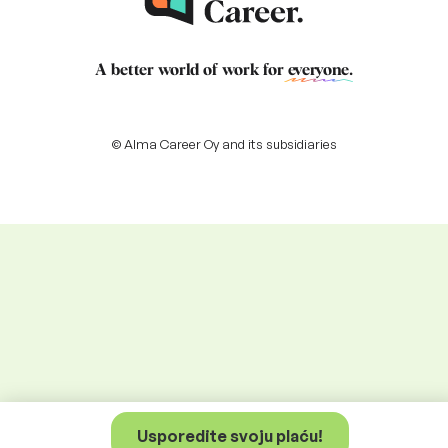
A better world of work for
everyone
.
© Alma Career Oy and its subsidiaries
Usporedite svoju plaću!