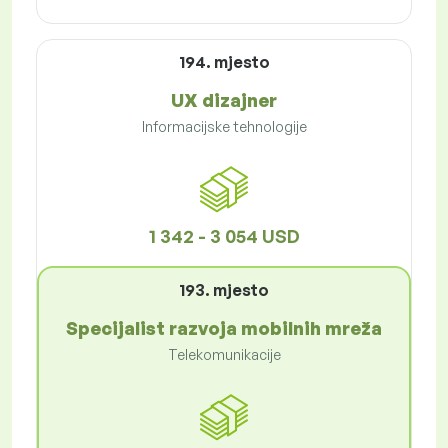
194. mjesto
UX dizajner
Informacijske tehnologije
1 342 - 3 054 USD
193. mjesto
Specijalist razvoja mobilnih mreža
Telekomunikacije