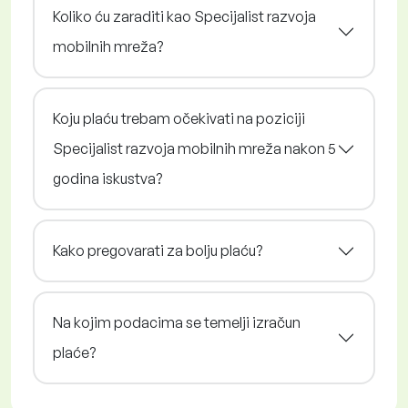
Koliko ću zaraditi kao Specijalist razvoja
mobilnih mreža?
Koju plaću trebam očekivati na poziciji
Specijalist razvoja mobilnih mreža nakon 5
godina iskustva?
Kako pregovarati za bolju plaću?
Na kojim podacima se temelji izračun
plaće?