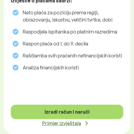
Izvješće o plaćama sadrži:
Neto plaća za poziciju prema regiji,
obrazovanju, iskustvu, veličini tvrtke, dobi
Raspodjela ispitanika po platnim razredima
Raspon plaća od 1. do 9. decila
Raščlamba svih praćenih nefinancijskih koristi
Analiza financijskih koristi
Izradi račun i naruči
Primjer izvještaja