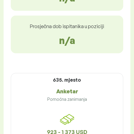
Prosječna dob ispitanika u poziciji
n/a
635. mjesto
Anketar
Pomoćna zanimanja
923 - 1 373 USD