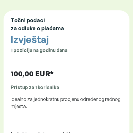
Točni podaci
za odluke o plaćama
Izvještaj
1 pozicija na godinu dana
100,00 EUR*
Pristup za 1 korisnika
Idealno za jednokratnu procjenu određenog radnog
mjesta.