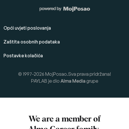
Opći uvjeti poslovanja
Zaštita osobnih podataka
Postavke kolačića
© 1997-2026 MojPosao.Sva prava pridržana!
PAYLAB je dio
Alma Media
grupe
We are a member of