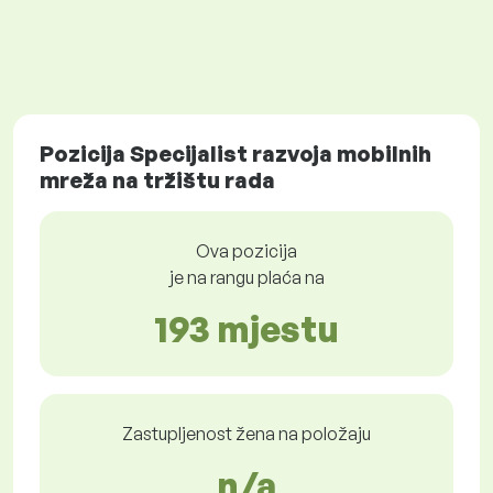
Pozicija Specijalist razvoja mobilnih
mreža na tržištu rada
Ova pozicija
je na rangu plaća na
193 mjestu
Zastupljenost žena na položaju
n/a