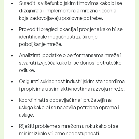
Suraditi s višefunkcijskim timovima kako bi se
dizajnirala i implementirala mrežna rješenja
koja zadovoljavaju poslovne potrebe.
Provoditi pregled lokacija i procjene kako bi se
identificirale mogućnosti za širenje i
poboljšanje mreže.
Analizirati podatke o performansama mreže i
stvarati izvješća kako bi se donosile strateške
odluke.
Osigurati sukladnost industrijskim standardima
i propisima u svim aktivnostima razvoja mreže.
Koordinirati s dobavljačima i pružateljima
usluga kako bi se nabavila potrebna oprema i
usluge.
Riješiti probleme s mrežom u roku kako bi se
minimiziralo vrijeme nedostupnosti.