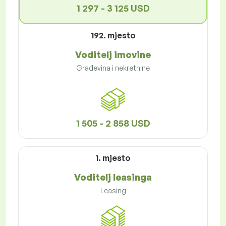
1 297 - 3 125 USD
192. mjesto
Voditelj imovine
Građevina i nekretnine
1 505 - 2 858 USD
1. mjesto
Voditelj leasinga
Leasing