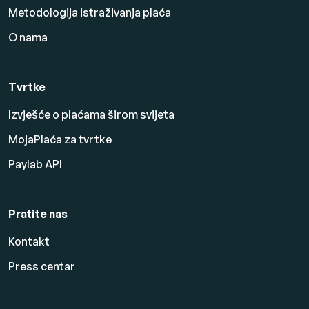
Metodologija istraživanja plaća
O nama
Tvrtke
Izvješće o plaćama širom svijeta
MojaPlaća za tvrtke
Paylab API
Pratite nas
Kontakt
Press centar