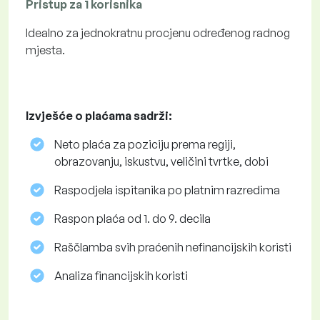
Pristup za 1 korisnika
Idealno za jednokratnu procjenu određenog radnog
mjesta.
Izvješće o plaćama sadrži:
Neto plaća za poziciju prema regiji,
obrazovanju, iskustvu, veličini tvrtke, dobi
Raspodjela ispitanika po platnim razredima
Raspon plaća od 1. do 9. decila
Raščlamba svih praćenih nefinancijskih koristi
Analiza financijskih koristi