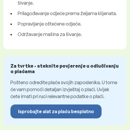
šivanje.
Prilagođavanje odjeće prema željama klijenata.
Popravljanje oštećene odjeće.
Održavanje mašina za šivanje.
Za tvrtke - steknite povjerenje u odlučivanju
o plaćama
Pošteno odredite plaće svojih zaposlenika. U tome
će vam pomoći detaljan izvještaj o plaći. Uvijek
ćete imati pri ruci relevantne podatke o plaći.
Isprobajte alat za plaću besplatno