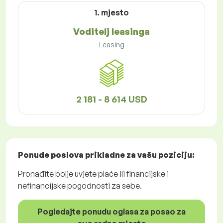
1. mjesto
Voditelj leasinga
Leasing
2 181 - 8 614 USD
Ponude poslova
prikladne za vašu poziciju:
Pronađite bolje uvjete plaće ili financijske i
nefinancijske pogodnosti za sebe.
Pogledajte ponudu oglasa za posao za