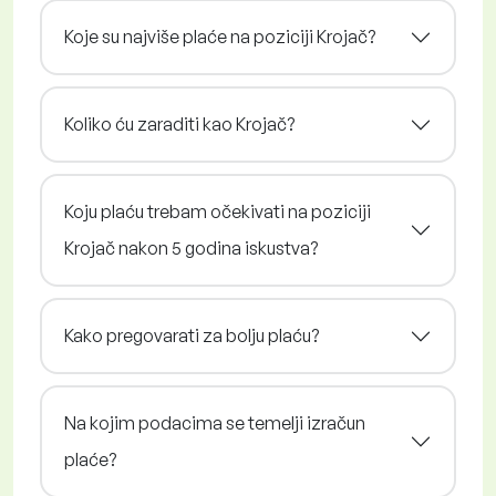
Koje su najviše plaće na poziciji Krojač?
Koliko ću zaraditi kao Krojač?
Koju plaću trebam očekivati na poziciji
Krojač nakon 5 godina iskustva?
Kako pregovarati za bolju plaću?
Na kojim podacima se temelji izračun
plaće?