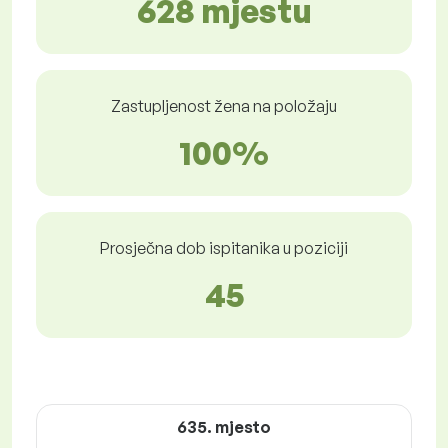
628 mjestu
Zastupljenost žena na položaju
100%
Prosječna dob ispitanika u poziciji
45
635. mjesto