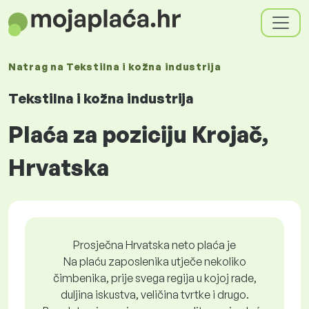
Natrag na
Tekstilna i kožna industrija
Tekstilna i kožna industrija
Plaća za poziciju Krojač,
Hrvatska
Prosječna Hrvatska neto plaća je
Na plaću zaposlenika utječe nekoliko
čimbenika, prije svega regija u kojoj rade,
duljina iskustva, veličina tvrtke i drugo.