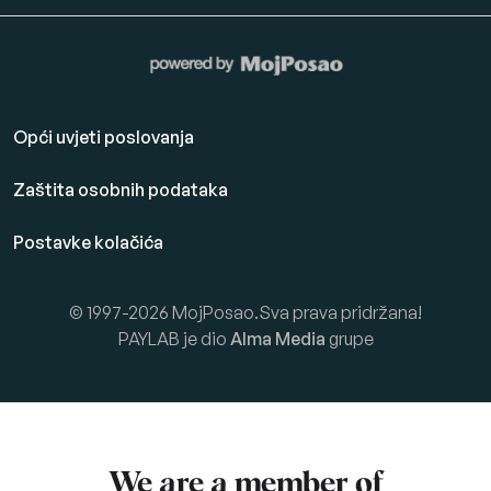
Opći uvjeti poslovanja
Zaštita osobnih podataka
Postavke kolačića
© 1997-2026 MojPosao.Sva prava pridržana!
PAYLAB je dio
Alma Media
grupe
We are a member of