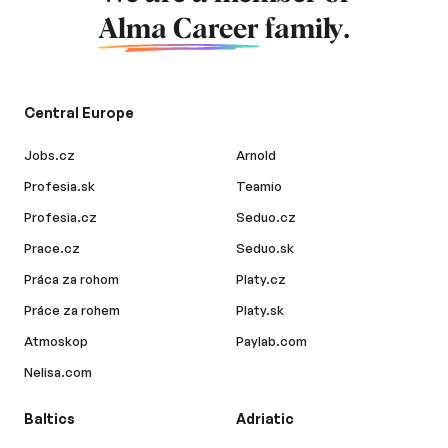
Alma Career
family.
Central Europe
Jobs.cz
Arnold
Profesia.sk
Teamio
Profesia.cz
Seduo.cz
Prace.cz
Seduo.sk
Práca za rohom
Platy.cz
Práce za rohem
Platy.sk
Atmoskop
Paylab.com
Nelisa.com
Baltics
Adriatic