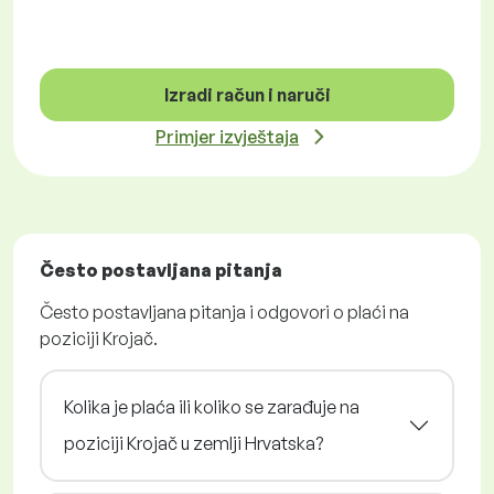
Izradi račun i naruči
Primjer izvještaja
Često postavljana pitanja
Često postavljana pitanja i odgovori o plaći na
poziciji Krojač.
Kolika je plaća ili koliko se zarađuje na
poziciji Krojač u zemlji Hrvatska?