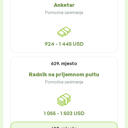
Anketar
Pomoćna zanimanja
924 - 1 445 USD
629. mjesto
Radnik na prijemnom pultu
Pomoćna zanimanja
1 055 - 1 503 USD