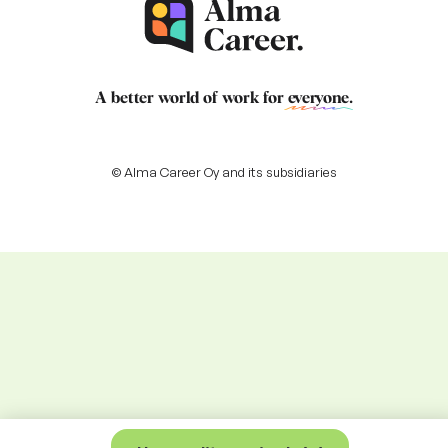
A better world of work for
everyone
.
© Alma Career Oy and its subsidiaries