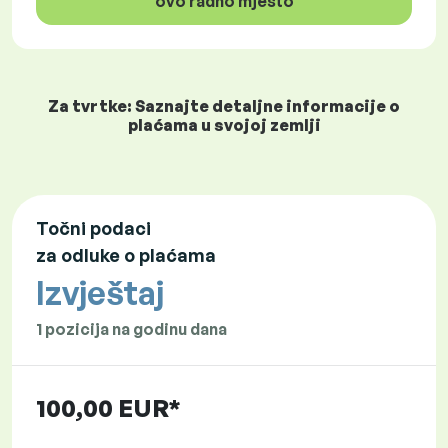
ovo radno mjesto
Za tvrtke: Saznajte detaljne informacije o
plaćama u svojoj zemlji
Točni podaci
za odluke o plaćama
Izvještaj
1 pozicija na godinu dana
100,00 EUR*