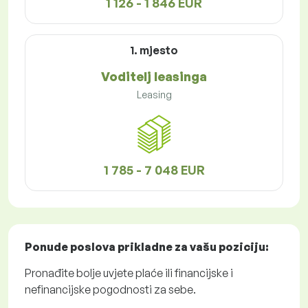
1 126 - 1 846 EUR
1. mjesto
Voditelj leasinga
Leasing
1 785 - 7 048 EUR
Ponude poslova
prikladne za vašu poziciju:
Pronađite bolje uvjete plaće ili financijske i
nefinancijske pogodnosti za sebe.