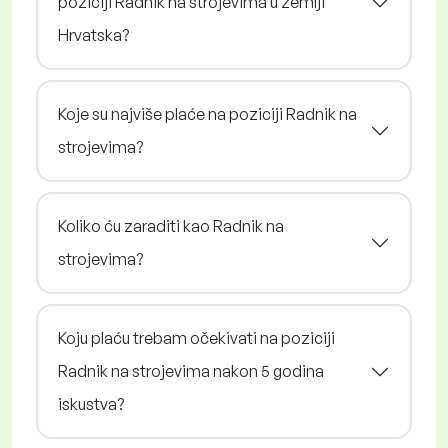
poziciji Radnik na strojevima u zemlji
Hrvatska?
Koje su najviše plaće na poziciji Radnik na
strojevima?
Koliko ću zaraditi kao Radnik na
strojevima?
Koju plaću trebam očekivati na poziciji
Radnik na strojevima nakon 5 godina
iskustva?