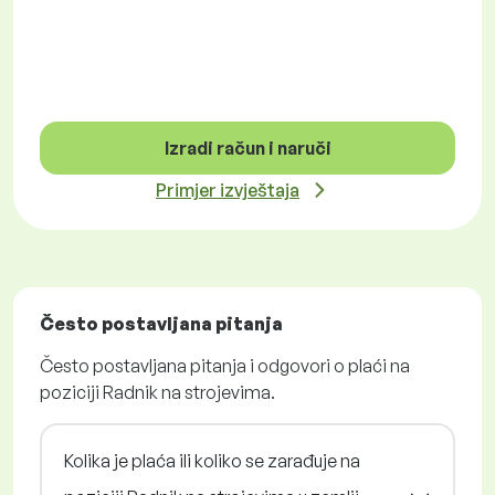
Izradi račun i naruči
Primjer izvještaja
Često postavljana pitanja
Često postavljana pitanja i odgovori o plaći na
poziciji Radnik na strojevima.
Kolika je plaća ili koliko se zarađuje na