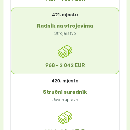
421. mjesto
Radnik na strojevima
Strojarstvo
968 - 2 042 EUR
420. mjesto
Stručni suradnik
Javna uprava