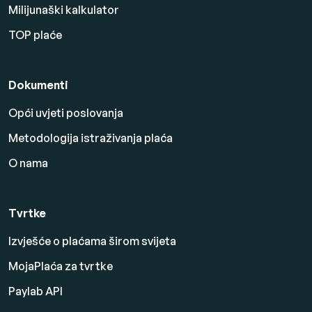
Milijunaški kalkulator
TOP plaće
Dokumenti
Opći uvjeti poslovanja
Metodologija istraživanja plaća
O nama
Tvrtke
Izvješće o plaćama širom svijeta
MojaPlaća za tvrtke
Paylab API