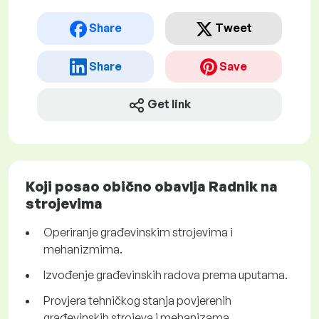
Share
Tweet
Share
Save
Get link
Koji posao obično obavlja Radnik na
strojevima
Operiranje građevinskim strojevima i
mehanizmima.
Izvođenje građevinskih radova prema uputama.
Provjera tehničkog stanja povjerenih
građevinskih strojeva i mehanizama.