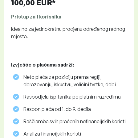
100,00 EUR*
Pristup za 1 korisnika
Idealno za jednokratnu procjenu određenog radnog
mjesta.
Izvješće o plaćama sadrži:
Neto plaća za poziciju prema regiji,
obrazovanju, iskustvu, veličini tvrtke, dobi
Raspodjela ispitanika po platnim razredima
Raspon plaća od 1. do 9. decila
Raščlamba svih praćenih nefinancijskih koristi
Analiza financijskih koristi