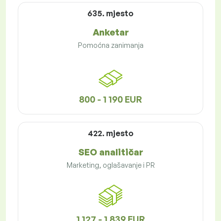
635. mjesto
Anketar
Pomoćna zanimanja
800 - 1 190 EUR
422. mjesto
SEO analitičar
Marketing, oglašavanje i PR
1 127 - 1 839 EUR