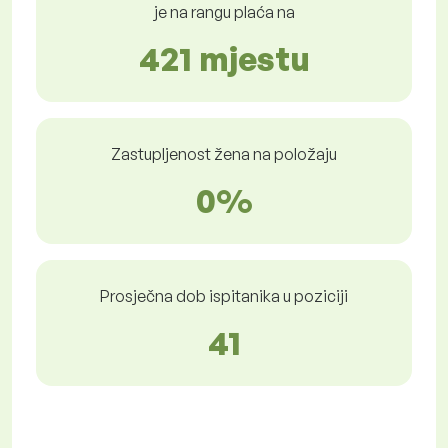
je na rangu plaća na
421 mjestu
Zastupljenost žena na položaju
0%
Prosječna dob ispitanika u poziciji
41