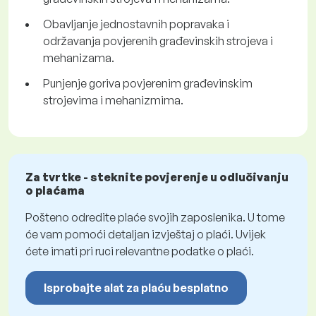
Obavljanje jednostavnih popravaka i
održavanja povjerenih građevinskih strojeva i
mehanizama.
Punjenje goriva povjerenim građevinskim
strojevima i mehanizmima.
Za tvrtke - steknite povjerenje u odlučivanju
o plaćama
Pošteno odredite plaće svojih zaposlenika. U tome
će vam pomoći detaljan izvještaj o plaći. Uvijek
ćete imati pri ruci relevantne podatke o plaći.
Isprobajte alat za plaću besplatno