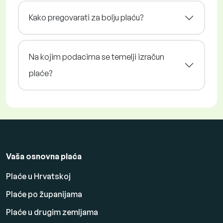
Kako pregovarati za bolju plaću?
Na kojim podacima se temelji izračun
plaće?
Vaša osnovna plaća
Plaće u Hrvatskoj
Plaće po županijama
Plaće u drugim zemljama