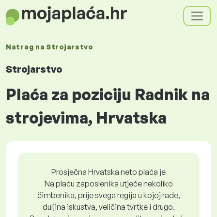
Natrag na
Strojarstvo
Strojarstvo
Plaća za poziciju Radnik na
strojevima, Hrvatska
Prosječna Hrvatska neto plaća je
Na plaću zaposlenika utječe nekoliko
čimbenika, prije svega regija u kojoj rade,
duljina iskustva, veličina tvrtke i drugo.