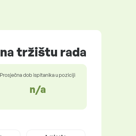
na tržištu rada
Prosječna dob ispitanika u poziciji
n/a