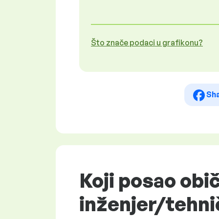
Što znače podaci u grafikonu?
Sh
Koji posao obi
inženjer/tehni