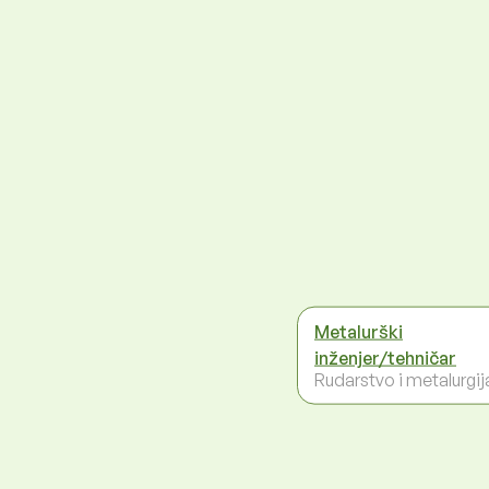
Metalurški
inženjer/tehničar
Rudarstvo i metalurgij