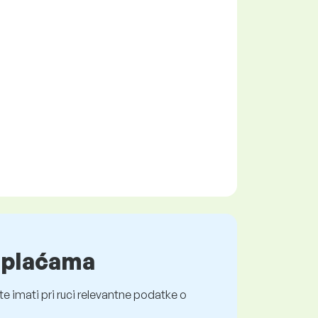
o plaćama
e imati pri ruci relevantne podatke o