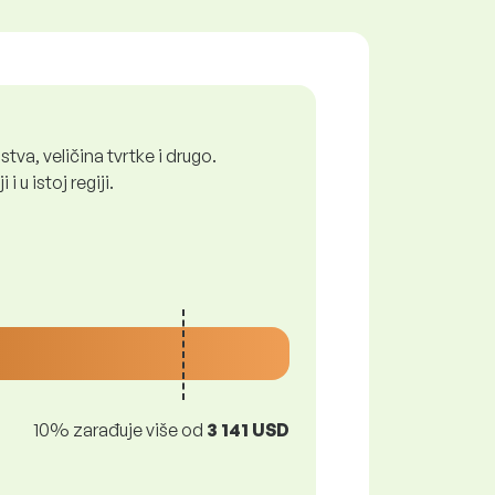
tva, veličina tvrtke i drugo.
 u istoj regiji.
10% zarađuje više od
3 141 USD