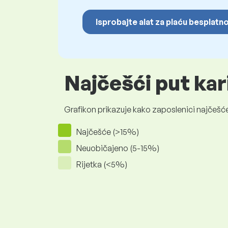
Isprobajte alat za plaću besplatn
Najčešći put kar
Grafikon prikazuje kako zaposlenici najčešće
Najčešće (>15%)
Neuobičajeno (5-15%)
Rijetka (<5%)