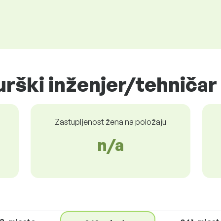
urški inženjer/tehničar 
Zastupljenost žena na položaju
n/a