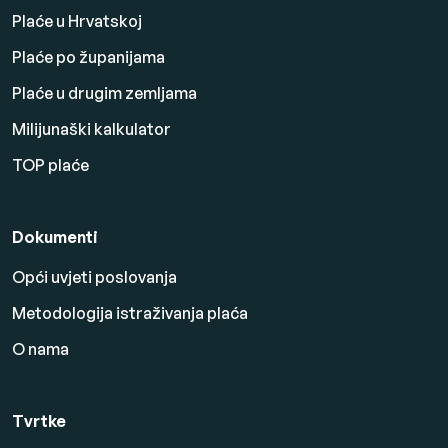
Plaće u Hrvatskoj
Plaće po županijama
Plaće u drugim zemljama
Milijunaški kalkulator
TOP plaće
Dokumenti
Opći uvjeti poslovanja
Metodologija istraživanja plaća
O nama
Tvrtke