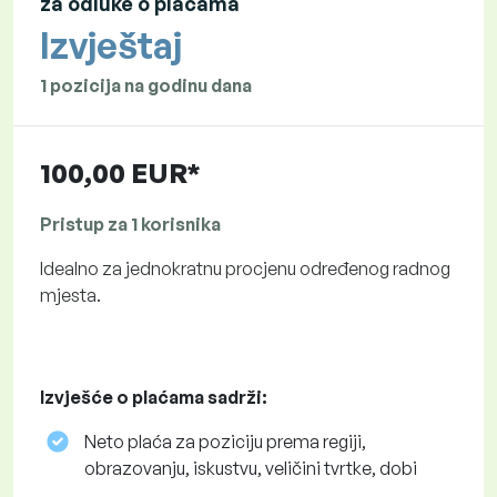
za odluke o plaćama
Izvještaj
1 pozicija na godinu dana
100,00 EUR*
Pristup za 1 korisnika
Idealno za jednokratnu procjenu određenog radnog
mjesta.
Izvješće o plaćama sadrži:
Neto plaća za poziciju prema regiji,
obrazovanju, iskustvu, veličini tvrtke, dobi