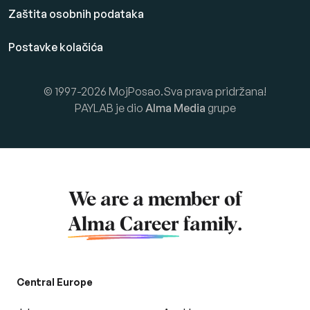
Zaštita osobnih podataka
Postavke kolačića
© 1997-2026 MojPosao.Sva prava pridržana!
PAYLAB je dio
Alma Media
grupe
We are a member of
Alma Career
family.
Central Europe