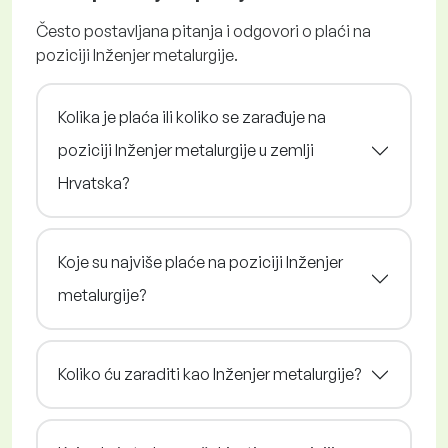
Često postavljana pitanja i odgovori o plaći na
poziciji Inženjer metalurgije.
Kolika je plaća ili koliko se zarađuje na
poziciji Inženjer metalurgije u zemlji
Hrvatska?
Koje su najviše plaće na poziciji Inženjer
metalurgije?
Koliko ću zaraditi kao Inženjer metalurgije?