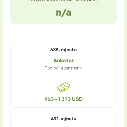
n/a
635. mjesto
Anketar
Pomoćna zanimanja
923 - 1 373 USD
491. mjesto