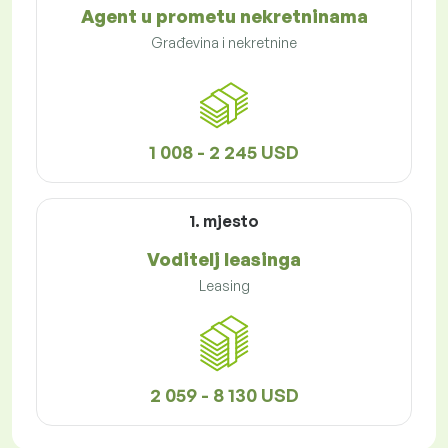
Agent u prometu nekretninama
Građevina i nekretnine
1 008 - 2 245 USD
1. mjesto
Voditelj leasinga
Leasing
2 059 - 8 130 USD