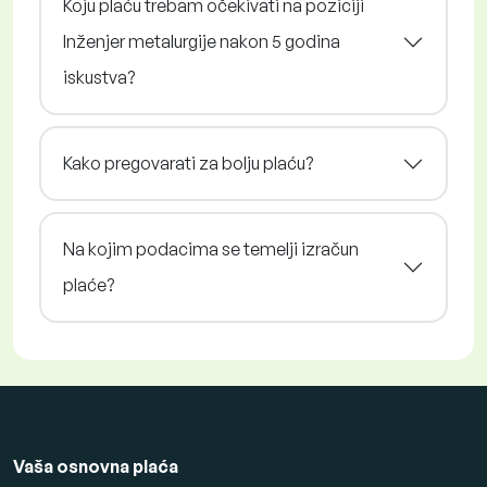
Koju plaću trebam očekivati na poziciji
Inženjer metalurgije nakon 5 godina
iskustva?
Kako pregovarati za bolju plaću?
Na kojim podacima se temelji izračun
plaće?
Vaša osnovna plaća