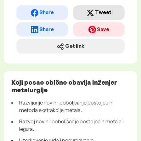
Share
Tweet
Share
Save
Get link
Koji posao obično obavlja Inženjer
metalurgije
Razvijanje novih i poboljšanje postojećih
metoda ekstrakcije metala.
Razvoj novih i poboljšanje postojećih metala i
legura.
Uzorkovanje ruda i podvrgavanje