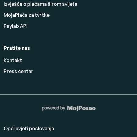
Izvješće o plaćama širom svijeta
MojaPlaća za tvrtke
Paylab API
Pratite nas
Kontakt
Press centar
Opći uvjeti poslovanja