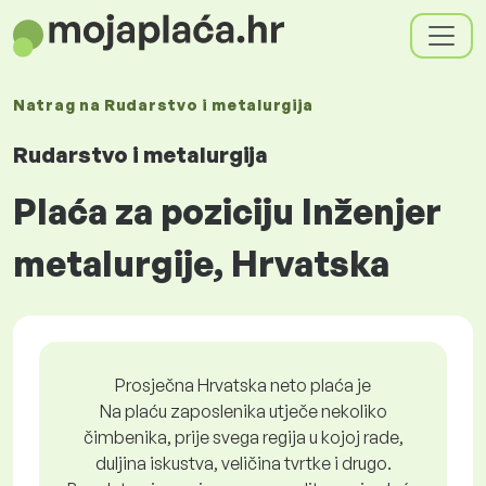
Natrag na
Rudarstvo i metalurgija
Rudarstvo i metalurgija
Plaća za poziciju Inženjer
metalurgije, Hrvatska
Prosječna Hrvatska neto plaća je
Na plaću zaposlenika utječe nekoliko
čimbenika, prije svega regija u kojoj rade,
duljina iskustva, veličina tvrtke i drugo.