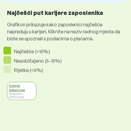
Najčešći put karijere zaposlenika
Grafikon prikazuje kako zaposlenici najčešće
napreduju u karijeri. Kliknite na naziv radnog mjesta da
biste se upoznali s podacima o plaćama.
Najčešće (>15%)
Neuobičajeno (5-15%)
Rijetka (<5%)
Inženjer
metalurgije
Rudarstvo i
metalurgija