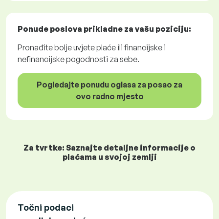
Ponude poslova
prikladne za vašu poziciju:
Pronađite bolje uvjete plaće ili financijske i
nefinancijske pogodnosti za sebe.
Pogledajte ponudu oglasa za posao za
ovo radno mjesto
Za tvrtke: Saznajte detaljne informacije o
plaćama u svojoj zemlji
Točni podaci