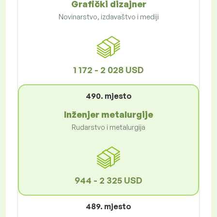
Grafički dizajner
Novinarstvo, izdavaštvo i mediji
1 172 - 2 028 USD
490. mjesto
Inženjer metalurgije
Rudarstvo i metalurgija
944 - 2 325 USD
489. mjesto