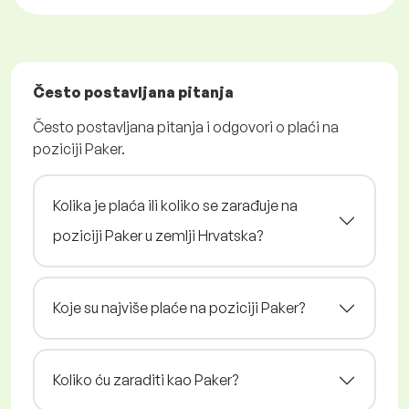
Često postavljana pitanja
Često postavljana pitanja i odgovori o plaći na
poziciji Paker.
Kolika je plaća ili koliko se zarađuje na
poziciji Paker u zemlji Hrvatska?
Koje su najviše plaće na poziciji Paker?
Koliko ću zaraditi kao Paker?