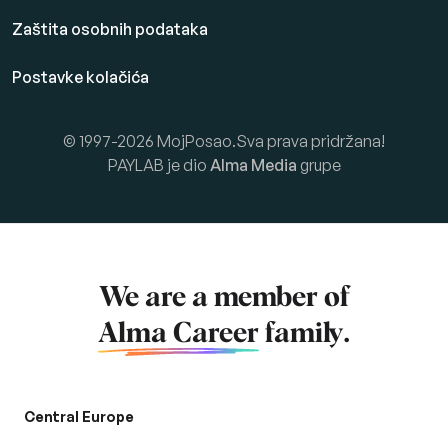
Zaštita osobnih podataka
Postavke kolačića
© 1997-2026 MojPosao.Sva prava pridržana!
PAYLAB je dio
Alma Media
grupe
We are a member of
Alma Career
family.
Central Europe