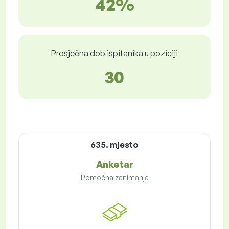
42%
Prosječna dob ispitanika u poziciji
30
635. mjesto
Anketar
Pomoćna zanimanja