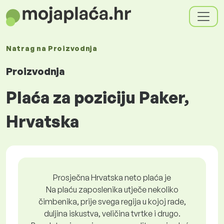
Natrag na
Proizvodnja
Proizvodnja
Plaća za poziciju Paker,
Hrvatska
Prosječna Hrvatska neto plaća je
Na plaću zaposlenika utječe nekoliko
čimbenika, prije svega regija u kojoj rade,
duljina iskustva, veličina tvrtke i drugo.