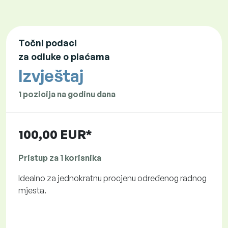
Točni podaci
za odluke o plaćama
Izvještaj
1 pozicija na godinu dana
100,00 EUR*
Pristup za 1 korisnika
Idealno za jednokratnu procjenu određenog radnog
mjesta.