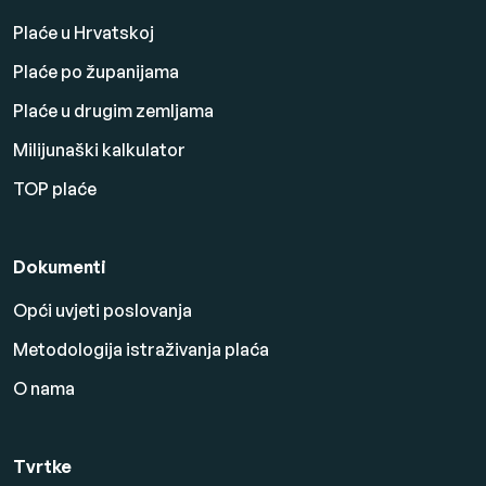
Plaće u Hrvatskoj
Plaće po županijama
Plaće u drugim zemljama
Milijunaški kalkulator
TOP plaće
Dokumenti
Opći uvjeti poslovanja
Metodologija istraživanja plaća
O nama
Tvrtke