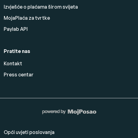
Izvješće o plaćama širom svijeta
MojaPlaća za tvrtke
Paylab API
Pratite nas
Kontakt
Press centar
Opći uvjeti poslovanja