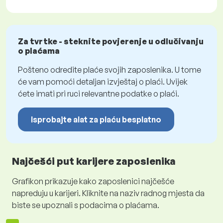
Za tvrtke - steknite povjerenje u odlučivanju
o plaćama
Pošteno odredite plaće svojih zaposlenika. U tome
će vam pomoći detaljan izvještaj o plaći. Uvijek
ćete imati pri ruci relevantne podatke o plaći.
Isprobajte alat za plaću besplatno
Najčešći put karijere zaposlenika
Grafikon prikazuje kako zaposlenici najčešće
napreduju u karijeri. Kliknite na naziv radnog mjesta da
biste se upoznali s podacima o plaćama.