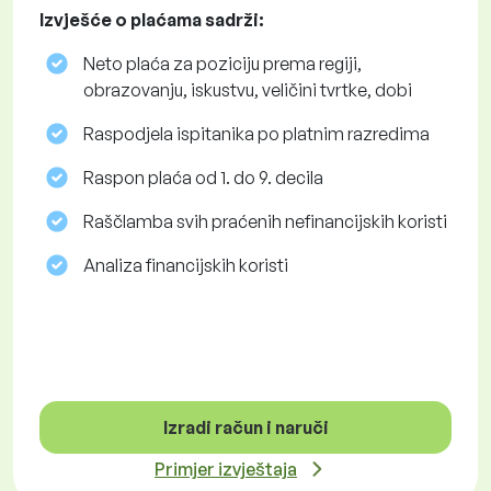
Izvješće o plaćama sadrži:
Neto plaća za poziciju prema regiji,
obrazovanju, iskustvu, veličini tvrtke, dobi
Raspodjela ispitanika po platnim razredima
Raspon plaća od 1. do 9. decila
Raščlamba svih praćenih nefinancijskih koristi
Analiza financijskih koristi
Izradi račun i naruči
Primjer izvještaja