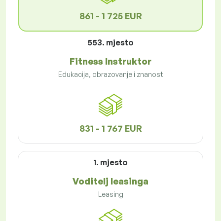
861 - 1 725 EUR
553. mjesto
Fitness Instruktor
Edukacija, obrazovanje i znanost
831 - 1 767 EUR
1. mjesto
Voditelj leasinga
Leasing