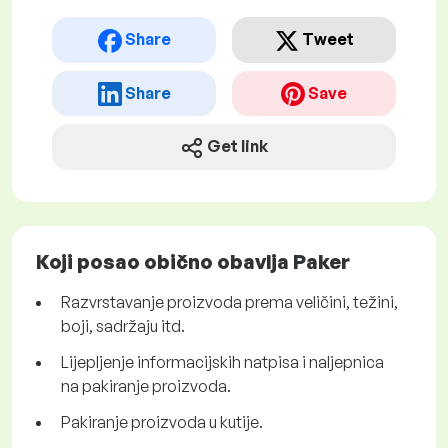
Share
Tweet
Share
Save
Get link
Koji posao obično obavlja Paker
Razvrstavanje proizvoda prema veličini, težini,
boji, sadržaju itd.
Lijepljenje informacijskih natpisa i naljepnica
na pakiranje proizvoda.
Pakiranje proizvoda u kutije.