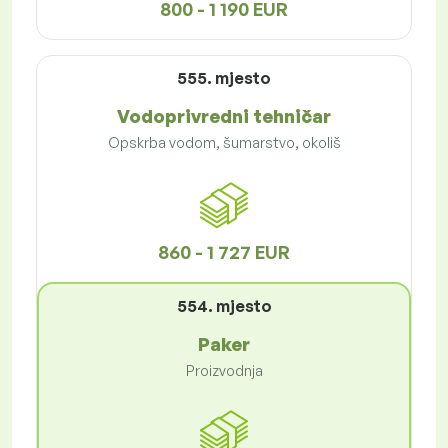
800 - 1 190 EUR
555. mjesto
Vodoprivredni tehničar
Opskrba vodom, šumarstvo, okoliš
860 - 1 727 EUR
554. mjesto
Paker
Proizvodnja