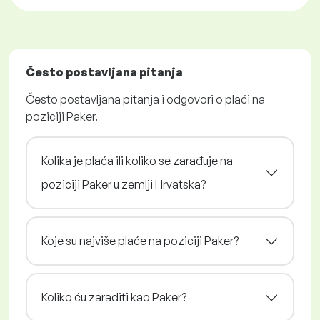
Često postavljana pitanja
Često postavljana pitanja i odgovori o plaći na
poziciji Paker.
Kolika je plaća ili koliko se zarađuje na
poziciji Paker u zemlji Hrvatska?
Koje su najviše plaće na poziciji Paker?
Koliko ću zaraditi kao Paker?