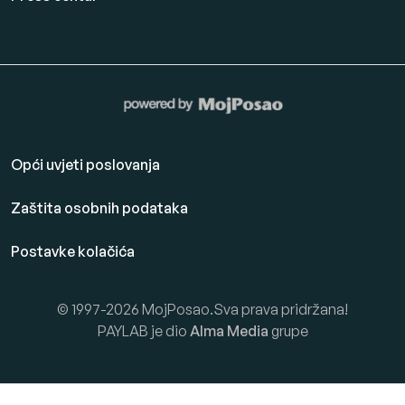
Opći uvjeti poslovanja
Zaštita osobnih podataka
Postavke kolačića
© 1997-2026 MojPosao.Sva prava pridržana!
PAYLAB je dio
Alma Media
grupe