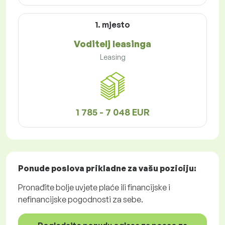
1. mjesto
Voditelj leasinga
Leasing
1 785 - 7 048 EUR
Ponude poslova
prikladne za vašu poziciju:
Pronađite bolje uvjete plaće ili financijske i
nefinancijske pogodnosti za sebe.