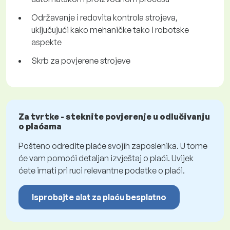
Održavanje i redovita kontrola strojeva,
uključujući kako mehaničke tako i robotske
aspekte
Skrb za povjerene strojeve
Za tvrtke - steknite povjerenje u odlučivanju
o plaćama
Pošteno odredite plaće svojih zaposlenika. U tome
će vam pomoći detaljan izvještaj o plaći. Uvijek
ćete imati pri ruci relevantne podatke o plaći.
Isprobajte alat za plaću besplatno