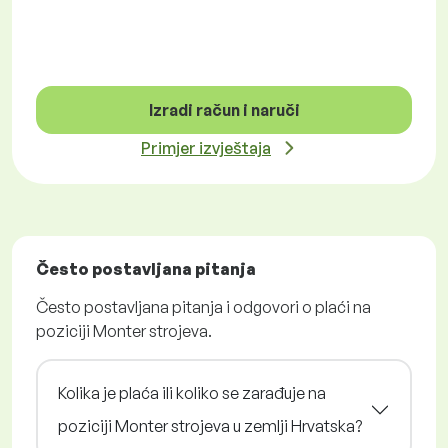
Izradi račun i naruči
Primjer izvještaja
Često postavljana pitanja
Često postavljana pitanja i odgovori o plaći na
poziciji Monter strojeva.
Kolika je plaća ili koliko se zarađuje na
poziciji Monter strojeva u zemlji Hrvatska?