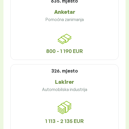
635. mjesto
Anketar
Pomoćna zanimanja
800 - 1 190 EUR
326. mjesto
Lakirer
Automobilska industrija
1 113 - 2 135 EUR