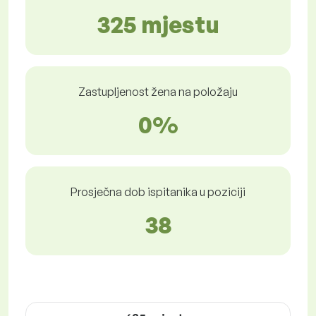
325 mjestu
Zastupljenost žena na položaju
0%
Prosječna dob ispitanika u poziciji
38