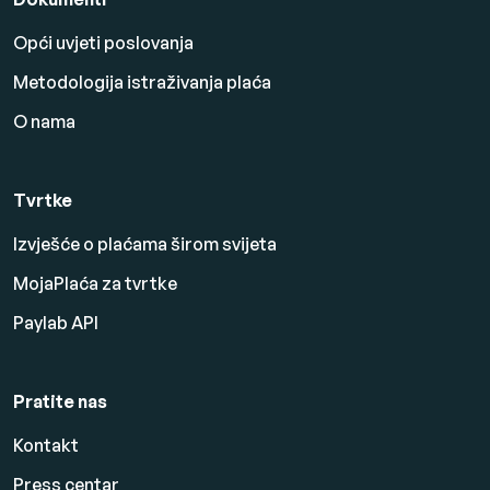
Opći uvjeti poslovanja
Metodologija istraživanja plaća
O nama
Tvrtke
Izvješće o plaćama širom svijeta
MojaPlaća za tvrtke
Paylab API
Pratite nas
Kontakt
Press centar