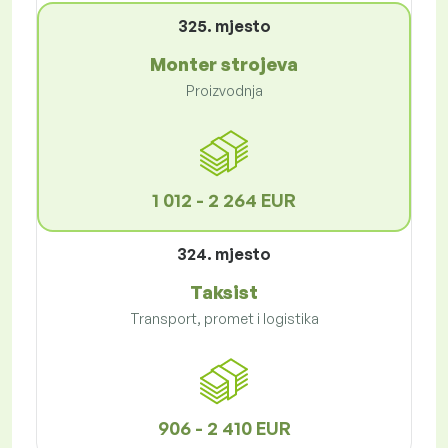
325. mjesto
Monter strojeva
Proizvodnja
1 012 - 2 264 EUR
324. mjesto
Taksist
Transport, promet i logistika
906 - 2 410 EUR