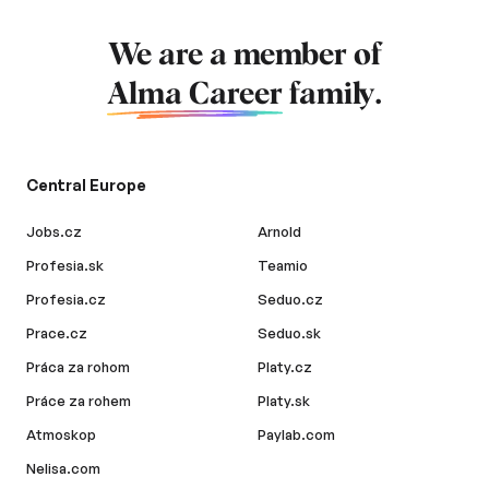
We are a member of
Alma Career
family.
Central Europe
Jobs.cz
Arnold
Profesia.sk
Teamio
Profesia.cz
Seduo.cz
Prace.cz
Seduo.sk
Práca za rohom
Platy.cz
Práce za rohem
Platy.sk
Atmoskop
Paylab.com
Nelisa.com