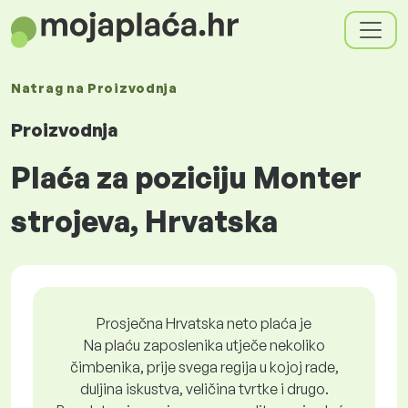
Natrag na
Proizvodnja
Proizvodnja
Plaća za poziciju Monter
strojeva, Hrvatska
Prosječna Hrvatska neto plaća je
Na plaću zaposlenika utječe nekoliko
čimbenika, prije svega regija u kojoj rade,
duljina iskustva, veličina tvrtke i drugo.