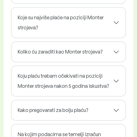
Koje su najviše plaće na poziciji Monter
strojeva?
Koliko ću zaraditi kao Monter strojeva?
Koju plaću trebam očekivati na poziciji
Monter strojeva nakon 5 godina iskustva?
Kako pregovarati za bolju plaću?
Na kojim podacima se temelji izračun