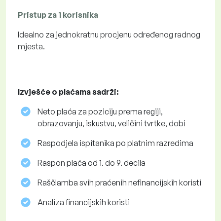
Pristup za 1 korisnika
Idealno za jednokratnu procjenu određenog radnog
mjesta.
Izvješće o plaćama sadrži:
Neto plaća za poziciju prema regiji,
obrazovanju, iskustvu, veličini tvrtke, dobi
Raspodjela ispitanika po platnim razredima
Raspon plaća od 1. do 9. decila
Raščlamba svih praćenih nefinancijskih koristi
Analiza financijskih koristi