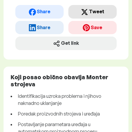
Share
Tweet
Share
Save
Get link
Koji posao obično obavlja Monter
strojeva
Identifikacija uzroka problema i njihovo
naknadno uklanjanje
Poredak proizvodnih strojeva i uređaja
Postavljanje parametara uređaja u
automatskom proizvodnom procesu