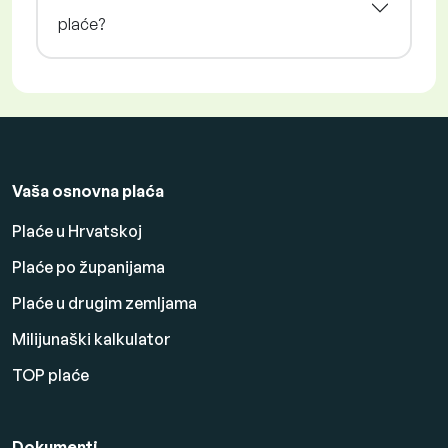
plaće?
Vaša osnovna plaća
Plaće u Hrvatskoj
Plaće po županijama
Plaće u drugim zemljama
Milijunaški kalkulator
TOP plaće
Dokumenti