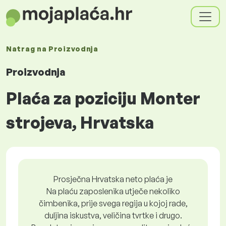
Natrag na
Proizvodnja
Proizvodnja
Plaća za poziciju Monter
strojeva, Hrvatska
Prosječna Hrvatska neto plaća je
Na plaću zaposlenika utječe nekoliko
čimbenika, prije svega regija u kojoj rade,
duljina iskustva, veličina tvrtke i drugo.