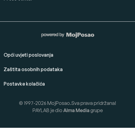
Opći uvjeti poslovanja
Zaštita osobnih podataka
Postavke kolačića
© 1997-2026 MojPosao.Sva prava pridržana!
PAYLAB je dio
Alma Media
grupe