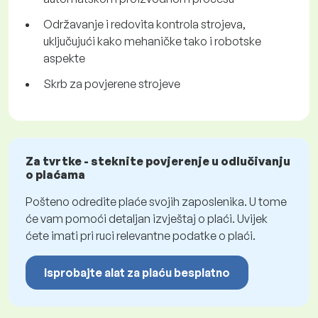
Održavanje i redovita kontrola strojeva,
uključujući kako mehaničke tako i robotske
aspekte
Skrb za povjerene strojeve
Za tvrtke - steknite povjerenje u odlučivanju
o plaćama
Pošteno odredite plaće svojih zaposlenika. U tome
će vam pomoći detaljan izvještaj o plaći. Uvijek
ćete imati pri ruci relevantne podatke o plaći.
Isprobajte alat za plaću besplatno