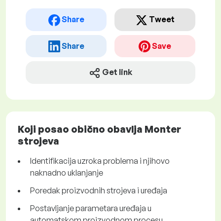
Share
Tweet
Share
Save
Get link
Koji posao obično obavlja Monter
strojeva
Identifikacija uzroka problema i njihovo
naknadno uklanjanje
Poredak proizvodnih strojeva i uređaja
Postavljanje parametara uređaja u
automatskom proizvodnom procesu