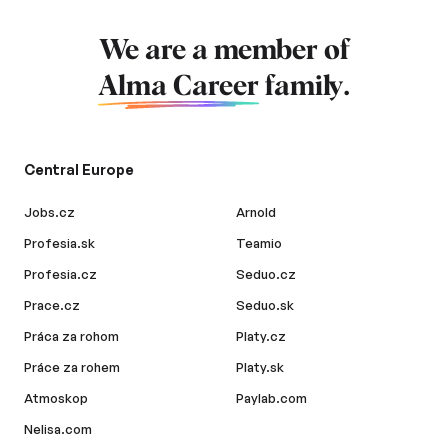
We are a member of
Alma Career
family.
Central Europe
Jobs.cz
Arnold
Profesia.sk
Teamio
Profesia.cz
Seduo.cz
Prace.cz
Seduo.sk
Práca za rohom
Platy.cz
Práce za rohem
Platy.sk
Atmoskop
Paylab.com
Nelisa.com