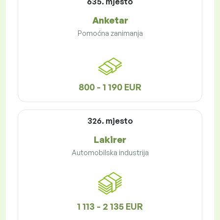
635. mjesto
Anketar
Pomoćna zanimanja
800 - 1 190 EUR
326. mjesto
Lakirer
Automobilska industrija
1 113 - 2 135 EUR