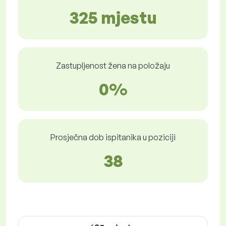
325 mjestu
Zastupljenost žena na položaju
0%
Prosječna dob ispitanika u poziciji
38