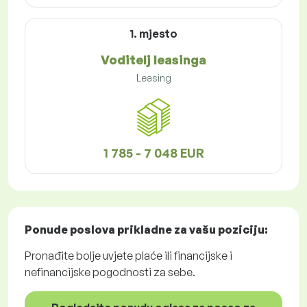
1. mjesto
Voditelj leasinga
Leasing
1 785 - 7 048 EUR
Ponude poslova
prikladne za vašu poziciju:
Pronađite bolje uvjete plaće ili financijske i
nefinancijske pogodnosti za sebe.