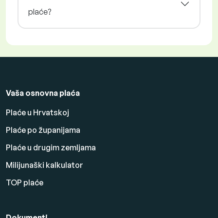
plaće?
Vaša osnovna plaća
Plaće u Hrvatskoj
Plaće po županijama
Plaće u drugim zemljama
Milijunaški kalkulator
TOP plaće
Dokumenti