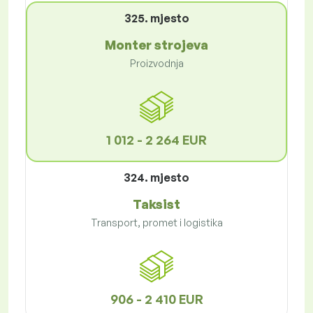
325. mjesto
Monter strojeva
Proizvodnja
1 012 - 2 264 EUR
324. mjesto
Taksist
Transport, promet i logistika
906 - 2 410 EUR