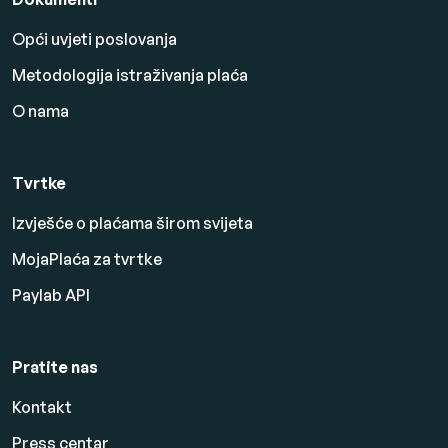
Opći uvjeti poslovanja
Metodologija istraživanja plaća
O nama
Tvrtke
Izvješće o plaćama širom svijeta
MojaPlaća za tvrtke
Paylab API
Pratite nas
Kontakt
Press centar