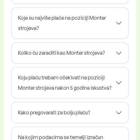
Koje su najviše plaće na poziciji Monter
strojeva?
Koliko ću zaraditi kao Monter strojeva?
Koju plaću trebam očekivati na poziciji
Monter strojeva nakon 5 godina iskustva?
Kako pregovarati za bolju plaću?
Na kojim podacima se temelji izračun