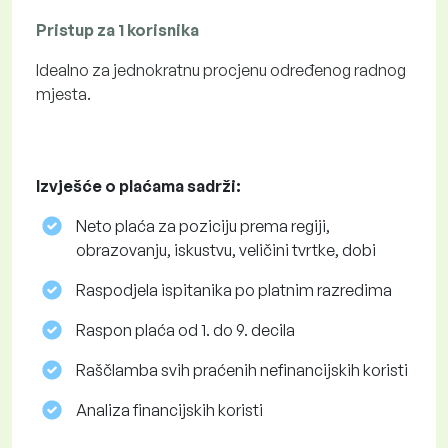
Pristup za 1 korisnika
Idealno za jednokratnu procjenu određenog radnog
mjesta.
Izvješće o plaćama sadrži:
Neto plaća za poziciju prema regiji,
obrazovanju, iskustvu, veličini tvrtke, dobi
Raspodjela ispitanika po platnim razredima
Raspon plaća od 1. do 9. decila
Raščlamba svih praćenih nefinancijskih koristi
Analiza financijskih koristi