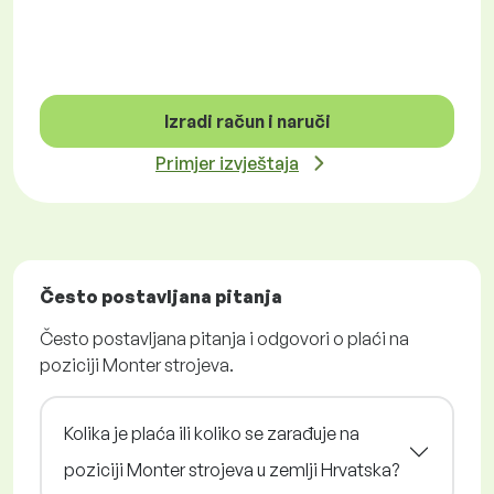
Izradi račun i naruči
Primjer izvještaja
Često postavljana pitanja
Često postavljana pitanja i odgovori o plaći na
poziciji Monter strojeva.
Kolika je plaća ili koliko se zarađuje na
poziciji Monter strojeva u zemlji Hrvatska?