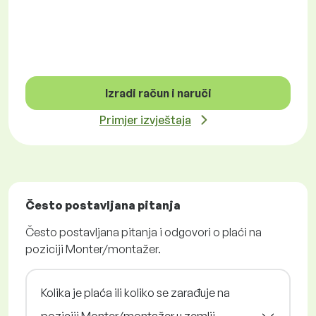
Izradi račun i naruči
Primjer izvještaja
Često postavljana pitanja
Često postavljana pitanja i odgovori o plaći na
poziciji Monter/montažer.
Kolika je plaća ili koliko se zarađuje na