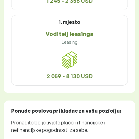
1 245 - 2 358 USD
1. mjesto
Voditelj leasinga
Leasing
2 059 - 8 130 USD
Ponude poslova
prikladne za vašu poziciju:
Pronađite bolje uvjete plaće ili financijske i
nefinancijske pogodnosti za sebe.