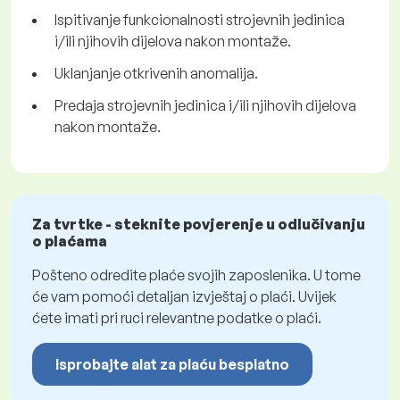
Ispitivanje funkcionalnosti strojevnih jedinica
i/ili njihovih dijelova nakon montaže.
Uklanjanje otkrivenih anomalija.
Predaja strojevnih jedinica i/ili njihovih dijelova
nakon montaže.
Za tvrtke - steknite povjerenje u odlučivanju
o plaćama
Pošteno odredite plaće svojih zaposlenika. U tome
će vam pomoći detaljan izvještaj o plaći. Uvijek
ćete imati pri ruci relevantne podatke o plaći.
Isprobajte alat za plaću besplatno