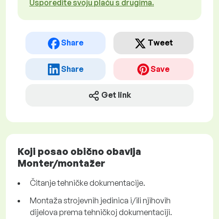
Usporedite svoju plaću s drugima.
Share
Tweet
Share
Save
Get link
Koji posao obično obavlja
Monter/montažer
Čitanje tehničke dokumentacije.
Montaža strojevnih jedinica i/ili njihovih
dijelova prema tehničkoj dokumentaciji.