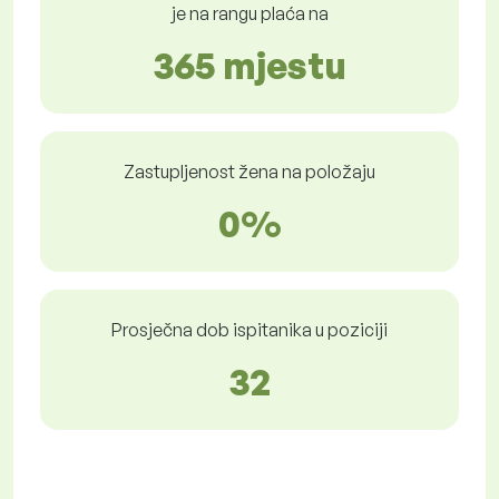
je na rangu plaća na
365 mjestu
Zastupljenost žena na položaju
0%
Prosječna dob ispitanika u poziciji
32