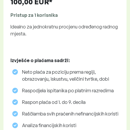
100,00 EUR*
Pristup za 1 korisnika
Idealno za jednokratnu procjenu određenog radnog
mjesta.
Izvješće o plaćama sadrži:
Neto plaća za poziciju prema regiji,
obrazovanju, iskustvu, veličini tvrtke, dobi
Raspodjela ispitanika po platnim razredima
Raspon plaća od 1. do 9. decila
Raščlamba svih praćenih nefinancijskih koristi
Analiza financijskih koristi