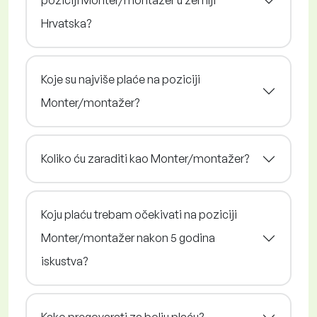
poziciji Monter/montažer u zemlji
Hrvatska?
Koje su najviše plaće na poziciji
Monter/montažer?
Koliko ću zaraditi kao Monter/montažer?
Koju plaću trebam očekivati na poziciji
Monter/montažer nakon 5 godina
iskustva?