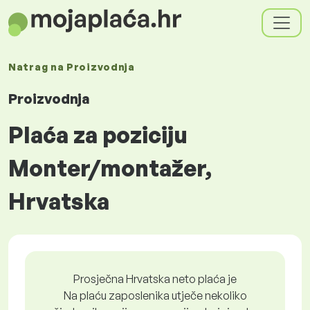
Natrag na
Proizvodnja
Proizvodnja
Plaća za poziciju
Monter/montažer,
Hrvatska
Prosječna Hrvatska neto plaća je
Na plaću zaposlenika utječe nekoliko