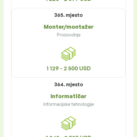
365. mjesto
Monter/montažer
Proizvodnja
1 129 - 2 500 USD
364. mjesto
Informatičar
Informacijske tehnologije