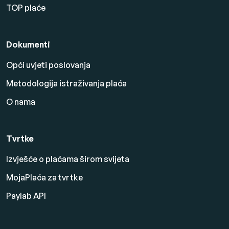
TOP plaće
Dokumenti
Opći uvjeti poslovanja
Metodologija istraživanja plaća
O nama
Tvrtke
Izvješće o plaćama širom svijeta
MojaPlaća za tvrtke
Paylab API