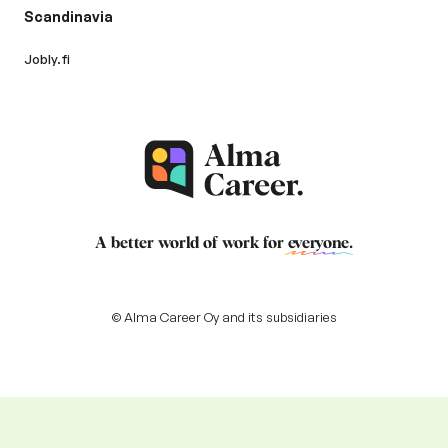
Scandinavia
Jobly.fi
A better world of work for
everyone
.
© Alma Career Oy and its subsidiaries