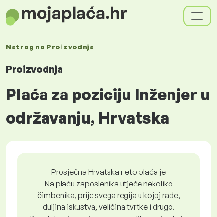
Natrag na
Proizvodnja
Proizvodnja
Plaća za poziciju Inženjer u
održavanju, Hrvatska
Prosječna Hrvatska neto plaća je
Na plaću zaposlenika utječe nekoliko
čimbenika, prije svega regija u kojoj rade,
duljina iskustva, veličina tvrtke i drugo.