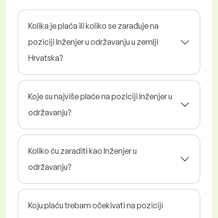
Kolika je plaća ili koliko se zarađuje na
poziciji Inženjer u održavanju u zemlji
Hrvatska?
Koje su najviše plaće na poziciji Inženjer u
održavanju?
Koliko ću zaraditi kao Inženjer u
održavanju?
Koju plaću trebam očekivati na poziciji