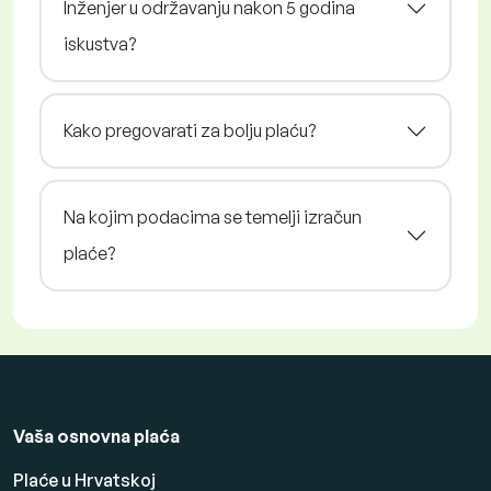
Inženjer u održavanju nakon 5 godina
iskustva?
Kako pregovarati za bolju plaću?
Na kojim podacima se temelji izračun
plaće?
Vaša osnovna plaća
Plaće u Hrvatskoj