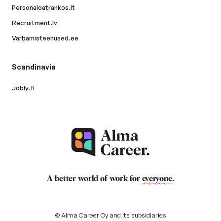
Personaloatrankos.lt
Recruitment.lv
Varbamisteenused.ee
Scandinavia
Jobly.fi
A better world of work for
everyone
.
© Alma Career Oy and its subsidiaries