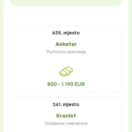
635. mjesto
Anketar
Pomoćna zanimanja
800 - 1 190 EUR
241. mjesto
Kranist
Građevina i nekretnine