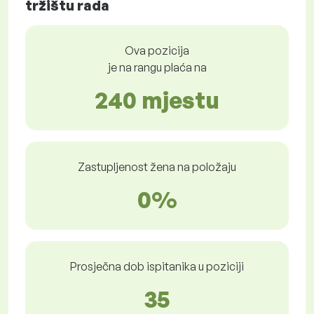
tržištu rada
Ova pozicija
je na rangu plaća na
240 mjestu
Zastupljenost žena na položaju
0%
Prosječna dob ispitanika u poziciji
35