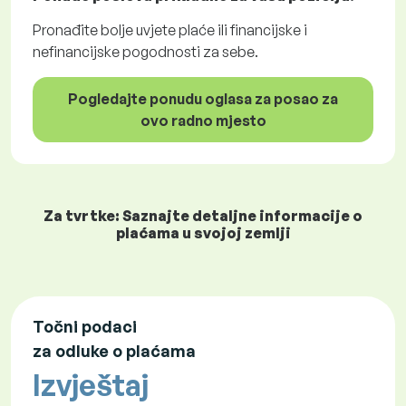
Pronađite bolje uvjete plaće ili financijske i
nefinancijske pogodnosti za sebe.
Pogledajte ponudu oglasa za posao za
ovo radno mjesto
Za tvrtke: Saznajte detaljne informacije o
plaćama u svojoj zemlji
Točni podaci
za odluke o plaćama
Izvještaj