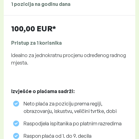
1 pozicija na godinu dana
100,00 EUR*
Pristup za 1 korisnika
Idealno za jednokratnu procjenu određenog radnog
mjesta.
Izvješće o plaćama sadrži:
Neto plaća za poziciju prema regiji,
obrazovanju, iskustvu, veličini tvrtke, dobi
Raspodjela ispitanika po platnim razredima
Raspon plaća od 1. do 9. decila