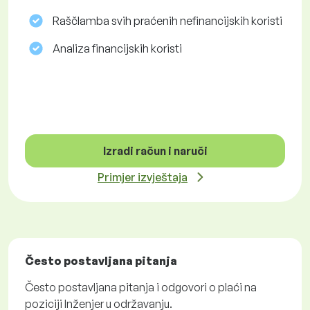
Raščlamba svih praćenih nefinancijskih koristi
Analiza financijskih koristi
Izradi račun i naruči
Primjer izvještaja
Često postavljana pitanja
Često postavljana pitanja i odgovori o plaći na
poziciji Inženjer u održavanju.