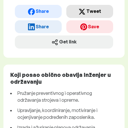
Share
Tweet
Share
Save
Get link
Koji posao obično obavlja Inženjer u
održavanju
Pružanje preventivnog i operativnog
održavanja strojeva i opreme.
Upravljanje, koordiniranje, motiviranje i
ocjenjivanje podređenih zaposlenika.
Izrada i ažuriranje planova održavanja.