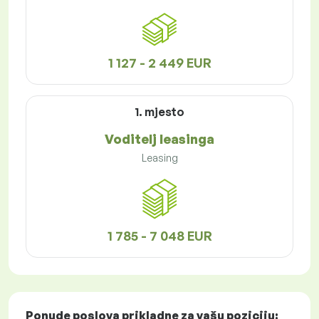
1 127 - 2 449 EUR
1. mjesto
Voditelj leasinga
Leasing
1 785 - 7 048 EUR
Ponude poslova
prikladne za vašu poziciju: