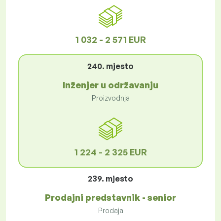
1 032 - 2 571 EUR
240. mjesto
Inženjer u održavanju
Proizvodnja
1 224 - 2 325 EUR
239. mjesto
Prodajni predstavnik - senior
Prodaja