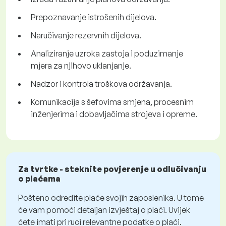
Prepoznavanje istrošenih dijelova.
Naručivanje rezervnih dijelova.
Analiziranje uzroka zastoja i poduzimanje
mjera za njihovo uklanjanje.
Nadzor i kontrola troškova održavanja.
Komunikacija s šefovima smjena, procesnim
inženjerima i dobavljačima strojeva i opreme.
Za tvrtke - steknite povjerenje u odlučivanju
o plaćama
Pošteno odredite plaće svojih zaposlenika. U tome
će vam pomoći detaljan izvještaj o plaći. Uvijek
ćete imati pri ruci relevantne podatke o plaći.