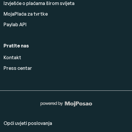
Izvješće o plaćama širom svijeta
MojaPlaća za tvrtke
Paylab API
Pratite nas
Kontakt
Press centar
Opći uvjeti poslovanja