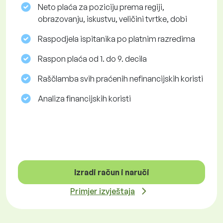
Neto plaća za poziciju prema regiji,
obrazovanju, iskustvu, veličini tvrtke, dobi
Raspodjela ispitanika po platnim razredima
Raspon plaća od 1. do 9. decila
Raščlamba svih praćenih nefinancijskih koristi
Analiza financijskih koristi
Izradi račun i naruči
Primjer izvještaja