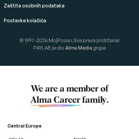
Zaštita osobnih podataka
Postavke kolačića
© 1997-2026 MojPosao.Sva prava pridržana!
PAYLAB je dio
Alma Media
grupe
We are a member of
Alma Career
family.
Central Europe