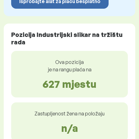
Isprobajte alat za plaću besplatno
Pozicija Industrijski slikar na tržištu
rada
Ova pozicija
je na rangu plaća na
627 mjestu
Zastupljenost žena na položaju
n/a