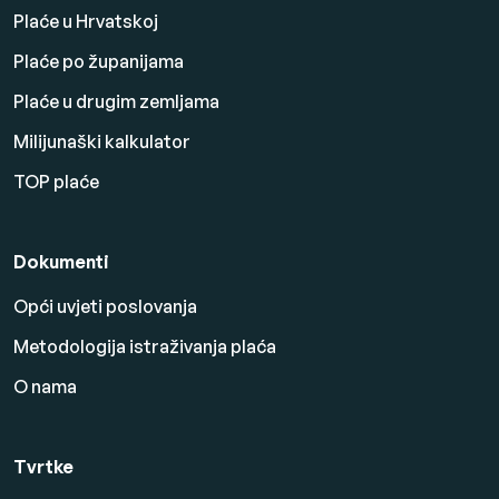
Plaće u Hrvatskoj
Plaće po županijama
Plaće u drugim zemljama
Milijunaški kalkulator
TOP plaće
Dokumenti
Opći uvjeti poslovanja
Metodologija istraživanja plaća
O nama
Tvrtke