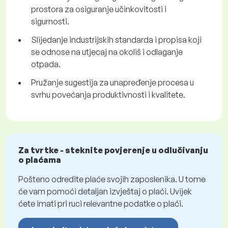
prostora za osiguranje učinkovitosti i
sigurnosti.
Slijedanje industrijskih standarda i propisa koji
se odnose na utjecaj na okoliš i odlaganje
otpada.
Pružanje sugestija za unapređenje procesa u
svrhu povećanja produktivnosti i kvalitete.
Za tvrtke - steknite povjerenje u odlučivanju
o plaćama
Pošteno odredite plaće svojih zaposlenika. U tome
će vam pomoći detaljan izvještaj o plaći. Uvijek
ćete imati pri ruci relevantne podatke o plaći.