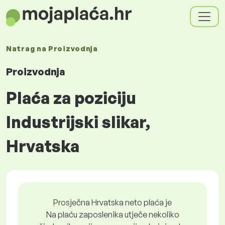
Natrag na
Proizvodnja
Proizvodnja
Plaća za poziciju
Industrijski slikar,
Hrvatska
Prosječna Hrvatska neto plaća je
Na plaću zaposlenika utječe nekoliko