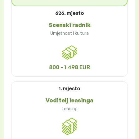
626. mjesto
Scenski radnik
Umjetnost i kultura
800 - 1 498 EUR
1. mjesto
Voditelj leasinga
Leasing