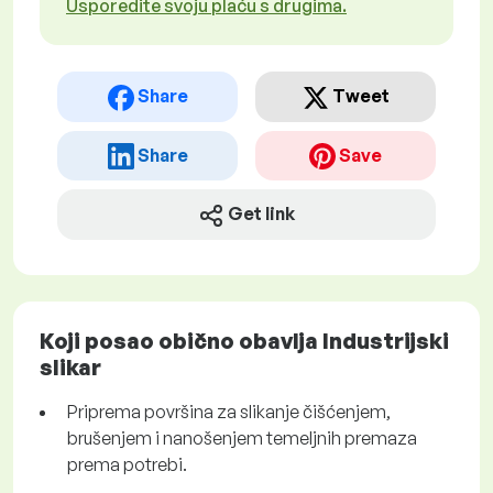
Usporedite svoju plaću s drugima.
Share
Tweet
Share
Save
Get link
Koji posao obično obavlja Industrijski
slikar
Priprema površina za slikanje čišćenjem,
brušenjem i nanošenjem temeljnih premaza
prema potrebi.