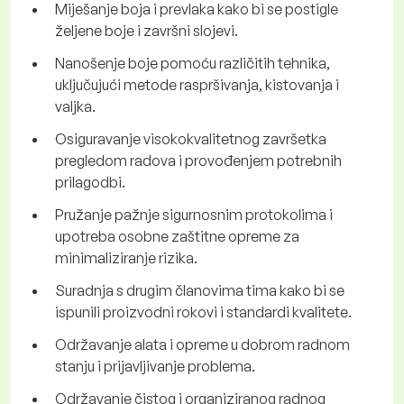
Miješanje boja i prevlaka kako bi se postigle
željene boje i završni slojevi.
Nanošenje boje pomoću različitih tehnika,
uključujući metode raspršivanja, kistovanja i
valjka.
Osiguravanje visokokvalitetnog završetka
pregledom radova i provođenjem potrebnih
prilagodbi.
Pružanje pažnje sigurnosnim protokolima i
upotreba osobne zaštitne opreme za
minimaliziranje rizika.
Suradnja s drugim članovima tima kako bi se
ispunili proizvodni rokovi i standardi kvalitete.
Održavanje alata i opreme u dobrom radnom
stanju i prijavljivanje problema.
Održavanje čistog i organiziranog radnog