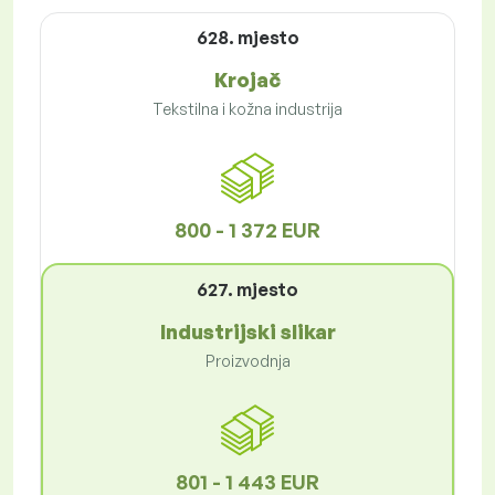
628. mjesto
Krojač
Tekstilna i kožna industrija
800 - 1 372 EUR
627. mjesto
Industrijski slikar
Proizvodnja
801 - 1 443 EUR