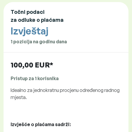
Točni podaci
za odluke o plaćama
Izvještaj
1 pozicija na godinu dana
100,00 EUR*
Pristup za 1 korisnika
Idealno za jednokratnu procjenu određenog radnog
mjesta.
Izvješće o plaćama sadrži: