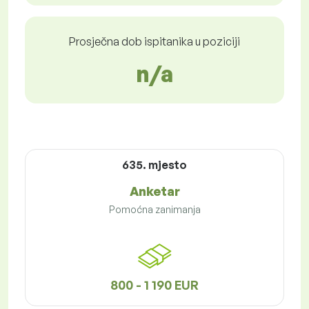
Prosječna dob ispitanika u poziciji
n/a
635. mjesto
Anketar
Pomoćna zanimanja
800 - 1 190 EUR