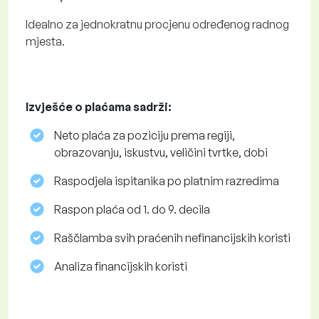
Idealno za jednokratnu procjenu određenog radnog
mjesta.
Izvješće o plaćama sadrži:
Neto plaća za poziciju prema regiji,
obrazovanju, iskustvu, veličini tvrtke, dobi
Raspodjela ispitanika po platnim razredima
Raspon plaća od 1. do 9. decila
Raščlamba svih praćenih nefinancijskih koristi
Analiza financijskih koristi