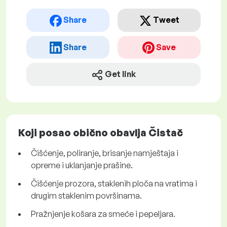
Share
Tweet
Share
Save
Get link
Koji posao obično obavlja Čistač
Čišćenje, poliranje, brisanje namještaja i
opreme i uklanjanje prašine.
Čišćenje prozora, staklenih ploča na vratima i
drugim staklenim površinama.
Pražnjenje košara za smeće i pepeljara.