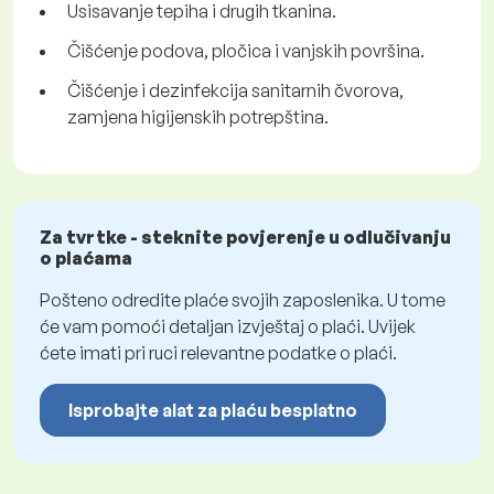
Usisavanje tepiha i drugih tkanina.
Čišćenje podova, pločica i vanjskih površina.
Čišćenje i dezinfekcija sanitarnih čvorova,
zamjena higijenskih potrepština.
Za tvrtke - steknite povjerenje u odlučivanju
o plaćama
Pošteno odredite plaće svojih zaposlenika. U tome
će vam pomoći detaljan izvještaj o plaći. Uvijek
ćete imati pri ruci relevantne podatke o plaći.
Isprobajte alat za plaću besplatno