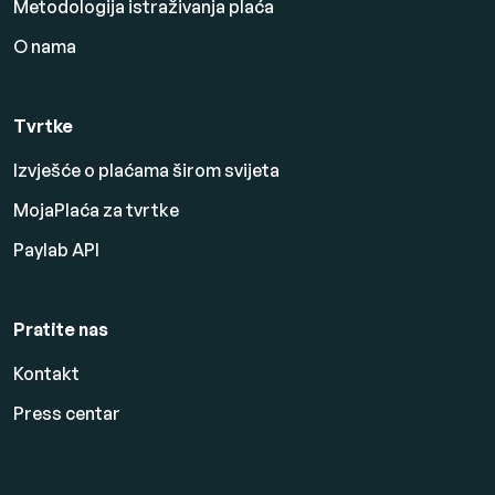
Metodologija istraživanja plaća
O nama
Tvrtke
Izvješće o plaćama širom svijeta
MojaPlaća za tvrtke
Paylab API
Pratite nas
Kontakt
Press centar