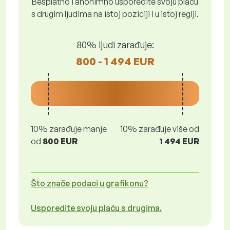
Besplatno i anonimno usporedite svoju plaću
s drugim ljudima na istoj poziciji i u istoj regiji.
80% ljudi zarađuje:
800 - 1 494 EUR
10% zarađuje manje
10% zarađuje više od
od
800 EUR
1 494 EUR
Što znače podaci u grafikonu?
Usporedite svoju plaću s drugima.