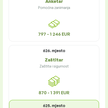
Anketar
Pomoćna zanimanja
797 - 1 246 EUR
626. mjesto
Zaštitar
Zaštita i sigurnost
870 - 1 391 EUR
625. mjesto