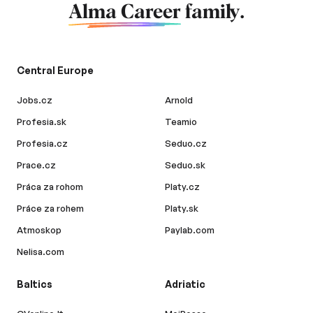
Alma Career
family.
Central Europe
Jobs.cz
Arnold
Profesia.sk
Teamio
Profesia.cz
Seduo.cz
Prace.cz
Seduo.sk
Práca za rohom
Platy.cz
Práce za rohem
Platy.sk
Atmoskop
Paylab.com
Nelisa.com
Baltics
Adriatic