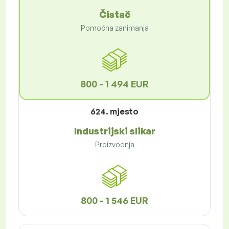
Čistač
Pomoćna zanimanja
800 - 1 494 EUR
624. mjesto
Industrijski slikar
Proizvodnja
800 - 1 546 EUR