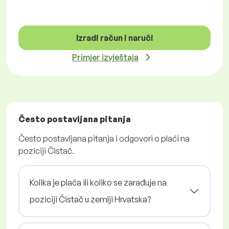
Izradi račun i naruči
Primjer izvještaja
Često postavljana pitanja
Često postavljana pitanja i odgovori o plaći na
poziciji Čistač.
Kolika je plaća ili koliko se zarađuje na
poziciji Čistač u zemlji Hrvatska?