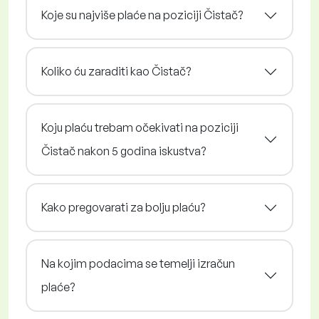
Koje su najviše plaće na poziciji Čistač?
Koliko ću zaraditi kao Čistač?
Koju plaću trebam očekivati na poziciji
Čistač nakon 5 godina iskustva?
Kako pregovarati za bolju plaću?
Na kojim podacima se temelji izračun
plaće?