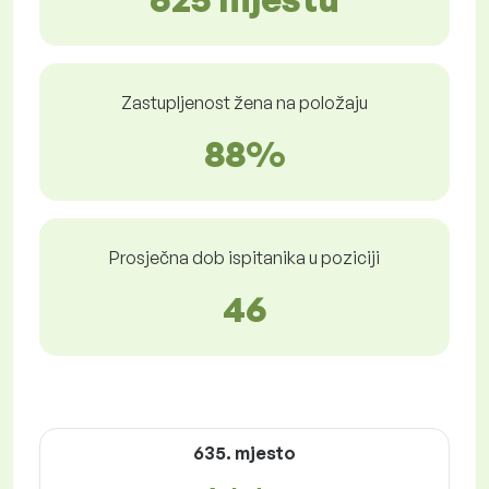
Zastupljenost žena na položaju
88%
Prosječna dob ispitanika u poziciji
46
635. mjesto