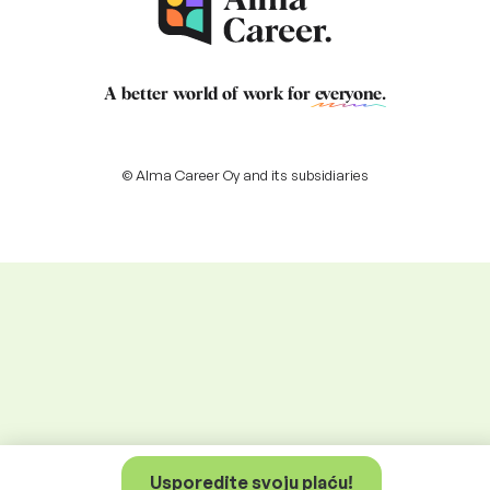
A better world of work for
everyone
.
© Alma Career Oy and its subsidiaries
Usporedite svoju plaću!