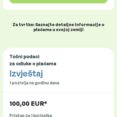
Za tvrtke: Saznajte detaljne informacije o
plaćama u svojoj zemlji
Točni podaci
za odluke o plaćama
Izvještaj
1 pozicija na godinu dana
100,00 EUR*
Pristup za 1 korisnika