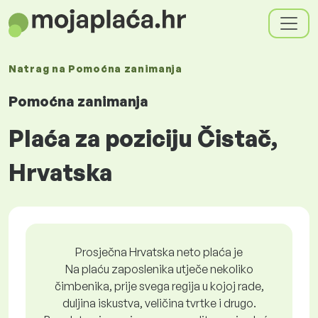
Natrag na
Pomoćna zanimanja
Pomoćna zanimanja
Plaća za poziciju Čistač,
Hrvatska
Prosječna Hrvatska neto plaća je
Na plaću zaposlenika utječe nekoliko
čimbenika, prije svega regija u kojoj rade,
duljina iskustva, veličina tvrtke i drugo.