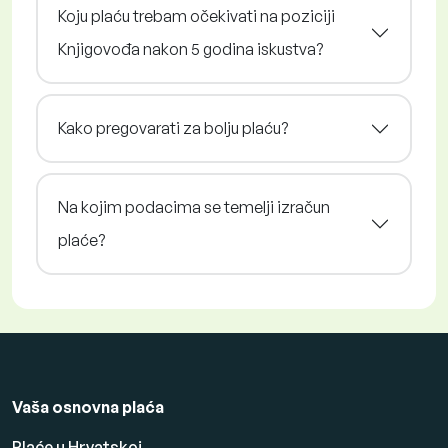
Koju plaću trebam očekivati na poziciji
Knjigovođa nakon 5 godina iskustva?
Kako pregovarati za bolju plaću?
Na kojim podacima se temelji izračun
plaće?
Vaša osnovna plaća
Plaće u Hrvatskoj