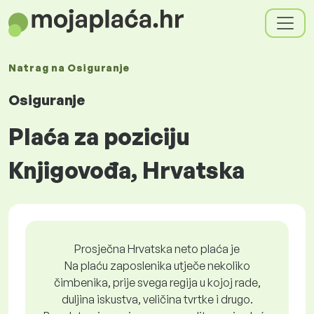
Natrag na
Osiguranje
Osiguranje
Plaća za poziciju
Knjigovođa, Hrvatska
Prosječna Hrvatska neto plaća je
Na plaću zaposlenika utječe nekoliko
čimbenika, prije svega regija u kojoj rade,
duljina iskustva, veličina tvrtke i drugo.