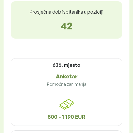
Prosječna dob ispitanika u poziciji
42
635. mjesto
Anketar
Pomoćna zanimanja
800 - 1 190 EUR