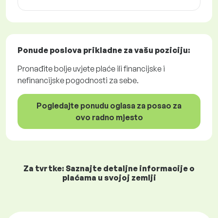
Ponude poslova
prikladne za vašu poziciju:
Pronađite bolje uvjete plaće ili financijske i
nefinancijske pogodnosti za sebe.
Pogledajte ponudu oglasa za posao za
ovo radno mjesto
Za tvrtke: Saznajte detaljne informacije o
plaćama u svojoj zemlji