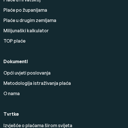
Plaće po županijama
Plaće u drugim zemljama
Milijunaški kalkulator
TOP plaće
Dokumenti
Opći uvjeti poslovanja
Metodologija istraživanja plaća
O nama
Tvrtke
Izvješće o plaćama širom svijeta