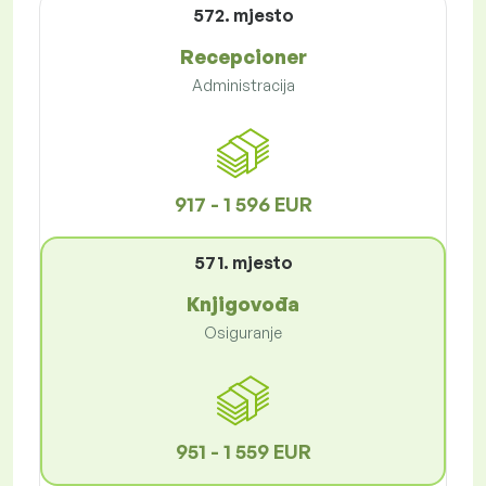
572. mjesto
Recepcioner
Administracija
917 - 1 596 EUR
571. mjesto
Knjigovođa
Osiguranje
951 - 1 559 EUR