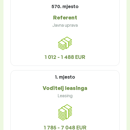
570. mjesto
Referent
Javna uprava
1 012 - 1 488 EUR
1. mjesto
Voditelj leasinga
Leasing
1 785 - 7 048 EUR