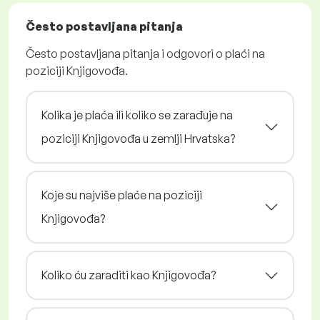
Često postavljana pitanja
Često postavljana pitanja i odgovori o plaći na
poziciji Knjigovođa.
Kolika je plaća ili koliko se zarađuje na
poziciji Knjigovođa u zemlji Hrvatska?
Koje su najviše plaće na poziciji
Knjigovođa?
Koliko ću zaraditi kao Knjigovođa?