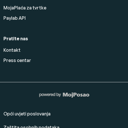
MojaPlaća za tvrtke
Paylab API
Pratite nas
Kontakt
Press centar
Opći uvjeti poslovanja
Zaštita osobnih podataka