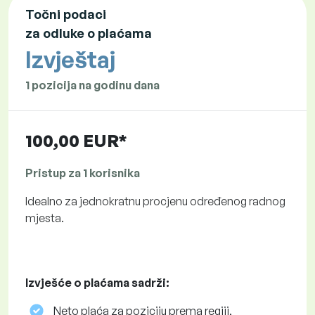
Točni podaci
za odluke o plaćama
Izvještaj
1 pozicija na godinu dana
100,00 EUR*
Pristup za 1 korisnika
Idealno za jednokratnu procjenu određenog radnog
mjesta.
Izvješće o plaćama sadrži:
Neto plaća za poziciju prema regiji,