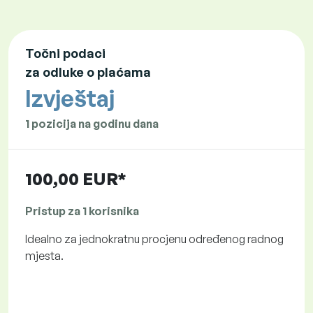
Točni podaci
za odluke o plaćama
Izvještaj
1 pozicija na godinu dana
100,00 EUR*
Pristup za 1 korisnika
Idealno za jednokratnu procjenu određenog radnog
mjesta.