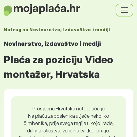
Natrag na
Novinarstvo, izdavaštvo i mediji
Novinarstvo, izdavaštvo i mediji
Plaća za poziciju Video
montažer, Hrvatska
Prosječna Hrvatska neto plaća je
Na plaću zaposlenika utječe nekoliko
čimbenika, prije svega regija u kojoj rade,
duljina iskustva, veličina tvrtke i drugo.