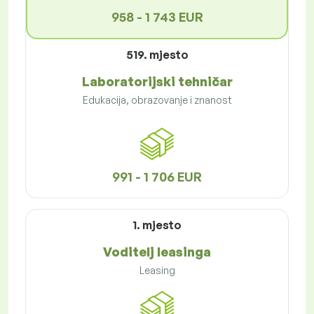
958 - 1 743 EUR
519. mjesto
Laboratorijski tehničar
Edukacija, obrazovanje i znanost
991 - 1 706 EUR
1. mjesto
Voditelj leasinga
Leasing