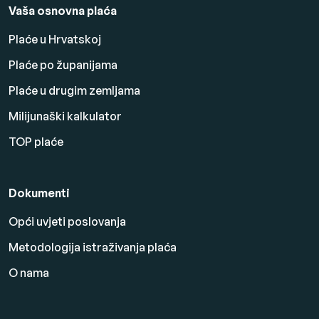
Vaša osnovna plaća
Plaće u Hrvatskoj
Plaće po županijama
Plaće u drugim zemljama
Milijunaški kalkulator
TOP plaće
Dokumenti
Opći uvjeti poslovanja
Metodologija istraživanja plaća
O nama