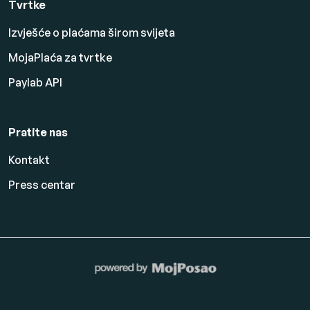
Tvrtke
Izvješće o plaćama širom svijeta
MojaPlaća za tvrtke
Paylab API
Pratite nas
Kontakt
Press centar