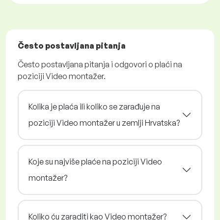
Često postavljana pitanja
Često postavljana pitanja i odgovori o plaći na
poziciji Video montažer.
Kolika je plaća ili koliko se zarađuje na
poziciji Video montažer u zemlji Hrvatska?
Koje su najviše plaće na poziciji Video
montažer?
Koliko ću zaraditi kao Video montažer?