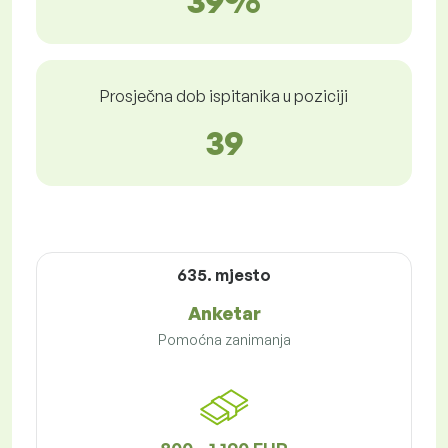
39%
Prosječna dob ispitanika u poziciji
39
635. mjesto
Anketar
Pomoćna zanimanja