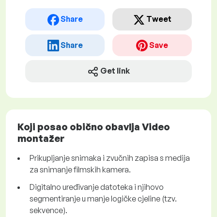
Share
Tweet
Share
Save
Get link
Koji posao obično obavlja Video
montažer
Prikupljanje snimaka i zvučnih zapisa s medija
za snimanje filmskih kamera.
Digitalno uređivanje datoteka i njihovo
segmentiranje u manje logičke cjeline (tzv.
sekvence).