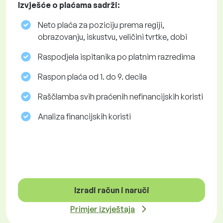
Izvješće o plaćama sadrži:
Neto plaća za poziciju prema regiji,
obrazovanju, iskustvu, veličini tvrtke, dobi
Raspodjela ispitanika po platnim razredima
Raspon plaća od 1. do 9. decila
Raščlamba svih praćenih nefinancijskih koristi
Analiza financijskih koristi
Izradi račun i naruči
Primjer izvještaja