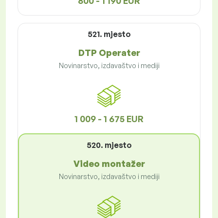
800 - 1 190 EUR
521. mjesto
DTP Operater
Novinarstvo, izdavaštvo i mediji
1 009 - 1 675 EUR
520. mjesto
Video montažer
Novinarstvo, izdavaštvo i mediji