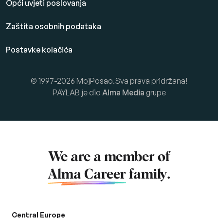
Opći uvjeti poslovanja
Zaštita osobnih podataka
Postavke kolačića
© 1997-2026 MojPosao.Sva prava pridržana!
PAYLAB je dio
Alma Media
grupe
We are a member of
Alma Career
family.
Central Europe