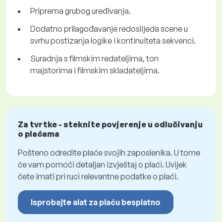
Priprema grubog uređivanja.
Dodatno prilagođavanje redoslijeda scene u
svrhu postizanja logike i kontinuiteta sekvenci.
Suradnja s filmskim redateljima, ton
majstorima i filmskim skladateljima.
Za tvrtke - steknite povjerenje u odlučivanju
o plaćama
Pošteno odredite plaće svojih zaposlenika. U tome
će vam pomoći detaljan izvještaj o plaći. Uvijek
ćete imati pri ruci relevantne podatke o plaći.
Isprobajte alat za plaću besplatno