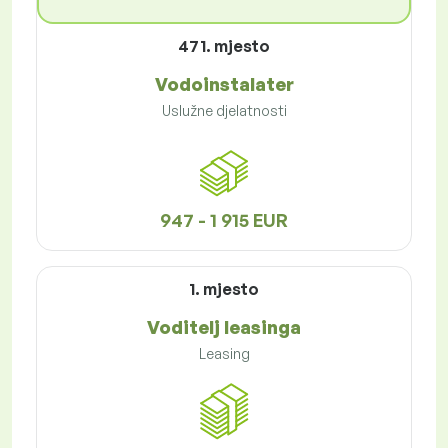
471. mjesto
Vodoinstalater
Uslužne djelatnosti
947 - 1 915 EUR
1. mjesto
Voditelj leasinga
Leasing