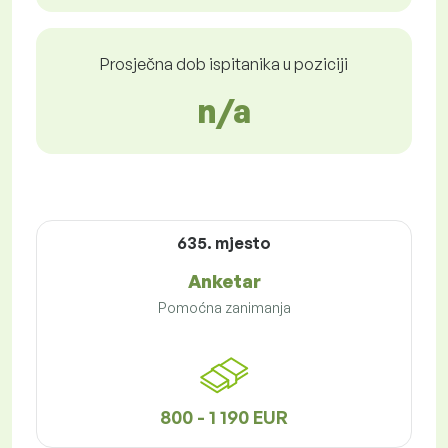
Prosječna dob ispitanika u poziciji
n/a
635. mjesto
Anketar
Pomoćna zanimanja
800 - 1 190 EUR