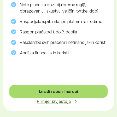
Neto plaća za poziciju prema regiji,
obrazovanju, iskustvu, veličini tvrtke, dobi
Raspodjela ispitanika po platnim razredima
Raspon plaća od 1. do 9. decila
Raščlamba svih praćenih nefinancijskih koristi
Analiza financijskih koristi
Izradi račun i naruči
Primjer izvještaja