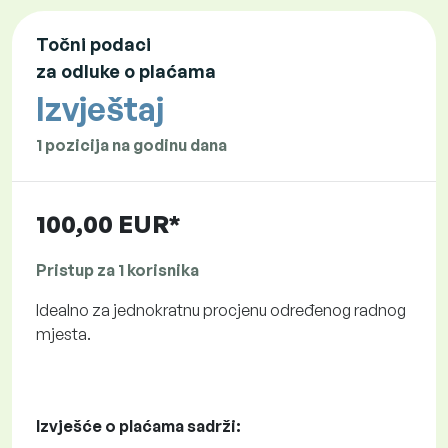
Točni podaci
za odluke o plaćama
Izvještaj
1 pozicija na godinu dana
100,00 EUR*
Pristup za 1 korisnika
Idealno za jednokratnu procjenu određenog radnog
mjesta.
Izvješće o plaćama sadrži: