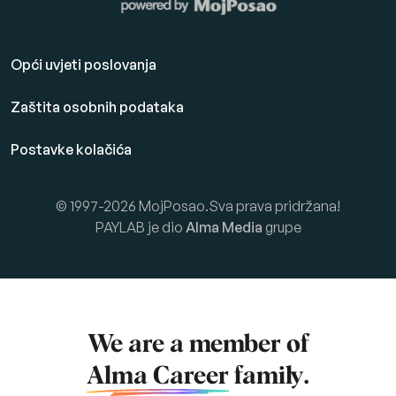
Opći uvjeti poslovanja
Zaštita osobnih podataka
Postavke kolačića
© 1997-2026 MojPosao.Sva prava pridržana!
PAYLAB je dio
Alma Media
grupe
We are a member of
Alma Career
family.