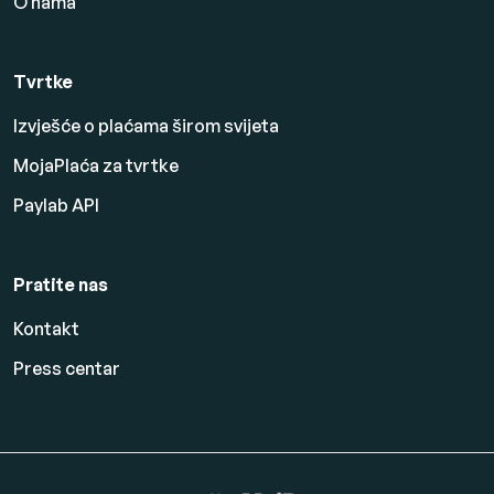
O nama
Tvrtke
Izvješće o plaćama širom svijeta
MojaPlaća za tvrtke
Paylab API
Pratite nas
Kontakt
Press centar