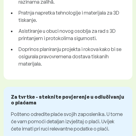
razinama zalihâ.
Pratnja napretka tehnologije i materijala za 3D
tiskanje.
Asistiranje u obuci novog osoblja za rad s 3D
printanjem i protokolima sigurnosti.
Doprinos planiranju projekta i rokova kako bi se
osigurala pravovremena dostava tiskanih
materijala.
Za tvrtke - steknite povjerenje u odlučivanju
o plaćama
Pošteno odredite plaće svojih zaposlenika. U tome
će vam pomoći detaljan izvještaj o plaći. Uvijek
ćete imati pri ruci relevantne podatke o plaći.