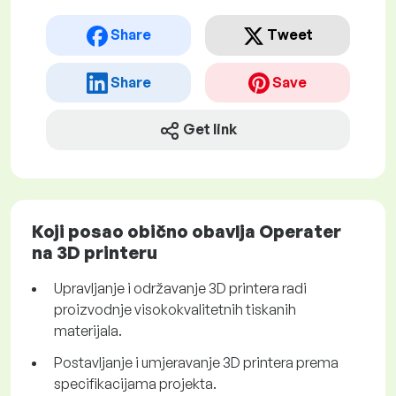
Share
Tweet
Share
Save
Get link
Koji posao obično obavlja Operater
na 3D printeru
Upravljanje i održavanje 3D printera radi
proizvodnje visokokvalitetnih tiskanih
materijala.
Postavljanje i umjeravanje 3D printera prema
specifikacijama projekta.