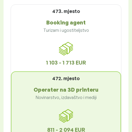
473. mjesto
Booking agent
Turizam i ugostiteljstvo
1 103 - 1 713 EUR
472. mjesto
Operater na 3D printeru
Novinarstvo, izdavaštvo i mediji
811 - 2 094 EUR