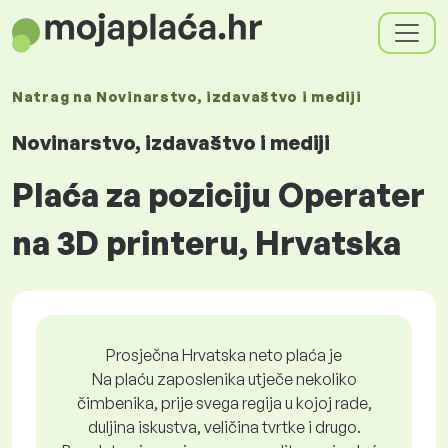
Natrag na
Novinarstvo, izdavaštvo i mediji
Novinarstvo, izdavaštvo i mediji
Plaća za poziciju Operater
na 3D printeru, Hrvatska
Prosječna Hrvatska neto plaća je
Na plaću zaposlenika utječe nekoliko
čimbenika, prije svega regija u kojoj rade,
duljina iskustva, veličina tvrtke i drugo.