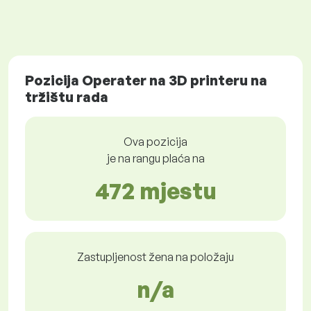
Pozicija Operater na 3D printeru na
tržištu rada
Ova pozicija
je na rangu plaća na
472 mjestu
Zastupljenost žena na položaju
n/a