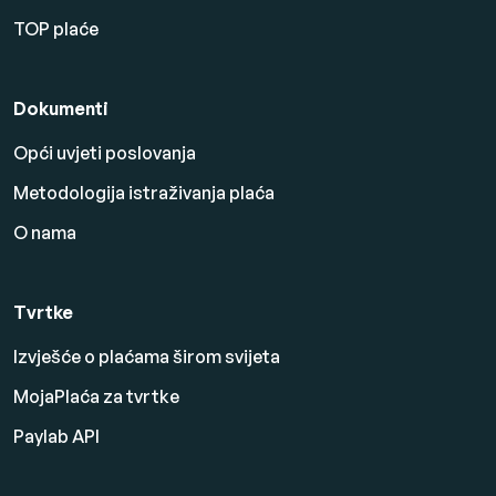
TOP plaće
Dokumenti
Opći uvjeti poslovanja
Metodologija istraživanja plaća
O nama
Tvrtke
Izvješće o plaćama širom svijeta
MojaPlaća za tvrtke
Paylab API