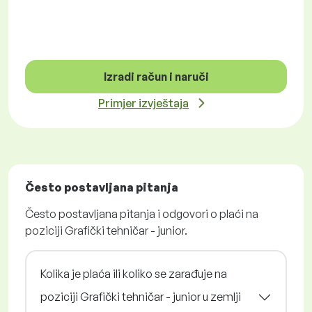
Izradi račun i naruči
Primjer izvještaja
Često postavljana pitanja
Često postavljana pitanja i odgovori o plaći na
poziciji Grafički tehničar - junior.
Kolika je plaća ili koliko se zarađuje na
poziciji Grafički tehničar - junior u zemlji