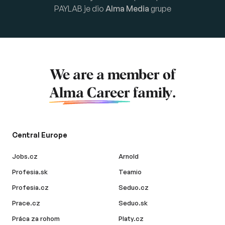
PAYLAB je dio
Alma Media
grupe
We are a member of
Alma Career
family.
Central Europe
Jobs.cz
Arnold
Profesia.sk
Teamio
Profesia.cz
Seduo.cz
Prace.cz
Seduo.sk
Práca za rohom
Platy.cz