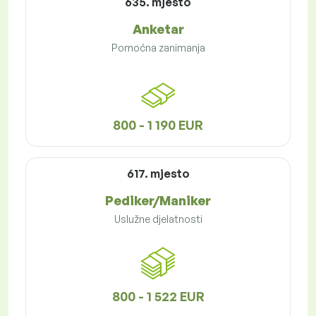
635. mjesto
Anketar
Pomoćna zanimanja
800 - 1 190 EUR
617. mjesto
Pediker/Maniker
Uslužne djelatnosti
800 - 1 522 EUR