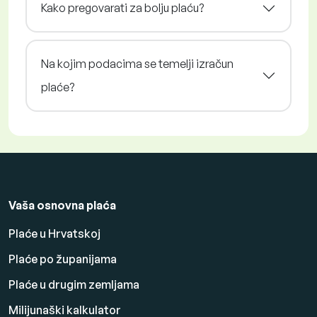
Kako pregovarati za bolju plaću?
Na kojim podacima se temelji izračun
plaće?
Vaša osnovna plaća
Plaće u Hrvatskoj
Plaće po županijama
Plaće u drugim zemljama
Milijunaški kalkulator