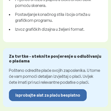
pomoću skenera.
Postavljanje konačnog stila i boja crteža u
grafičkom programu.
Izvoz grafičkih dizajna u željeni format.
Za tvrtke - steknite povjerenje u odlučivanju
o plaćama
Pošteno odredite plaće svojih zaposlenika. U tome
će vam pomoći detaljan izvještaj o plaći. Uvijek
ćete imati pri ruci relevantne podatke o plaći.
Isprobajte alat za plaću besplatno