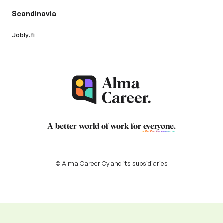
Scandinavia
Jobly.fi
A better world of work for
everyone
.
© Alma Career Oy and its subsidiaries