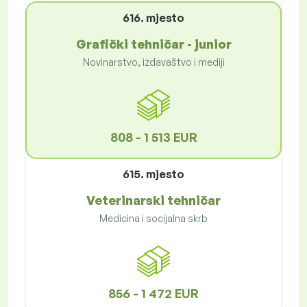
616. mjesto
Grafički tehničar - junior
Novinarstvo, izdavaštvo i mediji
808 - 1 513 EUR
615. mjesto
Veterinarski tehničar
Medicina i socijalna skrb
856 - 1 472 EUR