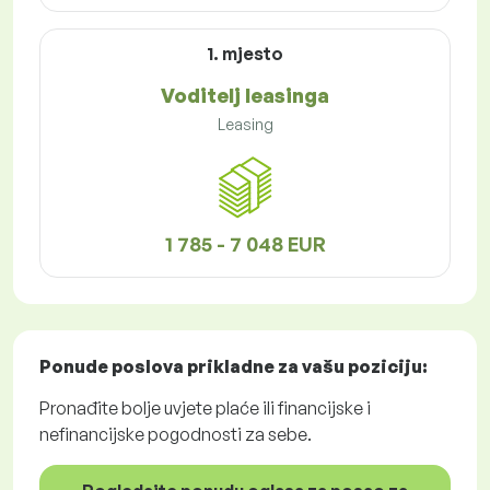
1. mjesto
Voditelj leasinga
Leasing
1 785 - 7 048 EUR
Ponude poslova
prikladne za vašu poziciju:
Pronađite bolje uvjete plaće ili financijske i
nefinancijske pogodnosti za sebe.