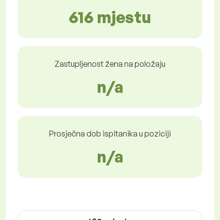
616 mjestu
Zastupljenost žena na položaju
n/a
Prosječna dob ispitanika u poziciji
n/a