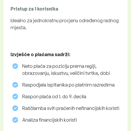
Pristup za 1 korisnika
Idealno za jednokratnu procjenu određenog radnog
mjesta.
Izvješće o plaćama sadrži:
Neto plaća za poziciju prema regiji,
obrazovanju, iskustvu, veličini tvrtke, dobi
Raspodjela ispitanika po platnim razredima
Raspon plaća od 1. do 9. decila
Raščlamba svih praćenih nefinancijskih koristi
Analiza financijskih koristi