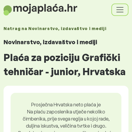
Natrag na
Novinarstvo, izdavaštvo i mediji
Novinarstvo, izdavaštvo i mediji
Plaća za poziciju Grafički
tehničar - junior, Hrvatska
Prosječna Hrvatska neto plaća je
Na plaću zaposlenika utječe nekoliko
čimbenika, prije svega regija u kojoj rade,
duljina iskustva, veličina tvrtke i drugo.