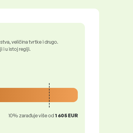
tva, veličina tvrtke i drugo.
 u istoj regiji.
10% zarađuje više od
1 605 EUR