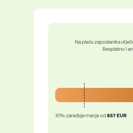
Na plaću zaposlenika utječe 
Besplatno i ano
10% zarađuje manje od
857 EUR