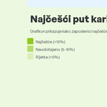
Najčešći put kar
Grafikon prikazuje kako zaposlenici najčešće
Najčešće (>15%)
Neuobičajeno (5-15%)
Rijetka (<5%)