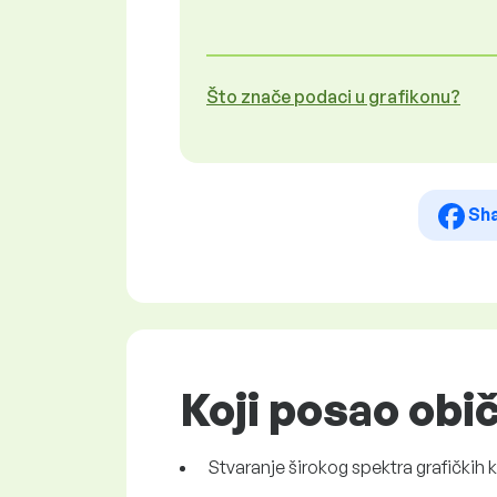
Što znače podaci u grafikonu?
Sh
Koji posao obič
Stvaranje širokog spektra grafičkih 