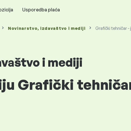
zicija
Usporedba plaća
Novinarstvo, izdavaštvo i mediji
Grafički tehničar - 
vaštvo i mediji
ju Grafički tehničar 