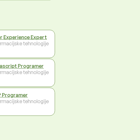
r Experience Expert
ormacijske tehnologije
ascript Programer
ormacijske tehnologije
 Programer
ormacijske tehnologije