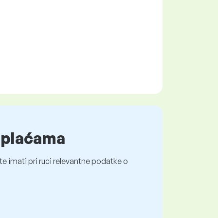
o plaćama
e imati pri ruci relevantne podatke o