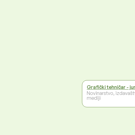
Grafički tehničar - ju
Novinarstvo, izdavašt
mediji