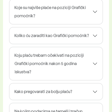
Koje su najviše plaće na poziciji Grafički
pomoćnik?
Koliko ću zaraditi kao Grafički pomoćnik?
Koju plaću trebam očekivati na poziciji
Grafički pomoćnik nakon 5 godina
iskustva?
Kako pregovarati za bolju plaću?
Na kojim podacima se temelji izračun