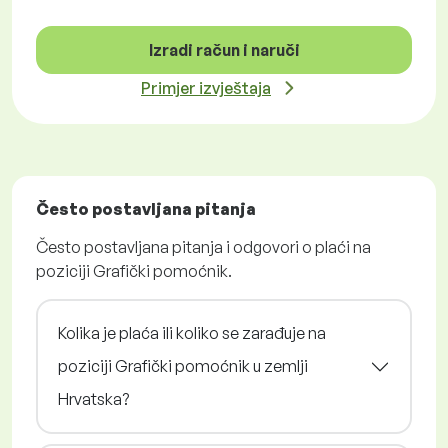
Izradi račun i naruči
Primjer izvještaja
Često postavljana pitanja
Često postavljana pitanja i odgovori o plaći na
poziciji Grafički pomoćnik.
Kolika je plaća ili koliko se zarađuje na
poziciji Grafički pomoćnik u zemlji
Hrvatska?