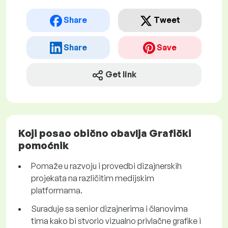
Share
Tweet
Share
Save
Get link
Koji posao obično obavlja Grafički
pomoćnik
Pomaže u razvoju i provedbi dizajnerskih
projekata na različitim medijskim
platformama.
Suraduje sa senior dizajnerima i članovima
tima kako bi stvorio vizualno privlačne grafike i