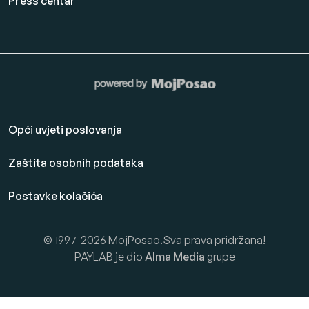
Press centar
Opći uvjeti poslovanja
Zaštita osobnih podataka
Postavke kolačića
© 1997-2026 MojPosao.Sva prava pridržana!
PAYLAB je dio
Alma Media
grupe