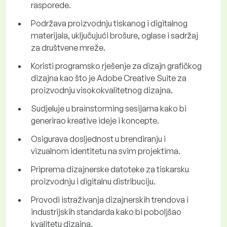
rasporede.
Podržava proizvodnju tiskanog i digitalnog
materijala, uključujući brošure, oglase i sadržaj
za društvene mreže.
Koristi programsko rješenje za dizajn grafičkog
dizajna kao što je Adobe Creative Suite za
proizvodnju visokokvalitetnog dizajna.
Sudjeluje u brainstorming sesijama kako bi
generirao kreative ideje i koncepte.
Osigurava dosljednost u brendiranju i
vizualnom identitetu na svim projektima.
Priprema dizajnerske datoteke za tiskarsku
proizvodnju i digitalnu distribuciju.
Provodi istraživanja dizajnerskih trendova i
industrijskih standarda kako bi poboljšao
kvalitetu dizajna.