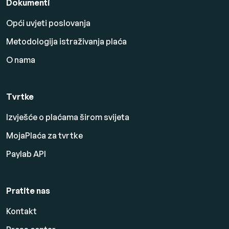
Dokumenti
Opći uvjeti poslovanja
Metodologija istraživanja plaća
O nama
Tvrtke
Izvješće o plaćama širom svijeta
MojaPlaća za tvrtke
Paylab API
Pratite nas
Kontakt