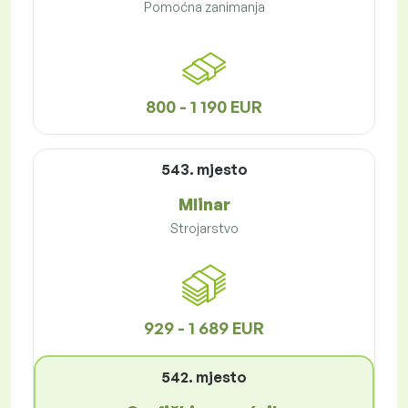
Pomoćna zanimanja
800 - 1 190 EUR
543. mjesto
Mlinar
Strojarstvo
929 - 1 689 EUR
542. mjesto