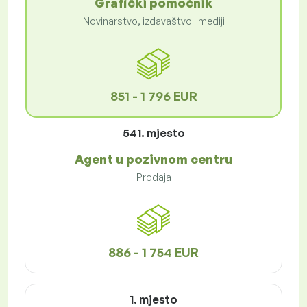
Grafički pomoćnik
Novinarstvo, izdavaštvo i mediji
851 - 1 796 EUR
541. mjesto
Agent u pozivnom centru
Prodaja
886 - 1 754 EUR
1. mjesto