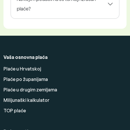
plaće?
Vaša osnovna plaća
Plaće u Hrvatskoj
Plaće po županijama
Plaće u drugim zemljama
Milijunaški kalkulator
TOP plaće