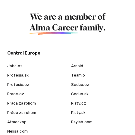
We are a member of
Alma Career
family.
Central Europe
Jobs.cz
Arnold
Profesia.sk
Teamio
Profesia.cz
Seduo.cz
Prace.cz
Seduo.sk
Práca za rohom
Platy.cz
Práce za rohem
Platy.sk
Atmoskop
Paylab.com
Nelisa.com