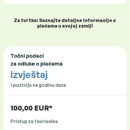
Za tvrtke: Saznajte detaljne informacije o
plaćama u svojoj zemlji
Točni podaci
za odluke o plaćama
Izvještaj
1 pozicija na godinu dana
100,00 EUR*
Pristup za 1 korisnika