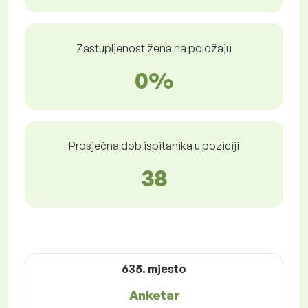
Zastupljenost žena na položaju
0%
Prosječna dob ispitanika u poziciji
38
635. mjesto
Anketar