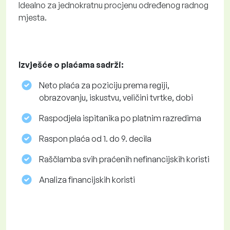
Idealno za jednokratnu procjenu određenog radnog
mjesta.
Izvješće o plaćama sadrži:
Neto plaća za poziciju prema regiji,
obrazovanju, iskustvu, veličini tvrtke, dobi
Raspodjela ispitanika po platnim razredima
Raspon plaća od 1. do 9. decila
Raščlamba svih praćenih nefinancijskih koristi
Analiza financijskih koristi