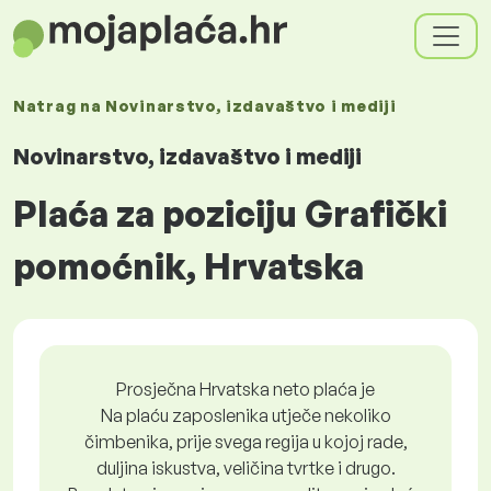
Natrag na
Novinarstvo, izdavaštvo i mediji
Novinarstvo, izdavaštvo i mediji
Plaća za poziciju Grafički
pomoćnik, Hrvatska
Prosječna Hrvatska neto plaća je
Na plaću zaposlenika utječe nekoliko
čimbenika, prije svega regija u kojoj rade,
duljina iskustva, veličina tvrtke i drugo.