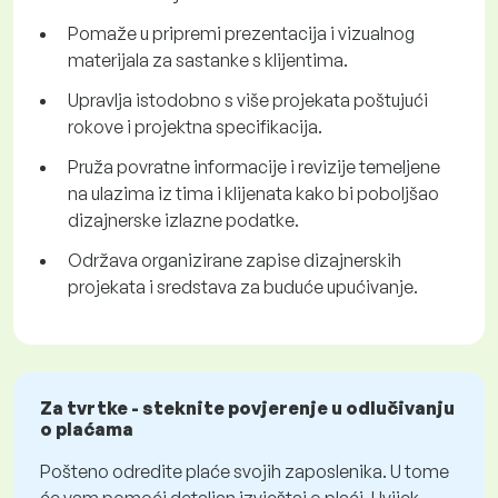
Pomaže u pripremi prezentacija i vizualnog
materijala za sastanke s klijentima.
Upravlja istodobno s više projekata poštujući
rokove i projektna specifikacija.
Pruža povratne informacije i revizije temeljene
na ulazima iz tima i klijenata kako bi poboljšao
dizajnerske izlazne podatke.
Održava organizirane zapise dizajnerskih
projekata i sredstava za buduće upućivanje.
Za tvrtke - steknite povjerenje u odlučivanju
o plaćama
Pošteno odredite plaće svojih zaposlenika. U tome