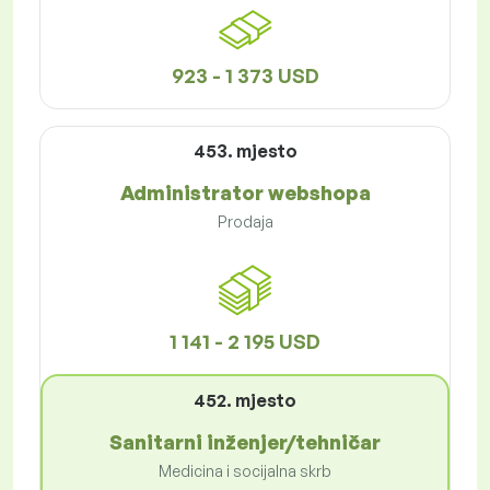
923 - 1 373 USD
453. mjesto
Administrator webshopa
Prodaja
1 141 - 2 195 USD
452. mjesto
Sanitarni inženjer/tehničar
Medicina i socijalna skrb