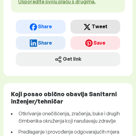
Usporedite svoju plaću s drugima.
Share
Tweet
Share
Save
Get link
Koji posao obično obavlja Sanitarni
inženjer/tehničar
Otkrivanje onečišćenja, zračenja, buke i drugih
čimbenika okruženja koji narušavaju zdravlje
Predlaganje i provođenje odgovarajućih mjera