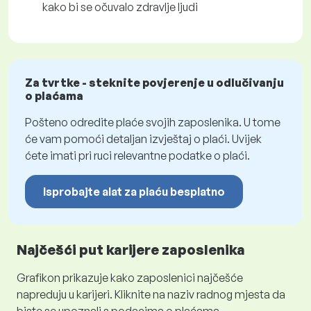
kako bi se očuvalo zdravlje ljudi
Za tvrtke - steknite povjerenje u odlučivanju
o plaćama
Pošteno odredite plaće svojih zaposlenika. U tome
će vam pomoći detaljan izvještaj o plaći. Uvijek
ćete imati pri ruci relevantne podatke o plaći.
Isprobajte alat za plaću besplatno
Najčešći put karijere zaposlenika
Grafikon prikazuje kako zaposlenici najčešće
napreduju u karijeri. Kliknite na naziv radnog mjesta da