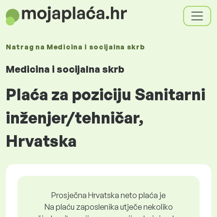
Natrag na
Medicina i socijalna skrb
Medicina i socijalna skrb
Plaća za poziciju Sanitarni
inženjer/tehničar,
Hrvatska
Prosječna Hrvatska neto plaća je
Na plaću zaposlenika utječe nekoliko