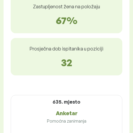
Zastupljenost žena na položaju
67%
Prosječna dob ispitanika u poziciji
32
635. mjesto
Anketar
Pomoćna zanimanja