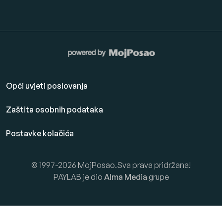
Opći uvjeti poslovanja
Zaštita osobnih podataka
Postavke kolačića
© 1997-2026 MojPosao.Sva prava pridržana!
PAYLAB je dio
Alma Media
grupe