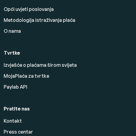
Opći uvjeti poslovanja
Metodologija istraživanja plaća
O nama
Tvrtke
Izvješće o plaćama širom svijeta
MojaPlaća za tvrtke
Paylab API
Pratite nas
Kontakt
Press centar