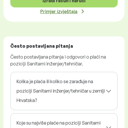
Izradi račun i naruči
Primjer izvještaja
Često postavljana pitanja
Često postavljana pitanja i odgovori o plaći na
poziciji Sanitarni inženjer/tehničar.
Kolika je plaća ili koliko se zarađuje na
poziciji Sanitarni inženjer/tehničar u zemlji
Hrvatska?
Koje su najviše plaće na poziciji Sanitarni