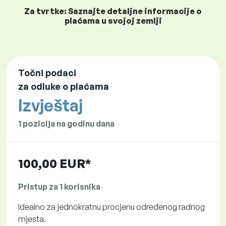
Za tvrtke: Saznajte detaljne informacije o
plaćama u svojoj zemlji
Točni podaci
za odluke o plaćama
Izvještaj
1 pozicija na godinu dana
100,00 EUR*
Pristup za 1 korisnika
Idealno za jednokratnu procjenu određenog radnog
mjesta.