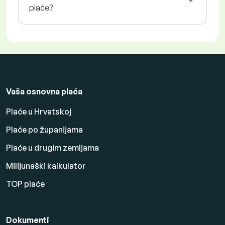
plaće?
Vaša osnovna plaća
Plaće u Hrvatskoj
Plaće po županijama
Plaće u drugim zemljama
Milijunaški kalkulator
TOP plaće
Dokumenti