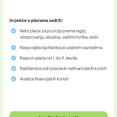
Izvješće o plaćama sadrži:
Neto plaća za poziciju prema regiji,
obrazovanju, iskustvu, veličini tvrtke, dobi
Raspodjela ispitanika po platnim razredima
Raspon plaća od 1. do 9. decila
Raščlamba svih praćenih nefinancijskih koristi
Analiza financijskih koristi