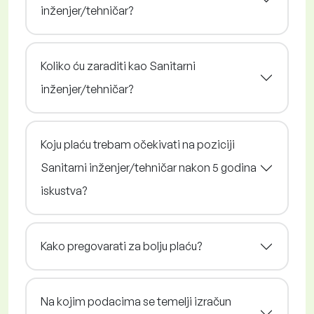
inženjer/tehničar?
Koliko ću zaraditi kao Sanitarni
inženjer/tehničar?
Koju plaću trebam očekivati na poziciji
Sanitarni inženjer/tehničar nakon 5 godina
iskustva?
Kako pregovarati za bolju plaću?
Na kojim podacima se temelji izračun