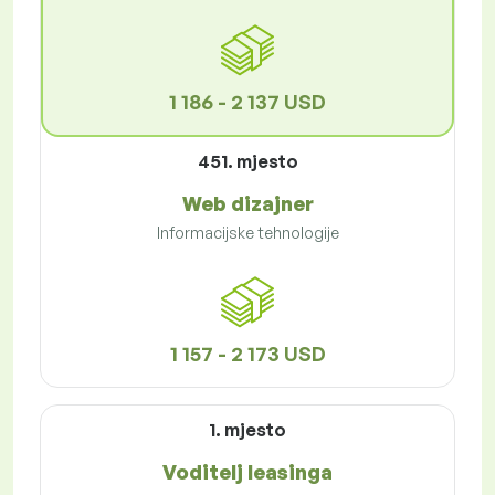
1 186 - 2 137 USD
451. mjesto
Web dizajner
Informacijske tehnologije
1 157 - 2 173 USD
1. mjesto
Voditelj leasinga