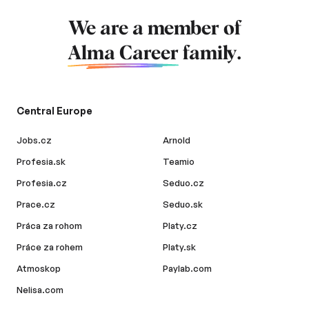
We are a member of
Alma Career
family.
Central Europe
Jobs.cz
Arnold
Profesia.sk
Teamio
Profesia.cz
Seduo.cz
Prace.cz
Seduo.sk
Práca za rohom
Platy.cz
Práce za rohem
Platy.sk
Atmoskop
Paylab.com
Nelisa.com