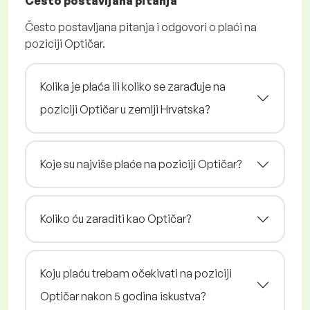
Često postavljana pitanja
Često postavljana pitanja i odgovori o plaći na
poziciji Optičar.
Kolika je plaća ili koliko se zarađuje na
poziciji Optičar u zemlji Hrvatska?
Koje su najviše plaće na poziciji Optičar?
Koliko ću zaraditi kao Optičar?
Koju plaću trebam očekivati na poziciji
Optičar nakon 5 godina iskustva?