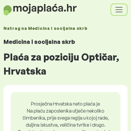
Natrag na
Medicina i socijalna skrb
Medicina i socijalna skrb
Plaća za poziciju Optičar,
Hrvatska
Prosječna Hrvatska neto plaća je
Na plaću zaposlenika utječe nekoliko
čimbenika, prije svega regija u kojoj rade,
duljina iskustva, veličina tvrtke i drugo.