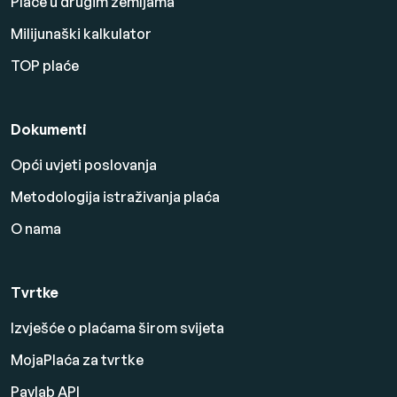
Plaće u drugim zemljama
Milijunaški kalkulator
TOP plaće
Dokumenti
Opći uvjeti poslovanja
Metodologija istraživanja plaća
O nama
Tvrtke
Izvješće o plaćama širom svijeta
MojaPlaća za tvrtke
Paylab API