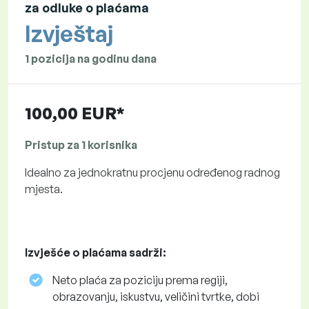
za odluke o plaćama
Izvještaj
1 pozicija na godinu dana
100,00 EUR*
Pristup za 1 korisnika
Idealno za jednokratnu procjenu određenog radnog
mjesta.
Izvješće o plaćama sadrži:
Neto plaća za poziciju prema regiji,
obrazovanju, iskustvu, veličini tvrtke, dobi