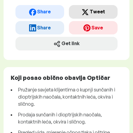
Share
Tweet
Share
Save
Get link
Koji posao obično obavlja Optičar
Pružanje savjeta klijentima o kupnji sunčanih i
dioptrijskih naočala, kontaktnih leća, okvira i
sličnog.
Prodaja sunčanih i dioptrijskih naočala,
kontaktnih leća, okvira i sličnog.
Pregled vida, mjerenje očnog tlaka i oštrine