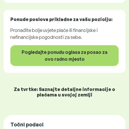
Ponude poslova
prikladne za vašu poziciju:
Pronađite bolje uvjete plaće ili financijske i
nefinancijske pogodnosti za sebe.
Pogledajte ponudu oglasa za posao za
ovo radno mjesto
Za tvrtke: Saznajte detaljne informacije o
plaćama u svojoj zemlji
Točni podaci