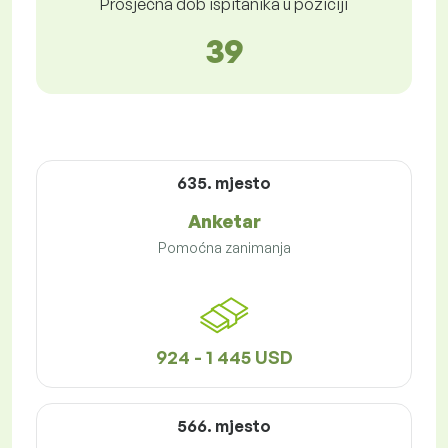
Prosječna dob ispitanika u poziciji
39
635. mjesto
Anketar
Pomoćna zanimanja
924 - 1 445 USD
566. mjesto