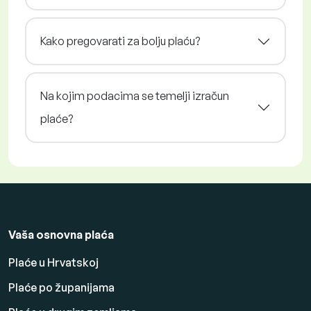
Kako pregovarati za bolju plaću?
Na kojim podacima se temelji izračun
plaće?
Vaša osnovna plaća
Plaće u Hrvatskoj
Plaće po županijama