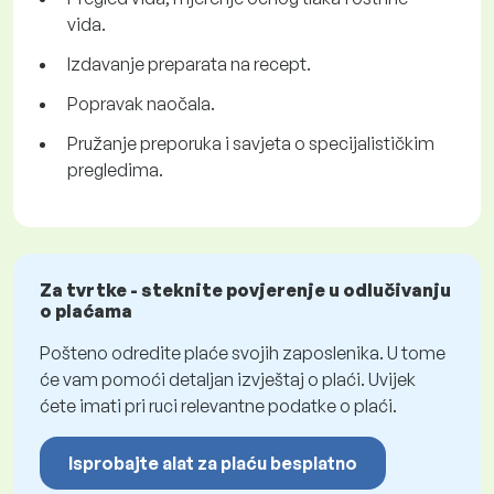
vida.
Izdavanje preparata na recept.
Popravak naočala.
Pružanje preporuka i savjeta o specijalističkim
pregledima.
Za tvrtke - steknite povjerenje u odlučivanju
o plaćama
Pošteno odredite plaće svojih zaposlenika. U tome
će vam pomoći detaljan izvještaj o plaći. Uvijek
ćete imati pri ruci relevantne podatke o plaći.
Isprobajte alat za plaću besplatno