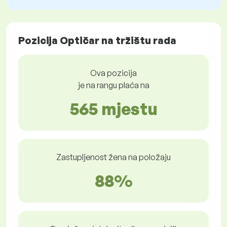
Pozicija Optičar na tržištu rada
Ova pozicija
je na rangu plaća na
565 mjestu
Zastupljenost žena na položaju
88%