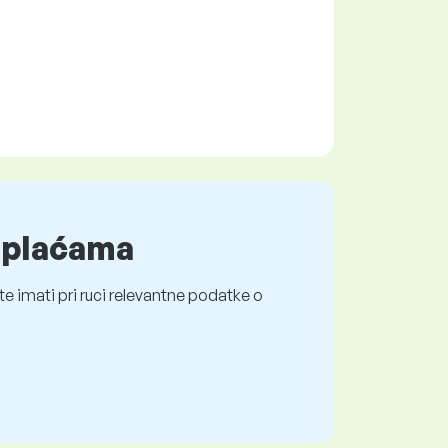
o plaćama
e imati pri ruci relevantne podatke o