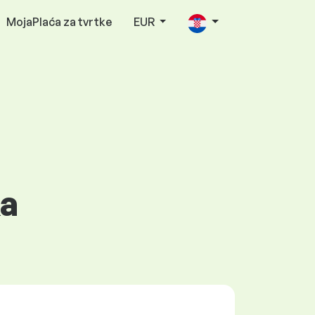
MojaPlaća za tvrtke
EUR
ka