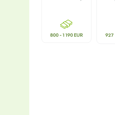
800 - 1 190 EUR
927 