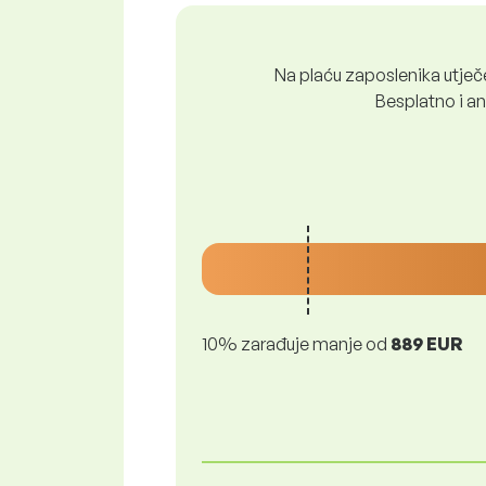
Na plaću zaposlenika utječe 
Besplatno i ano
10% zarađuje manje od
889 EUR