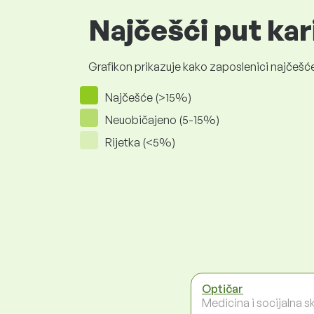
Najčešći put kar
Grafikon prikazuje kako zaposlenici najčešće
Najčešće (>15%)
Neuobičajeno (5-15%)
Rijetka (<5%)
Optičar
Medicina i socijalna s