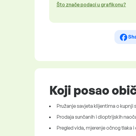
Što znače podaci u grafikonu?
Sh
Koji posao obi
Pružanje savjeta klijentima o kupnji s
Prodaja sunčanih i dioptrijskih naočal
Pregled vida, mjerenje očnog tlaka i 