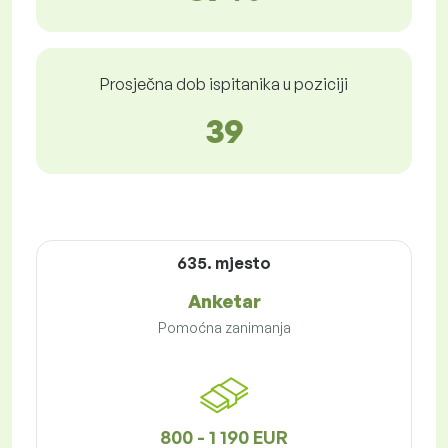
Prosječna dob ispitanika u poziciji
39
635. mjesto
Anketar
Pomoćna zanimanja
800 - 1 190 EUR