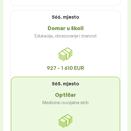
566. mjesto
Domar u školi
Edukacija, obrazovanje i znanost
927 - 1 610 EUR
565. mjesto
Optičar
Medicina i socijalna skrb