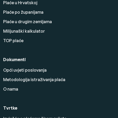
Plaće u Hrvatskoj
Plaće po županijama
Plaće u drugim zemljama
Milijunaški kalkulator
TOP plaće
Dokumenti
Opći uvjeti poslovanja
Metodologija istraživanja plaća
O nama
Tvrtke