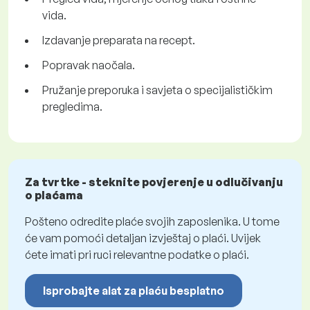
vida.
Izdavanje preparata na recept.
Popravak naočala.
Pružanje preporuka i savjeta o specijalističkim
pregledima.
Za tvrtke - steknite povjerenje u odlučivanju
o plaćama
Pošteno odredite plaće svojih zaposlenika. U tome
će vam pomoći detaljan izvještaj o plaći. Uvijek
ćete imati pri ruci relevantne podatke o plaći.
Isprobajte alat za plaću besplatno