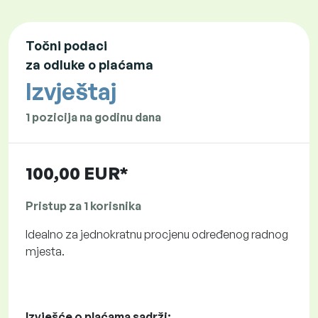
Točni podaci
za odluke o plaćama
Izvještaj
1 pozicija na godinu dana
100,00 EUR*
Pristup za 1 korisnika
Idealno za jednokratnu procjenu određenog radnog
mjesta.
Izvješće o plaćama sadrži: