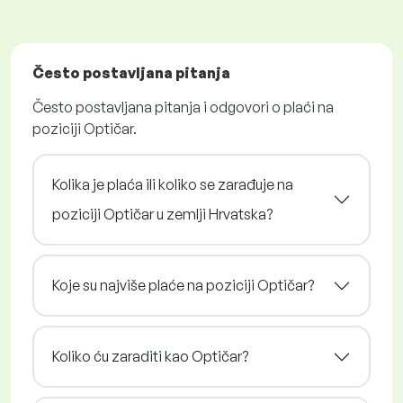
Često postavljana pitanja
Često postavljana pitanja i odgovori o plaći na
poziciji Optičar.
Kolika je plaća ili koliko se zarađuje na
poziciji Optičar u zemlji Hrvatska?
Koje su najviše plaće na poziciji Optičar?
Koliko ću zaraditi kao Optičar?