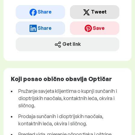
Share
Tweet
Share
Save
Get link
Koji posao obično obavlja Optičar
Pružanje savjeta klijentima o kupnji sunčanih i
dioptrijskih naočala, kontaktnih leća, okvira i
sličnog.
Prodaja sunčanih i dioptrijskih naočala,
kontaktnih leća, okvira i sličnog.
Pregled vida, mjerenje očnog tlaka i oštrine