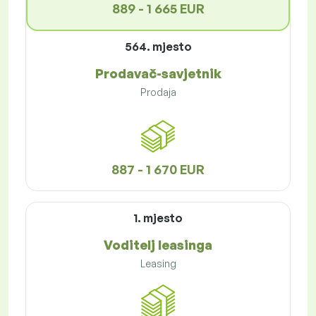
889 - 1 665 EUR
564. mjesto
Prodavač-savjetnik
Prodaja
887 - 1 670 EUR
1. mjesto
Voditelj leasinga
Leasing