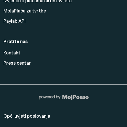
Izvješće o plaćama širom svijeta
MojaPlaća za tvrtke
Paylab API
Pratite nas
Kontakt
Press centar
Opći uvjeti poslovanja