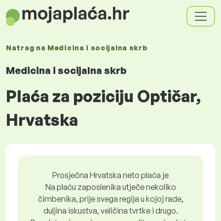
Natrag na
Medicina i socijalna skrb
Medicina i socijalna skrb
Plaća za poziciju Optičar,
Hrvatska
Prosječna Hrvatska neto plaća je
Na plaću zaposlenika utječe nekoliko
čimbenika, prije svega regija u kojoj rade,
duljina iskustva, veličina tvrtke i drugo.