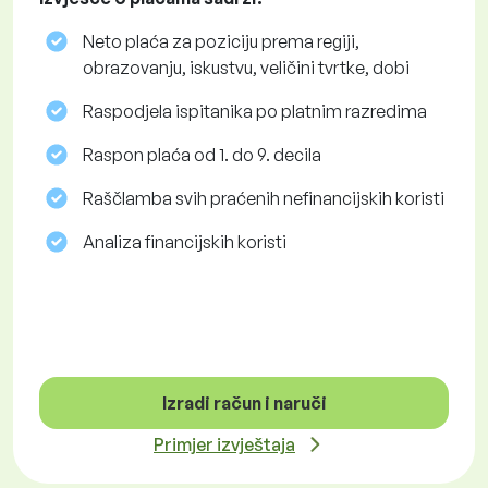
Neto plaća za poziciju prema regiji,
obrazovanju, iskustvu, veličini tvrtke, dobi
Raspodjela ispitanika po platnim razredima
Raspon plaća od 1. do 9. decila
Raščlamba svih praćenih nefinancijskih koristi
Analiza financijskih koristi
Izradi račun i naruči
Primjer izvještaja