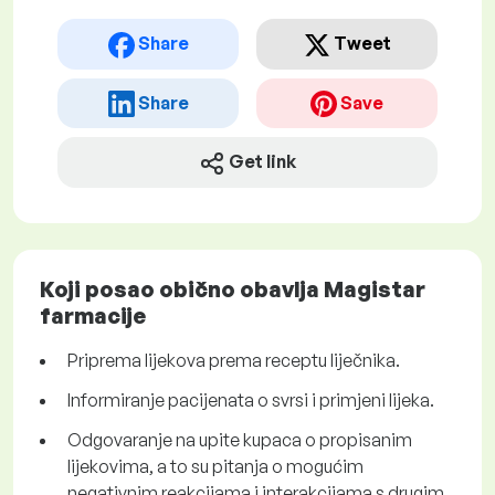
Share
Tweet
Share
Save
Get link
Koji posao obično obavlja Magistar
farmacije
Priprema lijekova prema receptu liječnika.
Informiranje pacijenata o svrsi i primjeni lijeka.
Odgovaranje na upite kupaca o propisanim
lijekovima, a to su pitanja o mogućim
negativnim reakcijama i interakcijama s drugim