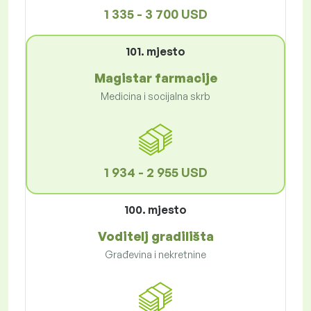
1 335 - 3 700 USD
101. mjesto
Magistar farmacije
Medicina i socijalna skrb
1 934 - 2 955 USD
100. mjesto
Voditelj gradilišta
Građevina i nekretnine