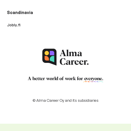
Scandinavia
Jobly.fi
A better world of work for
everyone
.
© Alma Career Oy and its subsidiaries