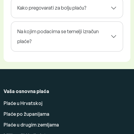
Kako pregovarati za bolju plaću?
Na kojim podacima se temelji izračun
plaće?
Vaša osnovna plaća
Plaće u Hrvatskoj
Plaće po županijama
Plaće u drugim zemljama