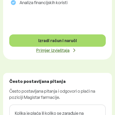
Analiza financijskih koristi
Izradi račun i naruči
Primjer izvještaja
Često postavljana pitanja
Često postavljana pitanja i odgovori o plaći na
poziciji Magistar farmacije.
Kolika je plaća ili koliko se zarađuje na