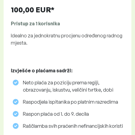
100,00 EUR*
Pristup za 1 korisnika
Idealno za jednokratnu procjenu određenog radnog
mjesta.
Izvješće o plaćama sadrži:
Neto plaća za poziciju prema regiji,
obrazovanju, iskustvu, veličini tvrtke, dobi
Raspodjela ispitanika po platnim razredima
Raspon plaća od 1. do 9. decila
Raščlamba svih praćenih nefinancijskih koristi