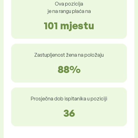
Ova pozicija
je na rangu plaća na
101 mjestu
Zastupljenost žena na položaju
88%
Prosječna dob ispitanika u poziciji
36