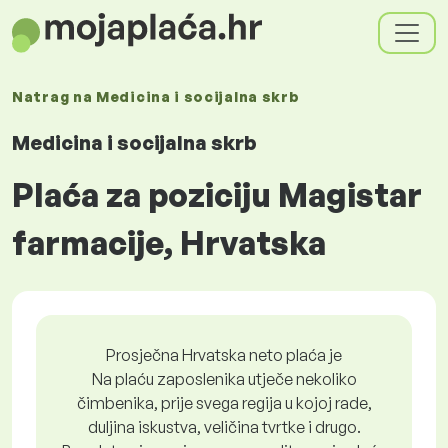
Natrag na
Medicina i socijalna skrb
Medicina i socijalna skrb
Plaća za poziciju Magistar
farmacije, Hrvatska
Prosječna Hrvatska neto plaća je
Na plaću zaposlenika utječe nekoliko
čimbenika, prije svega regija u kojoj rade,
duljina iskustva, veličina tvrtke i drugo.