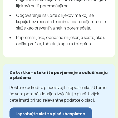
lijekovima ili poremećajima.
Odgovaranje na upite o lijekovima koji se
kupuju bez recepta te onim supstancijama koje
služe kao preventiva nekih poremećaja.
Priprema lijeka, odnosno miješanje sastojaka u
obliku praška, tableta, kapsula i otopina.
Za tvrtke - steknite povjerenje u odlučivanju
o plaćama
Pošteno odredite plaće svojih zaposlenika. U tome
će vam pomoći detaljan izvještaj o plaći. Uvijek
ćete imati pri ruci relevantne podatke o plaći.
Isprobajte alat za plaću besplatno