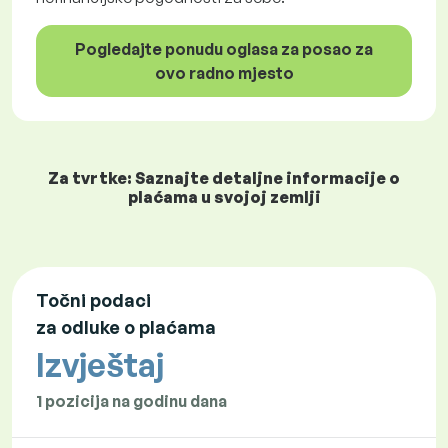
Pogledajte ponudu oglasa za posao za
ovo radno mjesto
Za tvrtke: Saznajte detaljne informacije o
plaćama u svojoj zemlji
Točni podaci
za odluke o plaćama
Izvještaj
1 pozicija na godinu dana