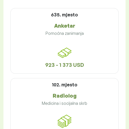
635. mjesto
Anketar
Pomoćna zanimanja
923 - 1 373 USD
102. mjesto
Radiolog
Medicina i socijalna skrb