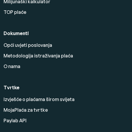
Milijunaški kalkulator
TOP plaće
Dokumenti
Opći uvjeti poslovanja
Metodologija istraživanja plaća
O nama
Tvrtke
Izvješće o plaćama širom svijeta
MojaPlaća za tvrtke
Paylab API