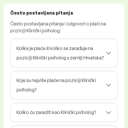
Često postavljana pitanja
Često postavljana pitanja i odgovori o plaći na
poziciji Klinički psiholog.
Kolika je plaća ili koliko se zarađuje na
poziciji Klinički psiholog u zemlji Hrvatska?
Koje su najviše plaće na poziciji Klinički
psiholog?
Koliko ću zaraditi kao Klinički psiholog?