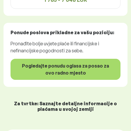
Ponude poslova
prikladne za vašu poziciju:
Pronađite bolje uvjete plaće ili financijske i
nefinancijske pogodnosti za sebe.
Pogledajte ponudu oglasa za posao za
ovo radno mjesto
Za tvrtke: Saznajte detaljne informacije o
plaćama u svojoj zemlji