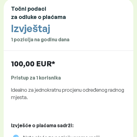
Točni podaci
za odluke o plaćama
Izvještaj
1 pozicija na godinu dana
100,00 EUR*
Pristup za 1 korisnika
Idealno za jednokratnu procjenu određenog radnog
mjesta.
Izvješće o plaćama sadrži: