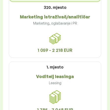
320. mjesto
Marketing istraživač/analitičar
Marketing, oglašavanje i PR
1 059 - 2 218 EUR
1. mjesto
Voditelj leasinga
Leasing
1 785 - 7 048 EUR