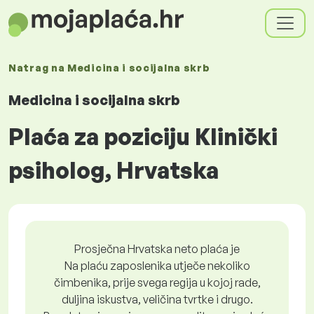
Natrag na
Medicina i socijalna skrb
Medicina i socijalna skrb
Plaća za poziciju Klinički
psiholog, Hrvatska
Prosječna Hrvatska neto plaća je
Na plaću zaposlenika utječe nekoliko
čimbenika, prije svega regija u kojoj rade,
duljina iskustva, veličina tvrtke i drugo.