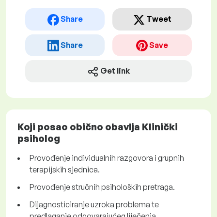
Share
Tweet
Share
Save
Get link
Koji posao obično obavlja Klinički
psiholog
Provođenje individualnih razgovora i grupnih
terapijskih sjednica.
Provođenje stručnih psiholoških pretraga.
Dijagnosticiranje uzroka problema te
predlaganje odgovarajućeg liječenja.