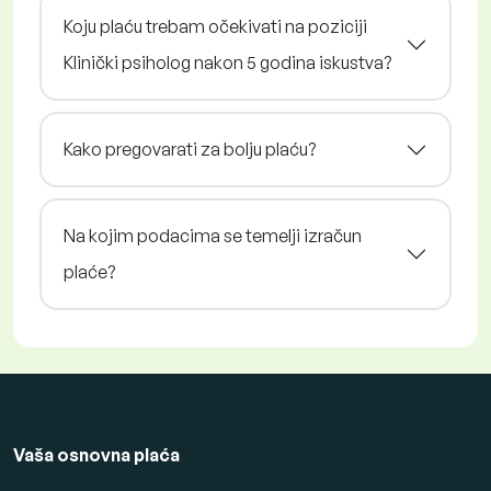
Koju plaću trebam očekivati na poziciji
Klinički psiholog nakon 5 godina iskustva?
Kako pregovarati za bolju plaću?
Na kojim podacima se temelji izračun
plaće?
Vaša osnovna plaća