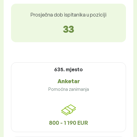
Prosječna dob ispitanika u poziciji
33
635. mjesto
Anketar
Pomoćna zanimanja
800 - 1 190 EUR