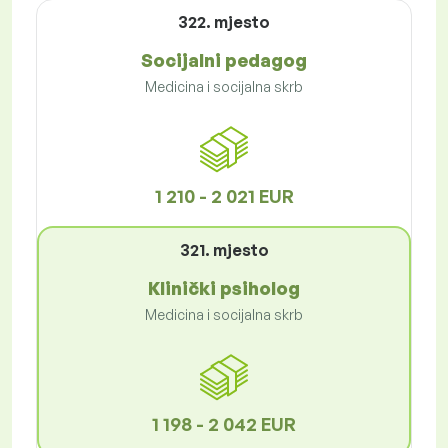
322. mjesto
Socijalni pedagog
Medicina i socijalna skrb
1 210 - 2 021 EUR
321. mjesto
Klinički psiholog
Medicina i socijalna skrb
1 198 - 2 042 EUR