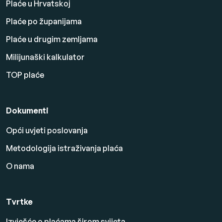
Plaće u Hrvatskoj
Plaće po županijama
Plaće u drugim zemljama
Milijunaški kalkulator
TOP plaće
Dokumenti
Opći uvjeti poslovanja
Metodologija istraživanja plaća
O nama
Tvrtke
Izvješće o plaćama širom svijeta