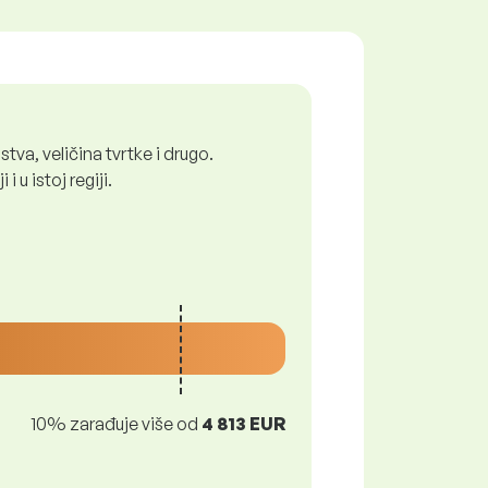
tva, veličina tvrtke i drugo.
 u istoj regiji.
10% zarađuje više od
4 813 EUR