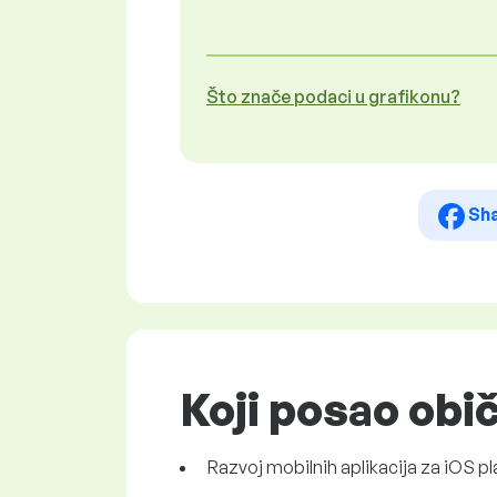
Što znače podaci u grafikonu?
Sh
Koji posao obi
Razvoj mobilnih aplikacija za iOS pl