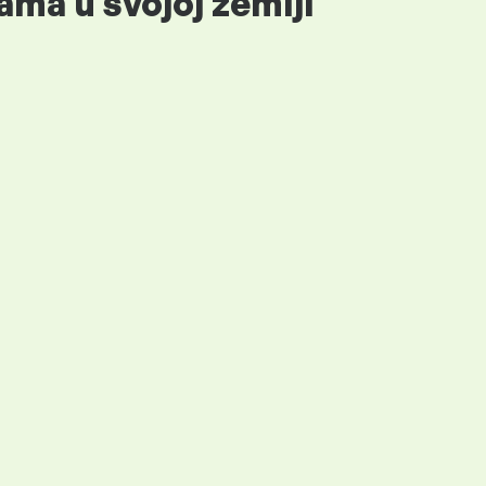
ama u svojoj zemlji