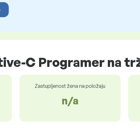
o
tive-C Programer na tr
Zastupljenost žena na položaju
n/a