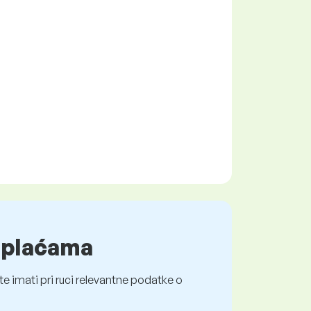
o plaćama
e imati pri ruci relevantne podatke o