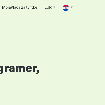
MojaPlaća za tvrtke
EUR
ogramer,