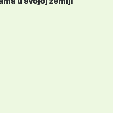
ama u svojoj zemlji