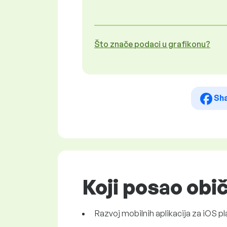
Što znače podaci u grafikonu?
Sh
Koji posao obi
Razvoj mobilnih aplikacija za iOS pl