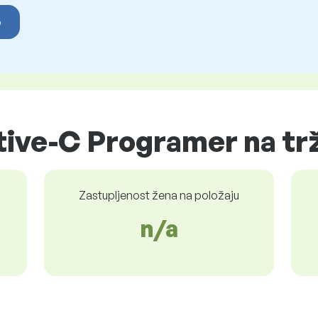
o
tive-C Programer na tr
Zastupljenost žena na položaju
n/a