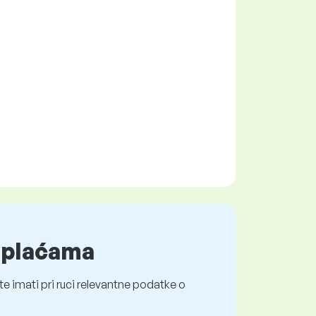
o plaćama
e imati pri ruci relevantne podatke o