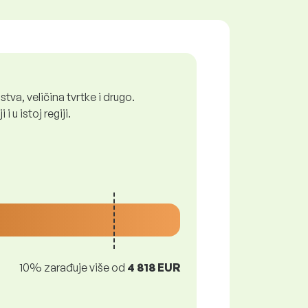
tva, veličina tvrtke i drugo.
 u istoj regiji.
10% zarađuje više od
4 818 EUR