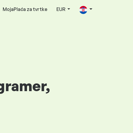
MojaPlaća za tvrtke
EUR
ogramer,