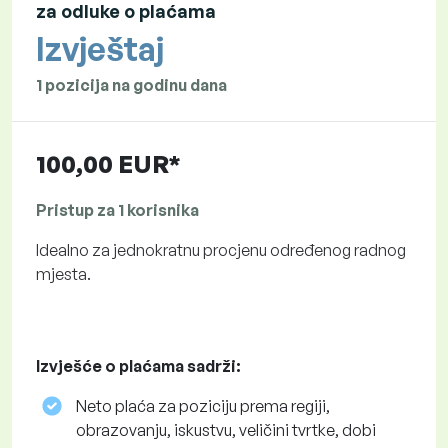
za odluke o plaćama
Izvještaj
1 pozicija na godinu dana
100,00 EUR*
Pristup za 1 korisnika
Idealno za jednokratnu procjenu određenog radnog
mjesta.
Izvješće o plaćama sadrži:
Neto plaća za poziciju prema regiji,
obrazovanju, iskustvu, veličini tvrtke, dobi