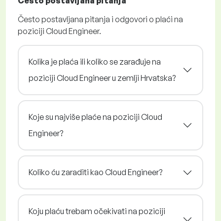
Često postavljana pitanja
Često postavljana pitanja i odgovori o plaći na
poziciji Cloud Engineer.
Kolika je plaća ili koliko se zarađuje na
poziciji Cloud Engineer u zemlji Hrvatska?
Koje su najviše plaće na poziciji Cloud
Engineer?
Koliko ću zaraditi kao Cloud Engineer?
Koju plaću trebam očekivati na poziciji