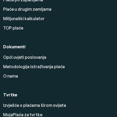
Plaće u drugim zemljama
Milijunaški kalkulator
TOP plaće
Dokumenti
Opći uvjeti poslovanja
Metodologija istraživanja plaća
O nama
Tvrtke
Izvješće o plaćama širom svijeta
MojaPlaća za tvrtke