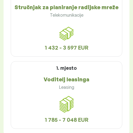
Stručnjak za planiranje radijske mreže
Telekomunikacije
1 432 - 3 597 EUR
1. mjesto
Voditelj leasinga
Leasing
1 785 - 7 048 EUR