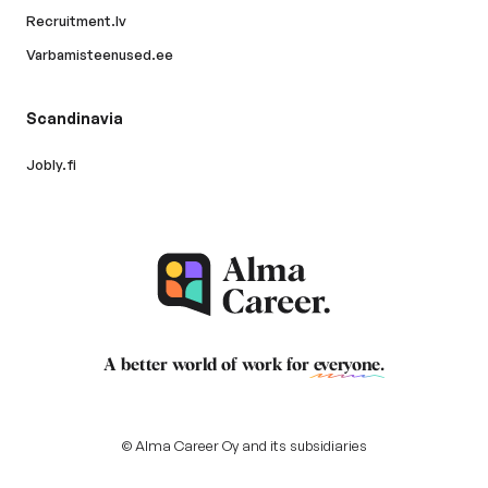
Recruitment.lv
Varbamisteenused.ee
Scandinavia
Jobly.fi
A better world of work for
everyone
.
© Alma Career Oy and its subsidiaries