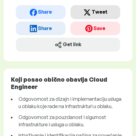
Share
Tweet
Share
Save
Get link
Koji posao obično obavlja Cloud
Engineer
Odgovornost za dizajn i implementaciju usluga
u oblaku koje rade na infrastrukturi u oblaku.
Odgovornost za pouzdanost i sigurnost
infrastrukture i usluga u oblaku.
Istraživanje i identifikacija načina za povećanje