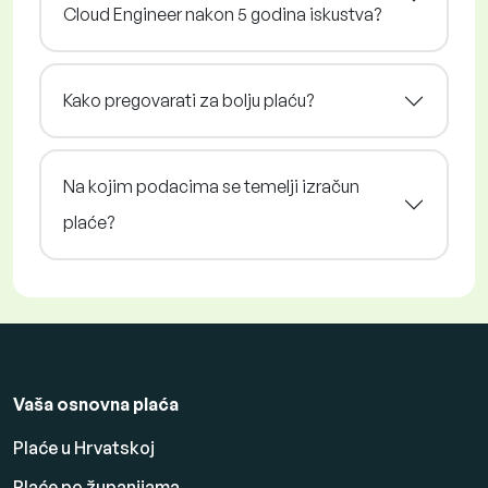
Cloud Engineer nakon 5 godina iskustva?
Kako pregovarati za bolju plaću?
Na kojim podacima se temelji izračun
plaće?
Vaša osnovna plaća
Plaće u Hrvatskoj
Plaće po županijama