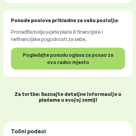
Ponude poslova
prikladne za vašu poziciju:
Pronađite bolje uvjete plaće ili financijske i
nefinancijske pogodnosti za sebe.
Pogledajte ponudu oglasa za posao za
ovo radno mjesto
Za tvrtke: Saznajte detaljne informacije o
plaćama u svojoj zemlji
Točni podaci