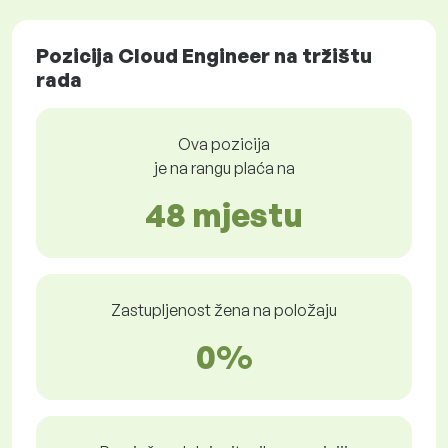
Pozicija Cloud Engineer na tržištu
rada
Ova pozicija
je na rangu plaća na
48 mjestu
Zastupljenost žena na položaju
0%