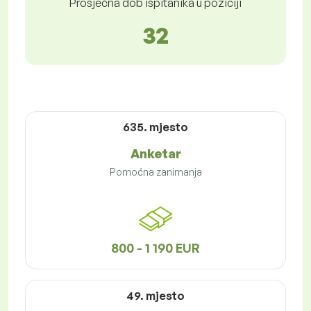
Prosječna dob ispitanika u poziciji
32
635. mjesto
Anketar
Pomoćna zanimanja
800 - 1 190 EUR
49. mjesto