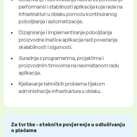
performansi i stabilnosti aplikacija koje rade na
infrastrukturi u oblaku pomoću kontinuiranog
poboljšanja i automatizacije.
Dizajniranje i implementiranje poboljšanja
proizvodne inačice aplikacije radi povećanja
skalabilnosti i sigurnosti.
Suradnja s programerima, projektima i
proizvodnim timovima na neometanom radu
aplikacija.
Rješavanje tehničkih problema tijekom
administracije infrastrukture u oblaku.
Za tvrtke - steknite povjerenje u odlučivanju
o plaćama