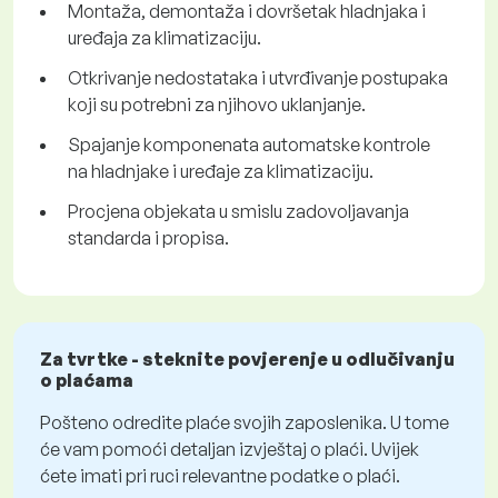
Montaža, demontaža i dovršetak hladnjaka i
uređaja za klimatizaciju.
Otkrivanje nedostataka i utvrđivanje postupaka
koji su potrebni za njihovo uklanjanje.
Spajanje komponenata automatske kontrole
na hladnjake i uređaje za klimatizaciju.
Procjena objekata u smislu zadovoljavanja
standarda i propisa.
Za tvrtke - steknite povjerenje u odlučivanju
o plaćama
Pošteno odredite plaće svojih zaposlenika. U tome
će vam pomoći detaljan izvještaj o plaći. Uvijek
ćete imati pri ruci relevantne podatke o plaći.