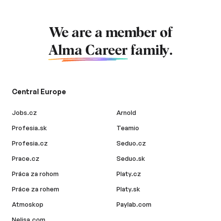
We are a member of
Alma Career
family.
Central Europe
Jobs.cz
Arnold
Profesia.sk
Teamio
Profesia.cz
Seduo.cz
Prace.cz
Seduo.sk
Práca za rohom
Platy.cz
Práce za rohem
Platy.sk
Atmoskop
Paylab.com
Nelisa.com