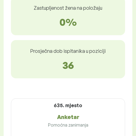
Zastupljenost žena na položaju
0%
Prosječna dob ispitanika u poziciji
36
635. mjesto
Anketar
Pomoćna zanimanja