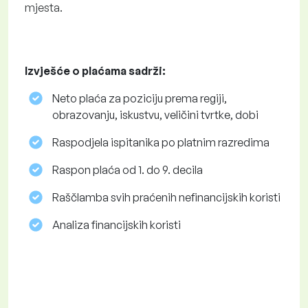
mjesta.
Izvješće o plaćama sadrži:
Neto plaća za poziciju prema regiji,
obrazovanju, iskustvu, veličini tvrtke, dobi
Raspodjela ispitanika po platnim razredima
Raspon plaća od 1. do 9. decila
Raščlamba svih praćenih nefinancijskih koristi
Analiza financijskih koristi