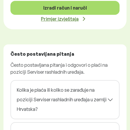
Izradi račun i naruči
Primjer izvještaja
Često postavljana pitanja
Često postavljana pitanja i odgovori o plaći na
poziciji Serviser rashladnih uređaja.
Kolika je plaća ili koliko se zarađuje na
poziciji Serviser rashladnih uređaja u zemlji
Hrvatska?