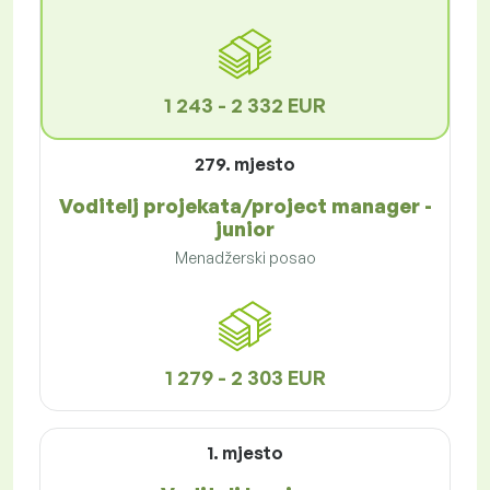
1 243 - 2 332 EUR
279. mjesto
Voditelj projekata/project manager -
junior
Menadžerski posao
1 279 - 2 303 EUR
1. mjesto