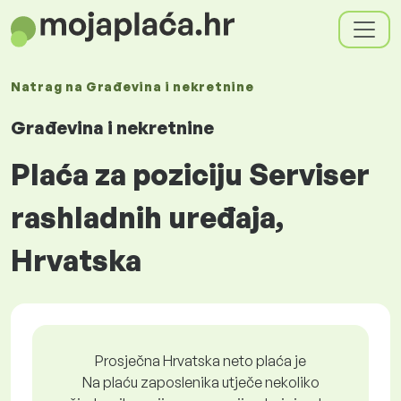
Natrag na
Građevina i nekretnine
Građevina i nekretnine
Plaća za poziciju Serviser
rashladnih uređaja,
Hrvatska
Prosječna Hrvatska neto plaća je
Na plaću zaposlenika utječe nekoliko