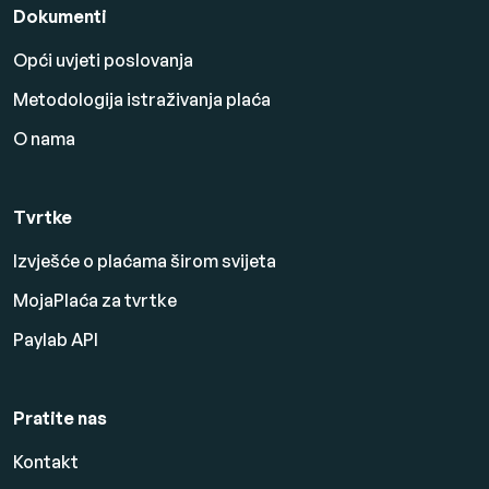
Dokumenti
Opći uvjeti poslovanja
Metodologija istraživanja plaća
O nama
Tvrtke
Izvješće o plaćama širom svijeta
MojaPlaća za tvrtke
Paylab API
Pratite nas
Kontakt