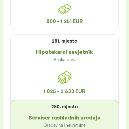
800 - 1 251 EUR
281. mjesto
Hipotekarni savjetnik
Bankarstvo
1 025 - 2 633 EUR
280. mjesto
Serviser rashladnih uređaja
Građevina i nekretnine