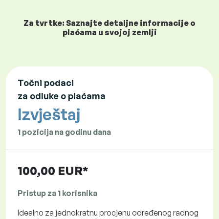
Za tvrtke: Saznajte detaljne informacije o
plaćama u svojoj zemlji
Točni podaci
za odluke o plaćama
Izvještaj
1 pozicija na godinu dana
100,00 EUR*
Pristup za 1 korisnika
Idealno za jednokratnu procjenu određenog radnog