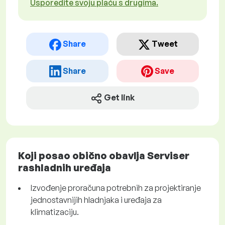
Usporedite svoju plaću s drugima.
Share
Tweet
Share
Save
Get link
Koji posao obično obavlja Serviser
rashladnih uređaja
Izvođenje proračuna potrebnih za projektiranje
jednostavnijih hladnjaka i uređaja za
klimatizaciju.