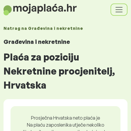
Natrag na
Građevina i nekretnine
Građevina i nekretnine
Plaća za poziciju
Nekretnine procjenitelj,
Hrvatska
Prosječna Hrvatska neto plaća je
Na plaću zaposlenika utječe nekoliko