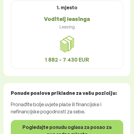
1. mjesto
Voditelj leasinga
Leasing
1 882 - 7 430 EUR
Ponude poslova
prikladne za vašu poziciju:
Pronađite bolje uvjete plaće ili financijske i
nefinancijske pogodnosti za sebe.
Pogledajte ponudu oglasa za posao za