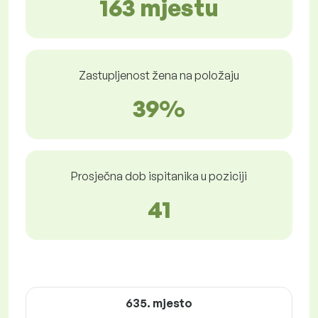
163 mjestu
Zastupljenost žena na položaju
39%
Prosječna dob ispitanika u poziciji
41
635. mjesto