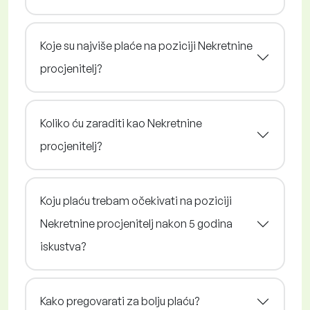
Koje su najviše plaće na poziciji Nekretnine
procjenitelj?
Koliko ću zaraditi kao Nekretnine
procjenitelj?
Koju plaću trebam očekivati na poziciji
Nekretnine procjenitelj nakon 5 godina
iskustva?
Kako pregovarati za bolju plaću?