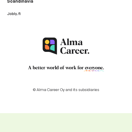
Scandinavia
Jobly.fi
A better world of work for
everyone
.
© Alma Career Oy and its subsidiaries