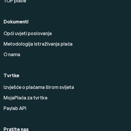
TOP plaće
Dokumenti
Opći uvjeti poslovanja
Metodologija istraživanja plaća
O nama
Tvrtke
Izvješće o plaćama širom svijeta
MojaPlaća za tvrtke
Paylab API
Pratite nas