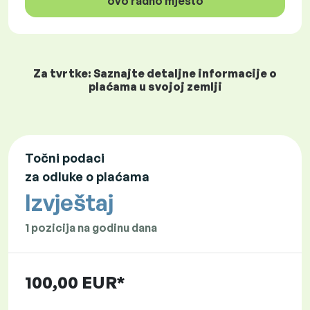
ovo radno mjesto
Za tvrtke: Saznajte detaljne informacije o
plaćama u svojoj zemlji
Točni podaci
za odluke o plaćama
Izvještaj
1 pozicija na godinu dana
100,00 EUR*