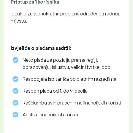
Pristup za 1 korisnika
Idealno za jednokratnu procjenu određenog radnog
mjesta.
Izvješće o plaćama sadrži:
Neto plaća za poziciju prema regiji,
obrazovanju, iskustvu, veličini tvrtke, dobi
Raspodjela ispitanika po platnim razredima
Raspon plaća od 1. do 9. decila
Raščlamba svih praćenih nefinancijskih koristi
Analiza financijskih koristi