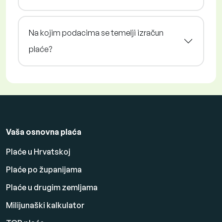
Na kojim podacima se temelji izračun
plaće?
Vaša osnovna plaća
Plaće u Hrvatskoj
Plaće po županijama
Plaće u drugim zemljama
Milijunaški kalkulator