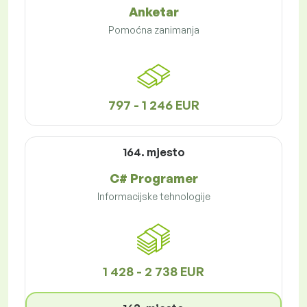
Anketar
Pomoćna zanimanja
797 - 1 246 EUR
164. mjesto
C# Programer
Informacijske tehnologije
1 428 - 2 738 EUR