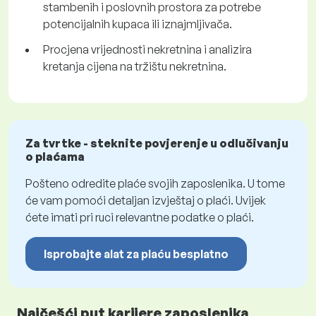
stambenih i poslovnih prostora za potrebe
potencijalnih kupaca ili iznajmljivača.
Procjena vrijednosti nekretnina i analizira
kretanja cijena na tržištu nekretnina.
Za tvrtke - steknite povjerenje u odlučivanju
o plaćama
Pošteno odredite plaće svojih zaposlenika. U tome
će vam pomoći detaljan izvještaj o plaći. Uvijek
ćete imati pri ruci relevantne podatke o plaći.
Isprobajte alat za plaću besplatno
Najčešći put karijere zaposlenika