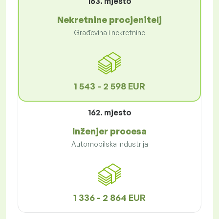
163. mjesto
Nekretnine procjenitelj
Građevina i nekretnine
1 543 - 2 598 EUR
162. mjesto
Inženjer procesa
Automobilska industrija
1 336 - 2 864 EUR