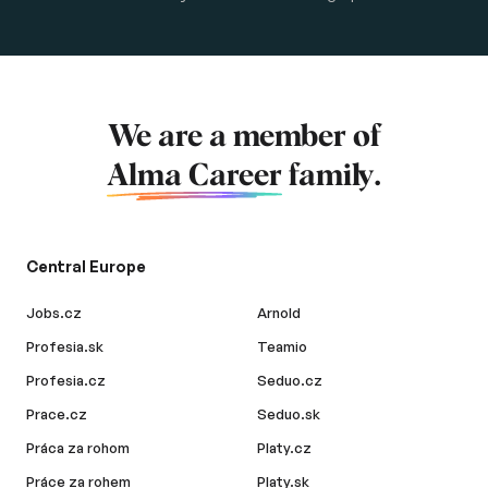
We are a member of
Alma Career
family.
Central Europe
Jobs.cz
Arnold
Profesia.sk
Teamio
Profesia.cz
Seduo.cz
Prace.cz
Seduo.sk
Práca za rohom
Platy.cz
Práce za rohem
Platy.sk