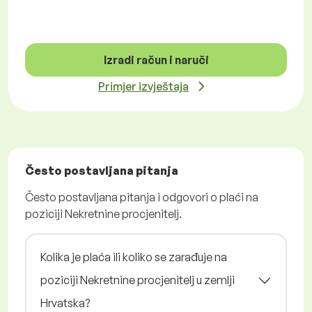
Izradi račun i naruči
Primjer izvještaja
Često postavljana pitanja
Često postavljana pitanja i odgovori o plaći na
poziciji Nekretnine procjenitelj.
Kolika je plaća ili koliko se zarađuje na
poziciji Nekretnine procjenitelj u zemlji
Hrvatska?