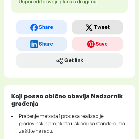
Usporedite svoju plaću s drugima.
Share
Tweet
Share
Save
Get link
Koji posao obično obavlja Nadzornik
građenja
Praćenje metoda i procesa realizacije
građevinskih projekata u skladu sa standardima
zaštite na radu.