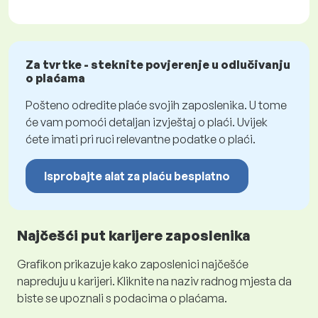
Za tvrtke - steknite povjerenje u odlučivanju
o plaćama
Pošteno odredite plaće svojih zaposlenika. U tome
će vam pomoći detaljan izvještaj o plaći. Uvijek
ćete imati pri ruci relevantne podatke o plaći.
Isprobajte alat za plaću besplatno
Najčešći put karijere zaposlenika
Grafikon prikazuje kako zaposlenici najčešće
napreduju u karijeri. Kliknite na naziv radnog mjesta da
biste se upoznali s podacima o plaćama.