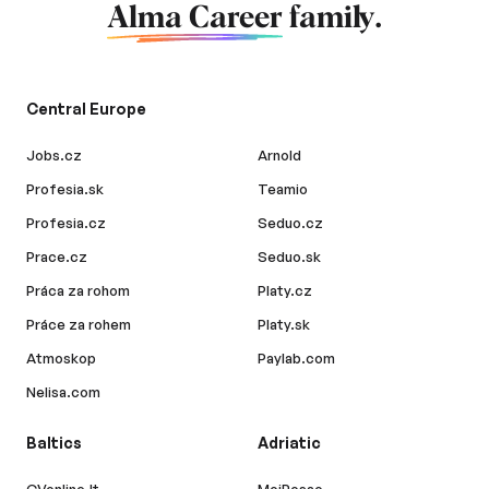
Alma Career
family.
Central Europe
Jobs.cz
Arnold
Profesia.sk
Teamio
Profesia.cz
Seduo.cz
Prace.cz
Seduo.sk
Práca za rohom
Platy.cz
Práce za rohem
Platy.sk
Atmoskop
Paylab.com
Nelisa.com
Baltics
Adriatic