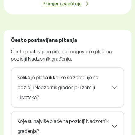
Primjer izvještaja
Često postavljana pitanja
Često postavljana pitanja i odgovori o plaći na
poziciji Nadzornik građenja.
Kolika je plaća ili koliko se zarađuje na
poziciji Nadzornik građenja u zemlji
Hrvatska?
Koje su najviše plaće na poziciji Nadzornik
građenja?