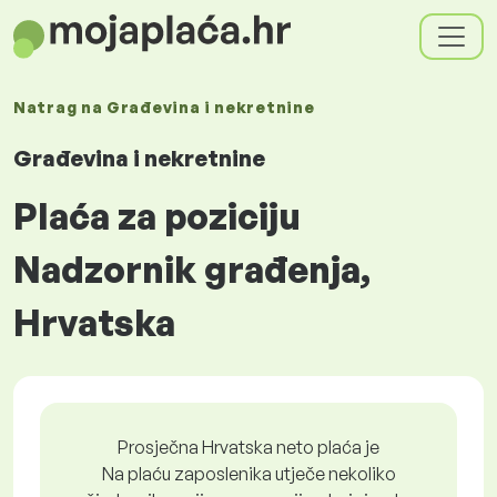
Natrag na
Građevina i nekretnine
Građevina i nekretnine
Plaća za poziciju
Nadzornik građenja,
Hrvatska
Prosječna Hrvatska neto plaća je
Na plaću zaposlenika utječe nekoliko