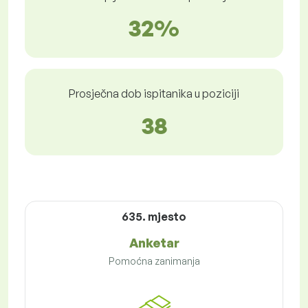
32%
Prosječna dob ispitanika u poziciji
38
635. mjesto
Anketar
Pomoćna zanimanja