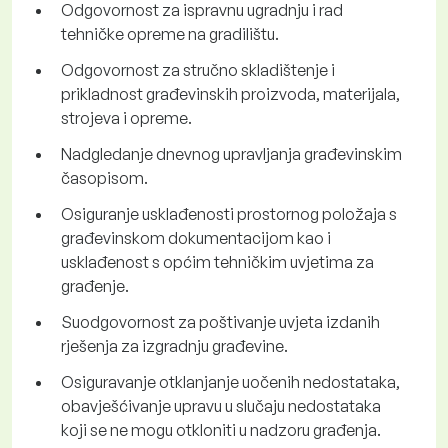
Odgovornost za ispravnu ugradnju i rad
tehničke opreme na gradilištu.
Odgovornost za stručno skladištenje i
prikladnost građevinskih proizvoda, materijala,
strojeva i opreme.
Nadgledanje dnevnog upravljanja građevinskim
časopisom.
Osiguranje usklađenosti prostornog položaja s
građevinskom dokumentacijom kao i
usklađenost s općim tehničkim uvjetima za
građenje.
Suodgovornost za poštivanje uvjeta izdanih
rješenja za izgradnju građevine.
Osiguravanje otklanjanje uočenih nedostataka,
obavješćivanje ​​upravu u slučaju nedostataka
koji se ne mogu otkloniti u nadzoru građenja.