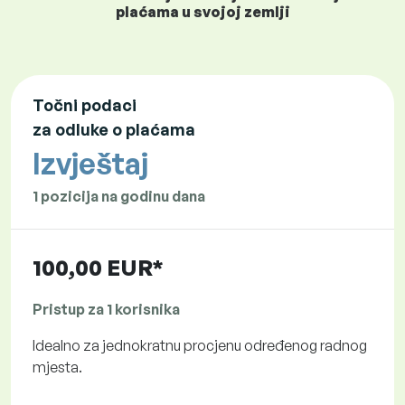
plaćama u svojoj zemlji
Točni podaci
za odluke o plaćama
Izvještaj
1 pozicija na godinu dana
100,00 EUR*
Pristup za 1 korisnika
Idealno za jednokratnu procjenu određenog radnog
mjesta.