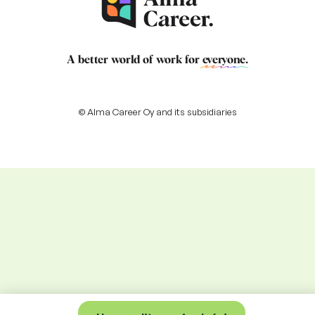
A better world of work for
everyone
.
© Alma Career Oy and its subsidiaries