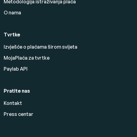
Metodologija istraživanja plaća
O nama
Tvrtke
Izvješće o plaćama širom svijeta
MojaPlaća za tvrtke
Paylab API
Pratite nas
Kontakt
Press centar