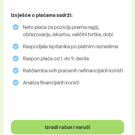
Izvješće o plaćama sadrži:
Neto plaća za poziciju prema regiji,
obrazovanju, iskustvu, veličini tvrtke, dobi
Raspodjela ispitanika po platnim razredima
Raspon plaća od 1. do 9. decila
Raščlamba svih praćenih nefinancijskih koristi
Analiza financijskih koristi
Izradi račun i naruči