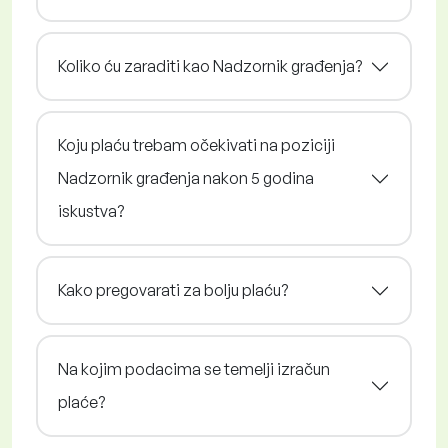
Koliko ću zaraditi kao Nadzornik građenja?
Koju plaću trebam očekivati na poziciji
Nadzornik građenja nakon 5 godina
iskustva?
Kako pregovarati za bolju plaću?
Na kojim podacima se temelji izračun
plaće?