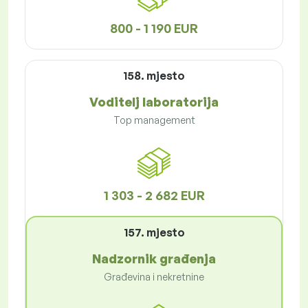
800 - 1 190 EUR
158. mjesto
Voditelj laboratorija
Top management
1 303 - 2 682 EUR
157. mjesto
Nadzornik građenja
Građevina i nekretnine