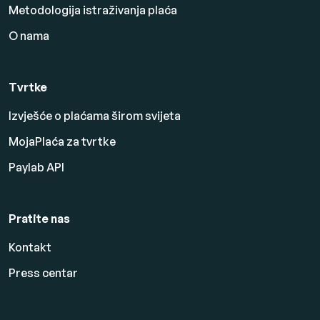
Metodologija istraživanja plaća
O nama
Tvrtke
Izvješće o plaćama širom svijeta
MojaPlaća za tvrtke
Paylab API
Pratite nas
Kontakt
Press centar