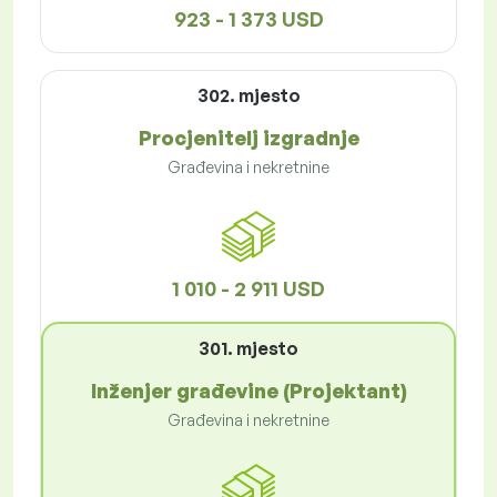
923 - 1 373 USD
302. mjesto
Procjenitelj izgradnje
Građevina i nekretnine
1 010 - 2 911 USD
301. mjesto
Inženjer građevine (Projektant)
Građevina i nekretnine