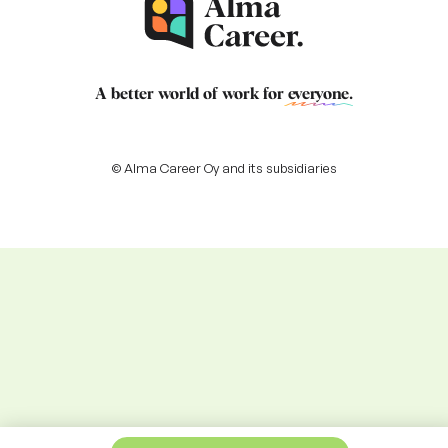
A better world of work for
everyone
.
© Alma Career Oy and its subsidiaries