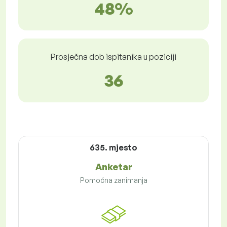
48%
Prosječna dob ispitanika u poziciji
36
635. mjesto
Anketar
Pomoćna zanimanja