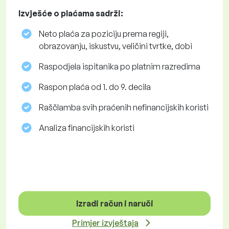
Izvješće o plaćama sadrži:
Neto plaća za poziciju prema regiji,
obrazovanju, iskustvu, veličini tvrtke, dobi
Raspodjela ispitanika po platnim razredima
Raspon plaća od 1. do 9. decila
Raščlamba svih praćenih nefinancijskih koristi
Analiza financijskih koristi
Izradi račun i naruči
Primjer izvještaja