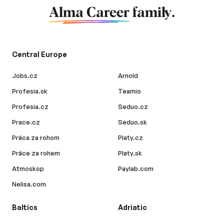
Alma Career
family.
Central Europe
Jobs.cz
Arnold
Profesia.sk
Teamio
Profesia.cz
Seduo.cz
Prace.cz
Seduo.sk
Práca za rohom
Platy.cz
Práce za rohem
Platy.sk
Atmoskop
Paylab.com
Nelisa.com
Baltics
Adriatic