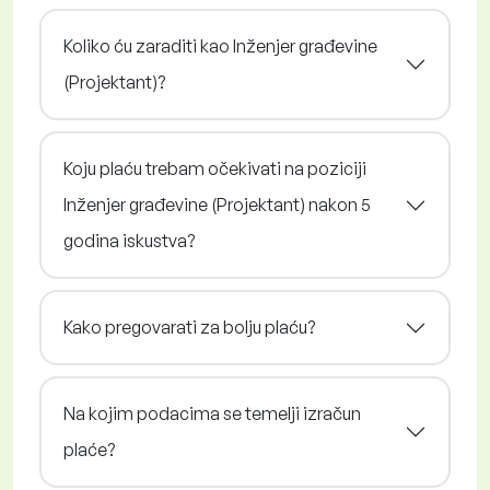
Koliko ću zaraditi kao Inženjer građevine
(Projektant)?
Koju plaću trebam očekivati na poziciji
Inženjer građevine (Projektant) nakon 5
godina iskustva?
Kako pregovarati za bolju plaću?
Na kojim podacima se temelji izračun
plaće?