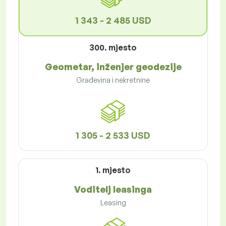
1 343 - 2 485 USD
300. mjesto
Geometar, inženjer geodezije
Građevina i nekretnine
1 305 - 2 533 USD
1. mjesto
Voditelj leasinga
Leasing