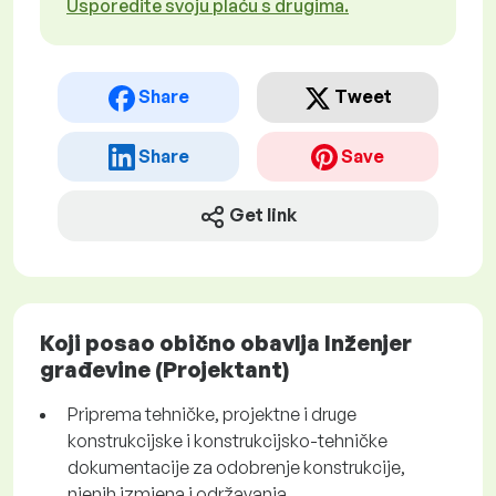
Usporedite svoju plaću s drugima.
Share
Tweet
Share
Save
Get link
Koji posao obično obavlja Inženjer
građevine (Projektant)
Priprema tehničke, projektne i druge
konstrukcijske i konstrukcijsko-tehničke
dokumentacije za odobrenje konstrukcije,
njenih izmjena i održavanja.