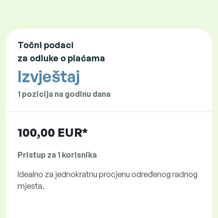
Točni podaci
za odluke o plaćama
Izvještaj
1 pozicija na godinu dana
100,00 EUR*
Pristup za 1 korisnika
Idealno za jednokratnu procjenu određenog radnog
mjesta.