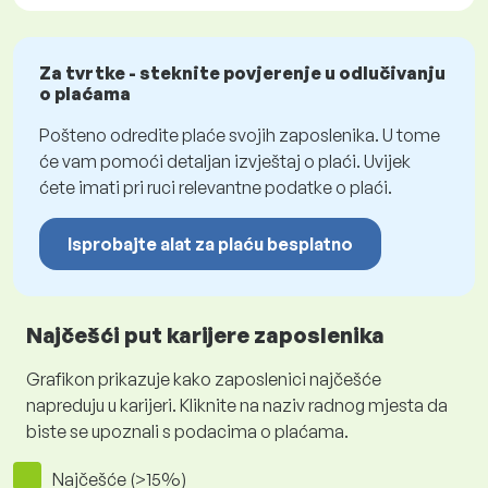
Za tvrtke - steknite povjerenje u odlučivanju
o plaćama
Pošteno odredite plaće svojih zaposlenika. U tome
će vam pomoći detaljan izvještaj o plaći. Uvijek
ćete imati pri ruci relevantne podatke o plaći.
Isprobajte alat za plaću besplatno
Najčešći put karijere zaposlenika
Grafikon prikazuje kako zaposlenici najčešće
napreduju u karijeri. Kliknite na naziv radnog mjesta da
biste se upoznali s podacima o plaćama.
Najčešće (>15%)