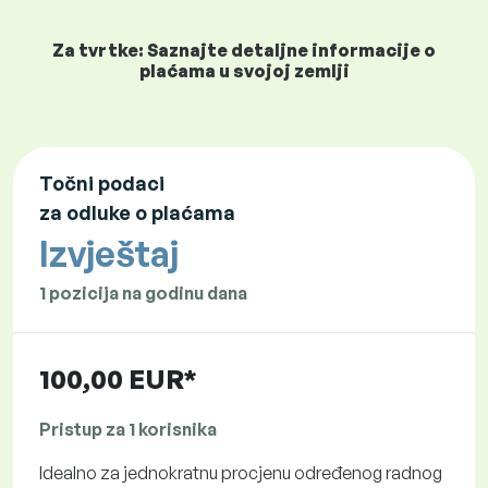
Za tvrtke: Saznajte detaljne informacije o
plaćama u svojoj zemlji
Točni podaci
za odluke o plaćama
Izvještaj
1 pozicija na godinu dana
100,00 EUR*
Pristup za 1 korisnika
Idealno za jednokratnu procjenu određenog radnog