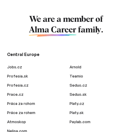
We are a member of
Alma Career
family.
Central Europe
Jobs.cz
Arnold
Profesia.sk
Teamio
Profesia.cz
Seduo.cz
Prace.cz
Seduo.sk
Práca za rohom
Platy.cz
Práce za rohem
Platy.sk
Atmoskop
Paylab.com
Nelisa.com