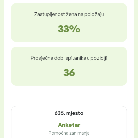
Zastupljenost žena na položaju
33%
Prosječna dob ispitanika u poziciji
36
635. mjesto
Anketar
Pomoćna zanimanja