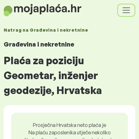
Natrag na
Građevina i nekretnine
Građevina i nekretnine
Plaća za poziciju
Geometar, inženjer
geodezije, Hrvatska
Prosječna Hrvatska neto plaća je
Na plaću zaposlenika utječe nekoliko