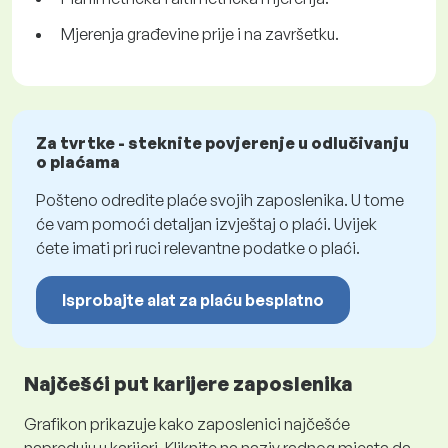
Mjerenja građevine prije i na završetku.
Za tvrtke - steknite povjerenje u odlučivanju
o plaćama
Pošteno odredite plaće svojih zaposlenika. U tome
će vam pomoći detaljan izvještaj o plaći. Uvijek
ćete imati pri ruci relevantne podatke o plaći.
Isprobajte alat za plaću besplatno
Najčešći put karijere zaposlenika
Grafikon prikazuje kako zaposlenici najčešće