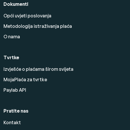
Dokumenti
Opći uvjeti poslovanja
Metodologija istraživanja plaća
O nama
Tvrtke
Izvješće o plaćama širom svijeta
MojaPlaća za tvrtke
Paylab API
Pratite nas
Kontakt