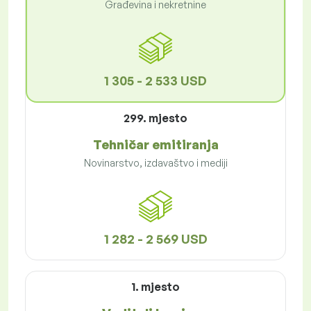
Građevina i nekretnine
1 305 - 2 533 USD
299. mjesto
Tehničar emitiranja
Novinarstvo, izdavaštvo i mediji
1 282 - 2 569 USD
1. mjesto