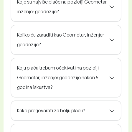
Koje su najviše plaće na poziciji Geometar,
inženjer geodezije?
Koliko ću zaraditi kao Geometar, inženjer
geodezije?
Koju plaću trebam očekivati na poziciji
Geometar, inženjer geodezije nakon 5
godina iskustva?
Kako pregovarati za bolju plaću?