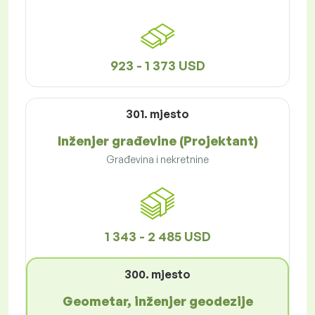
923 - 1 373 USD
301. mjesto
Inženjer građevine (Projektant)
Građevina i nekretnine
1 343 - 2 485 USD
300. mjesto
Geometar, inženjer geodezije