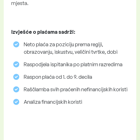
mjesta.
Izvješće o plaćama sadrži:
Neto plaća za poziciju prema regiji,
obrazovanju, iskustvu, veličini tvrtke, dobi
Raspodjela ispitanika po platnim razredima
Raspon plaća od 1. do 9. decila
Raščlamba svih praćenih nefinancijskih koristi
Analiza financijskih koristi