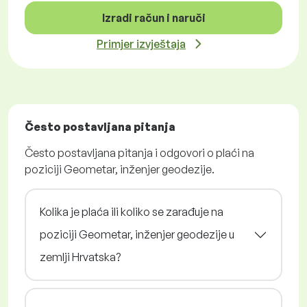
Izradi račun i naruči
Primjer izvještaja
Često postavljana pitanja
Često postavljana pitanja i odgovori o plaći na
poziciji Geometar, inženjer geodezije.
Kolika je plaća ili koliko se zarađuje na
poziciji Geometar, inženjer geodezije u
zemlji Hrvatska?