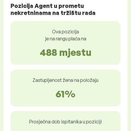
Pozicija Agent u prometu
nekretninama na tržištu rada
Ova pozicija
je na rangu plaća na
488 mjestu
Zastupljenost žena na položaju
61%
Prosječna dob ispitanika u poziciji