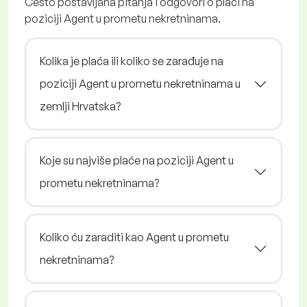
Često postavljana pitanja i odgovori o plaći na
poziciji Agent u prometu nekretninama.
Kolika je plaća ili koliko se zarađuje na
poziciji Agent u prometu nekretninama u
zemlji Hrvatska?
Koje su najviše plaće na poziciji Agent u
prometu nekretninama?
Koliko ću zaraditi kao Agent u prometu
nekretninama?