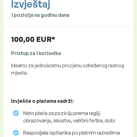
Izvještaj
1 pozicija na godinu dana
100,00 EUR*
Pristup za 1 korisnika
Idealno za jednokratnu procjenu određenog radnog
mjesta.
Izvješće o plaćama sadrži:
Neto plaća za poziciju prema regiji,
obrazovanju, iskustvu, veličini tvrtke, dobi
Raspodjela ispitanika po platnim razredima