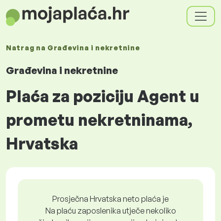
Natrag na
Građevina i nekretnine
Građevina i nekretnine
Plaća za poziciju Agent u
prometu nekretninama,
Hrvatska
Prosječna Hrvatska neto plaća je
Na plaću zaposlenika utječe nekoliko