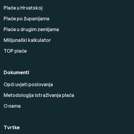
Plaće u Hrvatskoj
Plaće po županijama
Plaće u drugim zemljama
Milijunaški kalkulator
TOP plaće
Dokumenti
Opći uvjeti poslovanja
Metodologija istraživanja plaća
O nama
Tvrtke