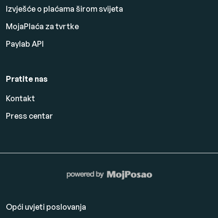
Izvješće o plaćama širom svijeta
MojaPlaća za tvrtke
Paylab API
Pratite nas
Kontakt
Press centar
Opći uvjeti poslovanja