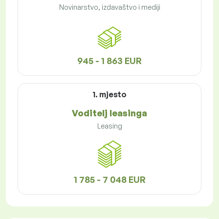
Novinarstvo, izdavaštvo i mediji
945 - 1 863 EUR
1. mjesto
Voditelj leasinga
Leasing
1 785 - 7 048 EUR