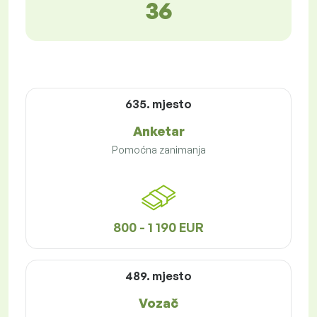
36
635. mjesto
Anketar
Pomoćna zanimanja
800 - 1 190 EUR
489. mjesto
Vozač