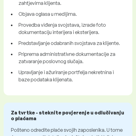
zahtjevima klijenta.
Objava oglasa u medijima.
Provedba viđenja svojstava, izrade foto
dokumentaciju interijera i eksterijera.
Predstavljanje odabranih svojstava za klijente.
Priprema administrativne dokumentacije za
zatvaranje poslovnog slučaja.
Upravljanje i ažuriranje portfelja nekretnina i
baze podataka klijenata.
Za tvrtke - steknite povjerenje u odlučivanju
o plaćama
Pošteno odredite plaće svojih zaposlenika. U tome