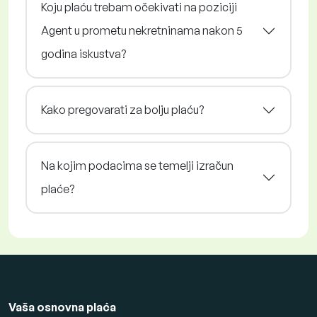
Koju plaću trebam očekivati na poziciji
Agent u prometu nekretninama nakon 5
godina iskustva?
Kako pregovarati za bolju plaću?
Na kojim podacima se temelji izračun
plaće?
Vaša osnovna plaća