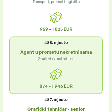
Transport, promet i logistika
969 - 1 825 EUR
488. mjesto
Agent u prometu nekretninama
Građevina i nekretnine
874 - 1 946 EUR
487. mjesto
Grafički tehničar - senior