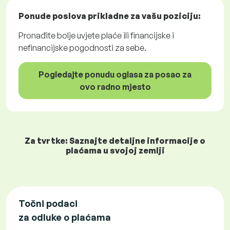
Ponude poslova
prikladne za vašu poziciju:
Pronađite bolje uvjete plaće ili financijske i
nefinancijske pogodnosti za sebe.
Pogledajte ponudu oglasa za posao za
ovo radno mjesto
Za tvrtke: Saznajte detaljne informacije o
plaćama u svojoj zemlji
Točni podaci
za odluke o plaćama