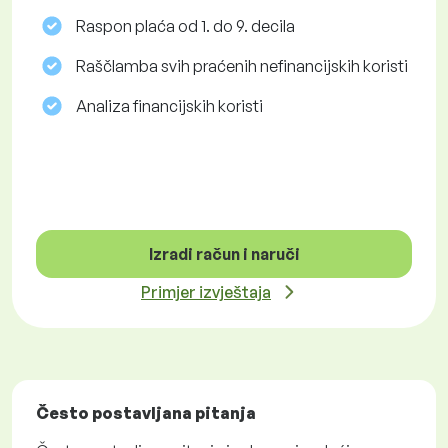
Raspon plaća od 1. do 9. decila
Raščlamba svih praćenih nefinancijskih koristi
Analiza financijskih koristi
Izradi račun i naruči
Primjer izvještaja
Često postavljana pitanja