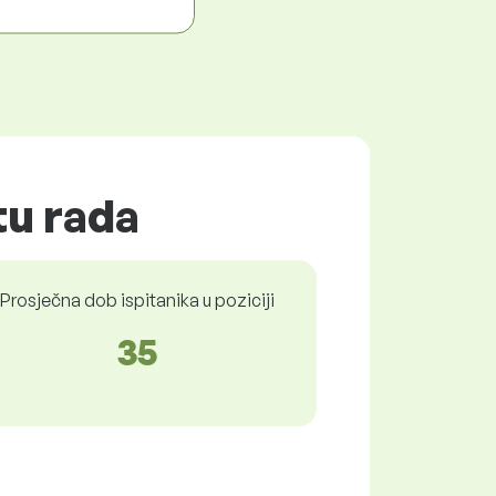
tu rada
Prosječna dob ispitanika u poziciji
35