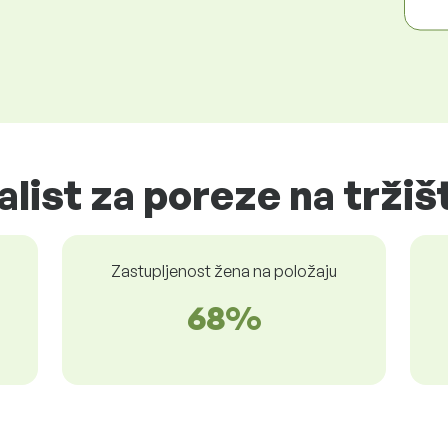
alist za poreze na tržiš
Zastupljenost žena na položaju
68%