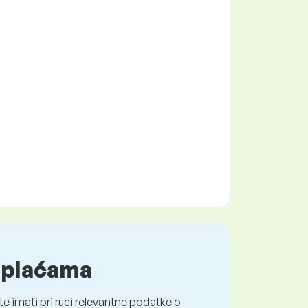
o plaćama
e imati pri ruci relevantne podatke o