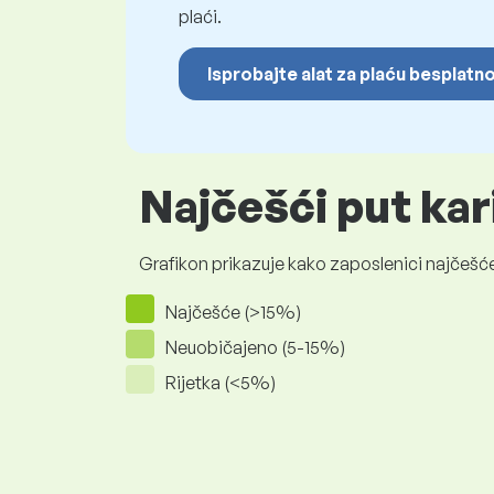
plaći.
Isprobajte alat za plaću besplatn
Najčešći put kar
Grafikon prikazuje kako zaposlenici najčešće
Najčešće (>15%)
Neuobičajeno (5-15%)
Rijetka (<5%)