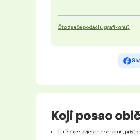
Što znače podaci u grafikonu?
Sh
Koji posao obi
Pružanje savjeta o porezima, pris