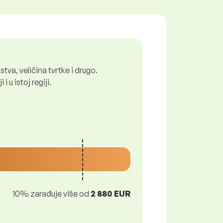
tva, veličina tvrtke i drugo.
 u istoj regiji.
10% zarađuje više od
2 880 EUR