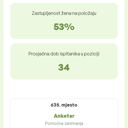
Zastupljenost žena na položaju
53%
Prosječna dob ispitanika u poziciji
34
635. mjesto
Anketar
Pomoćna zanimanja