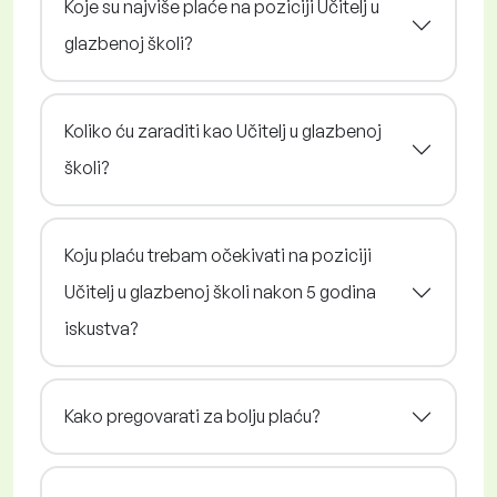
Koje su najviše plaće na poziciji Učitelj u
glazbenoj školi?
Koliko ću zaraditi kao Učitelj u glazbenoj
školi?
Koju plaću trebam očekivati na poziciji
Učitelj u glazbenoj školi nakon 5 godina
iskustva?
Kako pregovarati za bolju plaću?