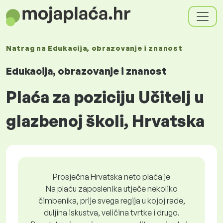
Natrag na
Edukacija, obrazovanje i znanost
Edukacija, obrazovanje i znanost
Plaća za poziciju Učitelj u
glazbenoj školi, Hrvatska
Prosječna Hrvatska neto plaća je
Na plaću zaposlenika utječe nekoliko
čimbenika, prije svega regija u kojoj rade,
duljina iskustva, veličina tvrtke i drugo.