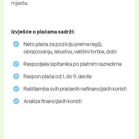
mjesta.
Izvješće o plaćama sadrži:
Neto plaća za poziciju prema regiji,
obrazovanju, iskustvu, veličini tvrtke, dobi
Raspodjela ispitanika po platnim razredima
Raspon plaća od 1. do 9. decila
Raščlamba svih praćenih nefinancijskih koristi
Analiza financijskih koristi