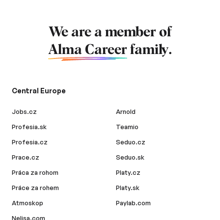
We are a member of
Alma Career
family.
Central Europe
Jobs.cz
Arnold
Profesia.sk
Teamio
Profesia.cz
Seduo.cz
Prace.cz
Seduo.sk
Práca za rohom
Platy.cz
Práce za rohem
Platy.sk
Atmoskop
Paylab.com
Nelisa.com