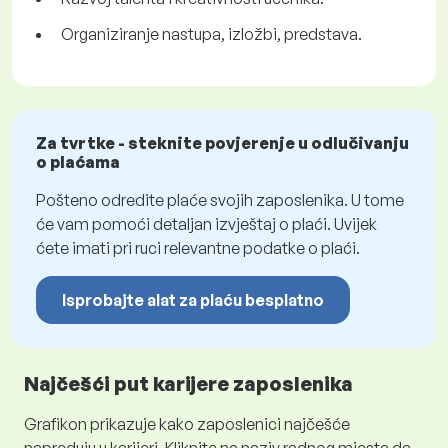
Organiziranje nastupa, izložbi, predstava.
Za tvrtke - steknite povjerenje u odlučivanju
o plaćama
Pošteno odredite plaće svojih zaposlenika. U tome
će vam pomoći detaljan izvještaj o plaći. Uvijek
ćete imati pri ruci relevantne podatke o plaći.
Isprobajte alat za plaću besplatno
Najčešći put karijere zaposlenika
Grafikon prikazuje kako zaposlenici najčešće