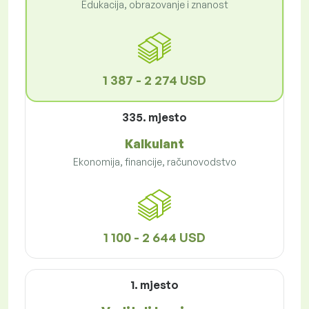
Edukacija, obrazovanje i znanost
1 387 - 2 274 USD
335. mjesto
Kalkulant
Ekonomija, financije, računovodstvo
1 100 - 2 644 USD
1. mjesto