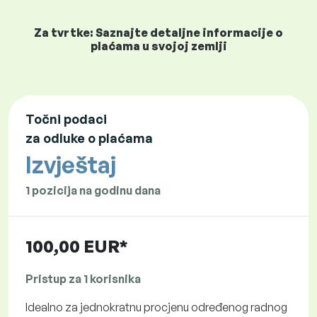
Za tvrtke: Saznajte detaljne informacije o
plaćama u svojoj zemlji
Točni podaci
za odluke o plaćama
Izvještaj
1 pozicija na godinu dana
100,00 EUR*
Pristup za 1 korisnika
Idealno za jednokratnu procjenu određenog radnog