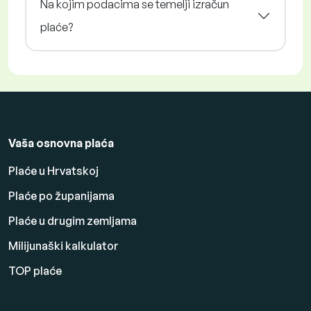
Na kojim podacima se temelji izračun
plaće?
Vaša osnovna plaća
Plaće u Hrvatskoj
Plaće po županijama
Plaće u drugim zemljama
Milijunaški kalkulator
TOP plaće