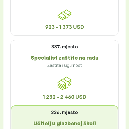
923 - 1 373 USD
337. mjesto
Specialist zaštite na radu
Zaštita i sigurnost
1 232 - 2 460 USD
336. mjesto
Učitelj u glazbenoj školi