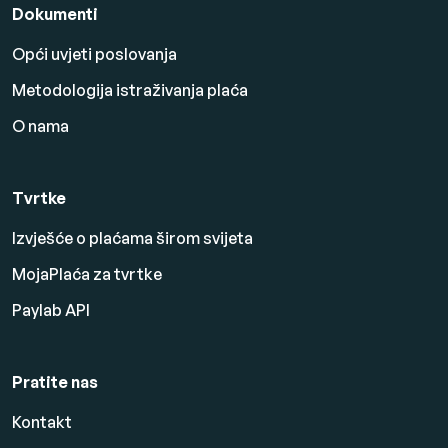
Dokumenti
Opći uvjeti poslovanja
Metodologija istraživanja plaća
O nama
Tvrtke
Izvješće o plaćama širom svijeta
MojaPlaća za tvrtke
Paylab API
Pratite nas
Kontakt