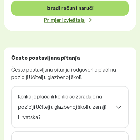
Izradi račun i naruči
Primjer izvještaja
Često postavljana pitanja
Često postavljana pitanja i odgovori o plaći na
poziciji Učitelj u glazbenoj školi.
Kolika je plaća ili koliko se zarađuje na
poziciji Učitelj u glazbenoj školi u zemlji
Hrvatska?