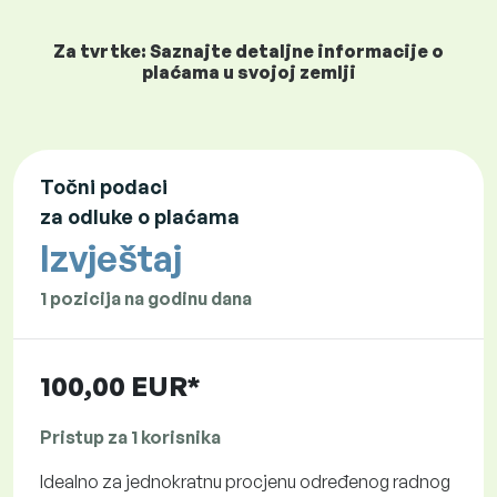
Za tvrtke: Saznajte detaljne informacije o
plaćama u svojoj zemlji
Točni podaci
za odluke o plaćama
Izvještaj
1 pozicija na godinu dana
100,00 EUR*
Pristup za 1 korisnika
Idealno za jednokratnu procjenu određenog radnog