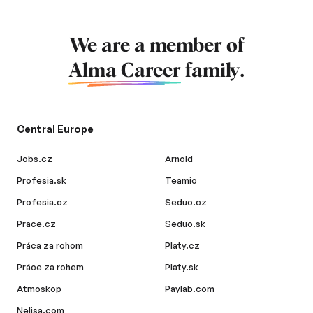
We are a member of
Alma Career
family.
Central Europe
Jobs.cz
Arnold
Profesia.sk
Teamio
Profesia.cz
Seduo.cz
Prace.cz
Seduo.sk
Práca za rohom
Platy.cz
Práce za rohem
Platy.sk
Atmoskop
Paylab.com
Nelisa.com