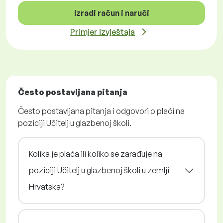
Izradi račun i naruči
Primjer izvještaja
Često postavljana pitanja
Često postavljana pitanja i odgovori o plaći na
poziciji Učitelj u glazbenoj školi.
Kolika je plaća ili koliko se zarađuje na
poziciji Učitelj u glazbenoj školi u zemlji
Hrvatska?