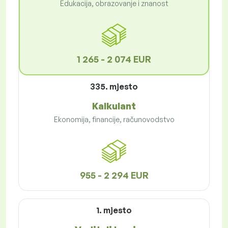
Edukacija, obrazovanje i znanost
1 265 - 2 074 EUR
335. mjesto
Kalkulant
Ekonomija, financije, računovodstvo
955 - 2 294 EUR
1. mjesto