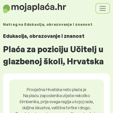
Natrag na
Edukacija, obrazovanje i znanost
Edukacija, obrazovanje i znanost
Plaća za poziciju Učitelj u
glazbenoj školi, Hrvatska
Prosječna Hrvatska neto plaća je
Na plaću zaposlenika utječe nekoliko
čimbenika, prije svega regija u kojoj rade,
duljina iskustva, veličina tvrtke i drugo.