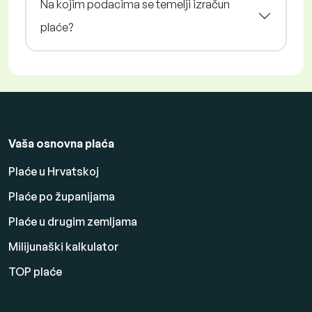
Na kojim podacima se temelji izračun
plaće?
Vaša osnovna plaća
Plaće u Hrvatskoj
Plaće po županijama
Plaće u drugim zemljama
Milijunaški kalkulator
TOP plaće