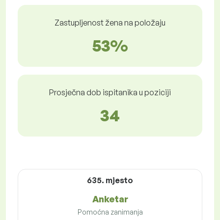
Zastupljenost žena na položaju
53%
Prosječna dob ispitanika u poziciji
34
635. mjesto
Anketar
Pomoćna zanimanja