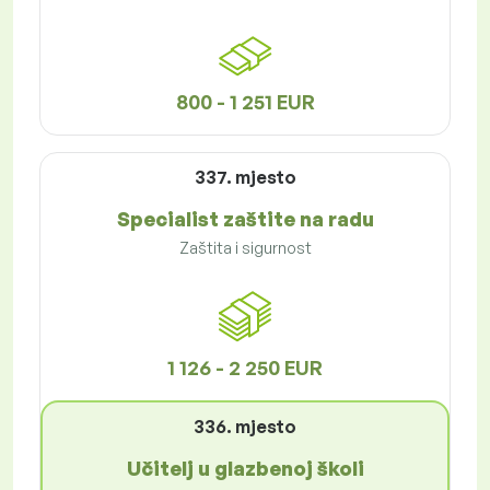
800 - 1 251 EUR
337. mjesto
Specialist zaštite na radu
Zaštita i sigurnost
1 126 - 2 250 EUR
336. mjesto
Učitelj u glazbenoj školi