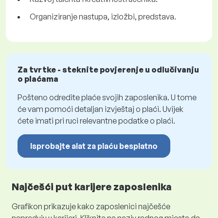
Organiziranje nastupa, izložbi, predstava.
Za tvrtke - steknite povjerenje u odlučivanju
o plaćama
Pošteno odredite plaće svojih zaposlenika. U tome
će vam pomoći detaljan izvještaj o plaći. Uvijek
ćete imati pri ruci relevantne podatke o plaći.
Isprobajte alat za plaću besplatno
Najčešći put karijere zaposlenika
Grafikon prikazuje kako zaposlenici najčešće