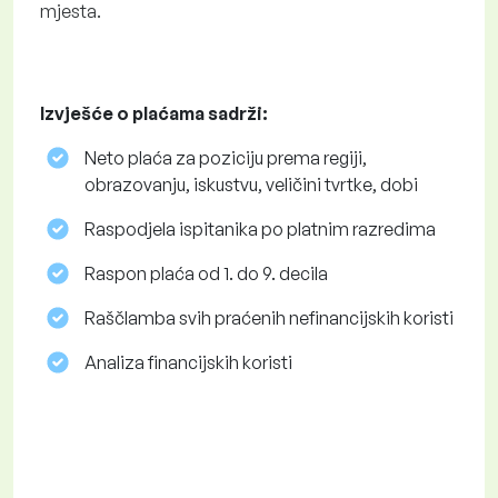
mjesta.
Izvješće o plaćama sadrži:
Neto plaća za poziciju prema regiji,
obrazovanju, iskustvu, veličini tvrtke, dobi
Raspodjela ispitanika po platnim razredima
Raspon plaća od 1. do 9. decila
Raščlamba svih praćenih nefinancijskih koristi
Analiza financijskih koristi