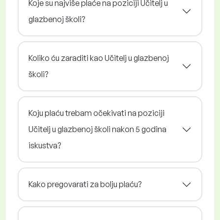
Koje su najviše plaće na poziciji Učitelj u
glazbenoj školi?
Koliko ću zaraditi kao Učitelj u glazbenoj
školi?
Koju plaću trebam očekivati na poziciji
Učitelj u glazbenoj školi nakon 5 godina
iskustva?
Kako pregovarati za bolju plaću?