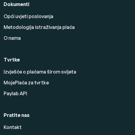
Dokumenti
Opći uvjeti poslovanja
Metodologija istraživanja plaća
O nama
Tvrtke
Izvješće o plaćama širom svijeta
MojaPlaća za tvrtke
Paylab API
Pratite nas
Kontakt