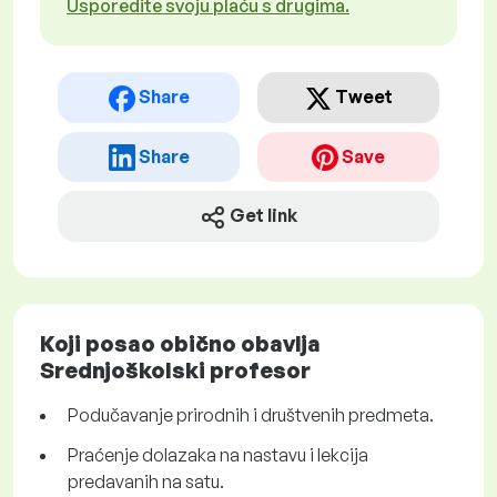
Usporedite svoju plaću s drugima.
Share
Tweet
Share
Save
Get link
Koji posao obično obavlja
Srednjoškolski profesor
Podučavanje prirodnih i društvenih predmeta.
Praćenje dolazaka na nastavu i lekcija
predavanih na satu.