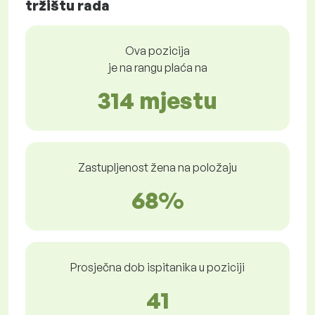
tržištu rada
Ova pozicija
je na rangu plaća na
314 mjestu
Zastupljenost žena na položaju
68%
Prosječna dob ispitanika u poziciji
41