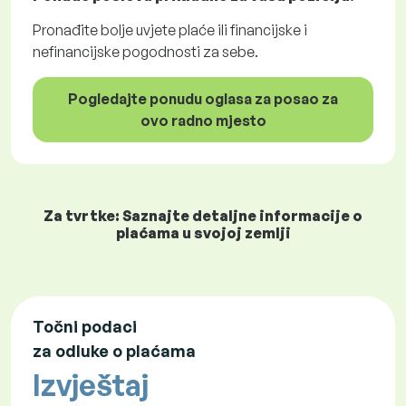
Pronađite bolje uvjete plaće ili financijske i
nefinancijske pogodnosti za sebe.
Pogledajte ponudu oglasa za posao za
ovo radno mjesto
Za tvrtke: Saznajte detaljne informacije o
plaćama u svojoj zemlji
Točni podaci
za odluke o plaćama
Izvještaj