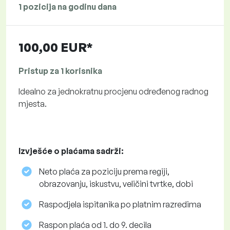
1 pozicija na godinu dana
100,00 EUR*
Pristup za 1 korisnika
Idealno za jednokratnu procjenu određenog radnog
mjesta.
Izvješće o plaćama sadrži:
Neto plaća za poziciju prema regiji,
obrazovanju, iskustvu, veličini tvrtke, dobi
Raspodjela ispitanika po platnim razredima
Raspon plaća od 1. do 9. decila