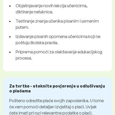
Objašnjavanje novih lekcija učenicima,
diktiranje natuknica.
Testiranje znanja učenika pisanim i usmenim
putem.
Izdavanje pisanih opomena učenicima koji ne
poštuju školska pravila.
Priprema pomoći za olakšavanje edukacijskog
procesa.
Za tvrtke - steknite povjerenje u odlučivanju
o plaćama
Pošteno odredite plaće svojih zaposlenika. U tome
će vam pomoći detaljan izvještaj o plaći. Uvijek
ćete imati pri ruci relevantne podatke o plaći.