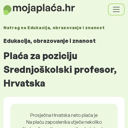
Natrag na
Edukacija, obrazovanje i znanost
Edukacija, obrazovanje i znanost
Plaća za poziciju
Srednjoškolski profesor,
Hrvatska
Prosječna Hrvatska neto plaća je
Na plaću zaposlenika utječe nekoliko