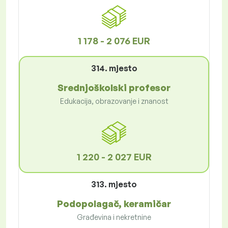
1 178 - 2 076 EUR
314. mjesto
Srednjoškolski profesor
Edukacija, obrazovanje i znanost
1 220 - 2 027 EUR
313. mjesto
Podopolagač, keramičar
Građevina i nekretnine