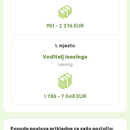
951 - 2 376 EUR
1. mjesto
Voditelj leasinga
Leasing
1 785 - 7 048 EUR
Ponude poslova
prikladne za vašu poziciju: