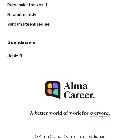
Personaloatrankos.lt
Recruitment.lv
Varbamisteenused.ee
Scandinavia
Jobly.fi
A better world of work for
everyone
.
© Alma Career Oy and its subsidiaries