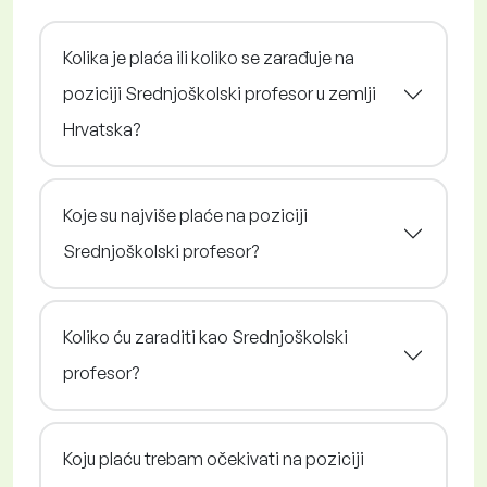
Kolika je plaća ili koliko se zarađuje na
poziciji Srednjoškolski profesor u zemlji
Hrvatska?
Koje su najviše plaće na poziciji
Srednjoškolski profesor?
Koliko ću zaraditi kao Srednjoškolski
profesor?
Koju plaću trebam očekivati na poziciji