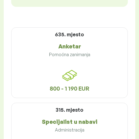
635. mjesto
Anketar
Pomoćna zanimanja
800 - 1 190 EUR
315. mjesto
Specijalist u nabavi
Administracija