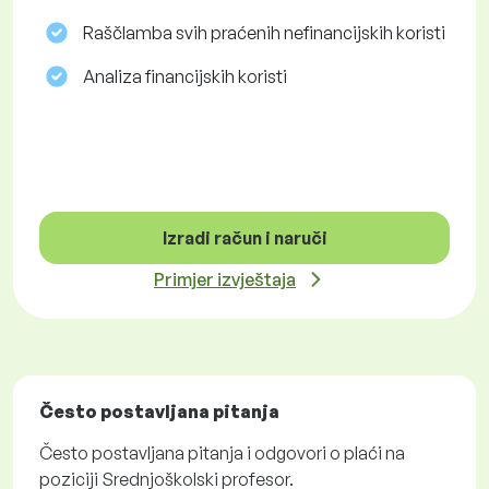
Raščlamba svih praćenih nefinancijskih koristi
Analiza financijskih koristi
Izradi račun i naruči
Primjer izvještaja
Često postavljana pitanja
Često postavljana pitanja i odgovori o plaći na
poziciji Srednjoškolski profesor.