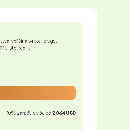
tva, veličina tvrtke i drugo.
 u istoj regiji.
10% zarađuje više od
2 064 USD