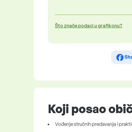
Što znače podaci u grafikonu?
Sh
Koji posao obi
Vođenje stručnih predavanja i prakti