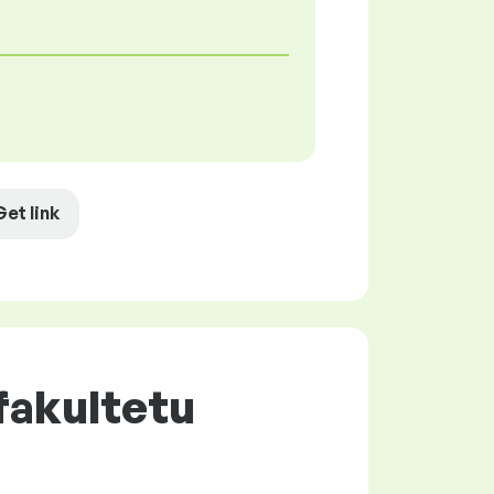
Get link
 fakultetu