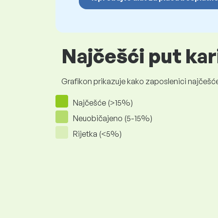
Najčešći put kar
Grafikon prikazuje kako zaposlenici najčešće
Najčešće (>15%)
Neuobičajeno (5-15%)
Rijetka (<5%)