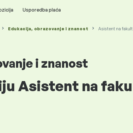
zicija
Usporedba plaća
Edukacija, obrazovanje i znanost
Asistent na fakul
ovanje i znanost
iju Asistent na faku