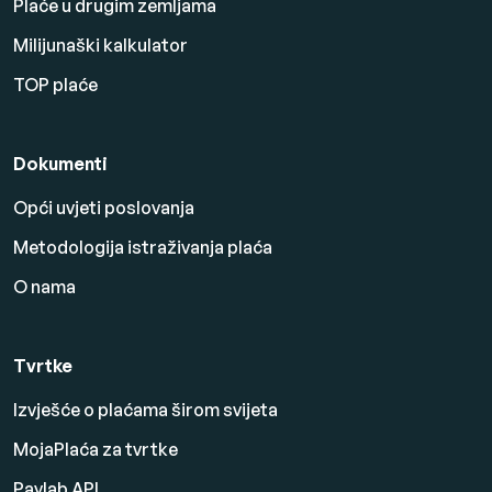
Plaće u drugim zemljama
Milijunaški kalkulator
TOP plaće
Dokumenti
Opći uvjeti poslovanja
Metodologija istraživanja plaća
O nama
Tvrtke
Izvješće o plaćama širom svijeta
MojaPlaća za tvrtke
Paylab API