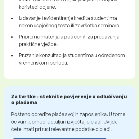
koristeći ocjene.
Izdavanje i evidentiranje kredita studentima
nakon uspješnog testa ili završetka seminara.
Priprema materijala potrebnih za predavanja i
praktične vježbe.
Pružanje konzultacija studentima u određenom
vremenskom periodu.
Za tvrtke - steknite povjerenje u odlučivanju
o plaćama
Pošteno odredite plaće svojih zaposlenika. U tome
će vam pomoći detaljan izvještaj o plaći. Uvijek
ćete imati pri ruci relevantne podatke o plaći.