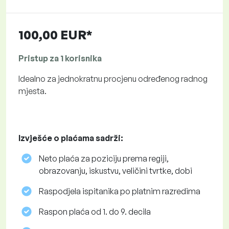
100,00 EUR*
Pristup za 1 korisnika
Idealno za jednokratnu procjenu određenog radnog
mjesta.
Izvješće o plaćama sadrži:
Neto plaća za poziciju prema regiji,
obrazovanju, iskustvu, veličini tvrtke, dobi
Raspodjela ispitanika po platnim razredima
Raspon plaća od 1. do 9. decila