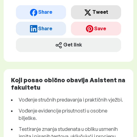
Share
Tweet
Share
Save
Get link
Koji posao obično obavlja Asistent na
fakultetu
Vođenje stručnih predavanja i praktičnih vježbi.
Vođenje evidencije prisutnosti u osobne
bilješke.
Testiranje znanja studenata u obliku usmenih
ispita i pisanih testova, uključujući i procjenu