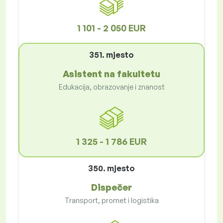
1 101 - 2 050 EUR
351. mjesto
Asistent na fakultetu
Edukacija, obrazovanje i znanost
1 325 - 1 786 EUR
350. mjesto
Dispečer
Transport, promet i logistika