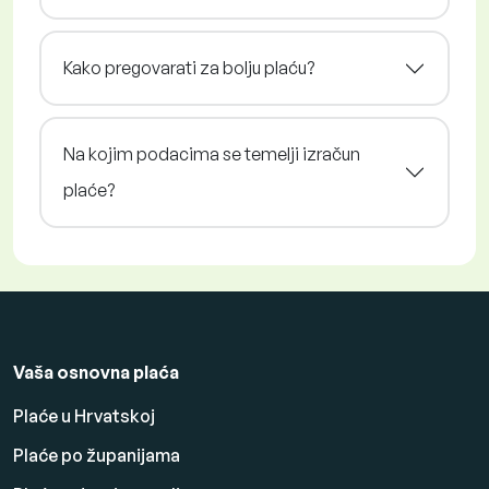
Kako pregovarati za bolju plaću?
Na kojim podacima se temelji izračun
plaće?
Vaša osnovna plaća
Plaće u Hrvatskoj
Plaće po županijama