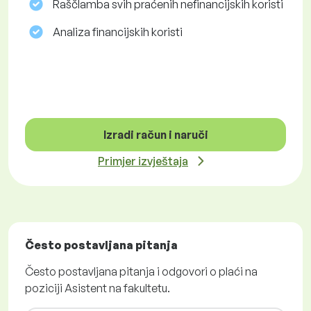
Raščlamba svih praćenih nefinancijskih koristi
Analiza financijskih koristi
Izradi račun i naruči
Primjer izvještaja
Često postavljana pitanja
Često postavljana pitanja i odgovori o plaći na
poziciji Asistent na fakultetu.