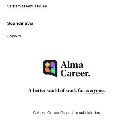
Varbamisteenused.ee
Scandinavia
Jobly.fi
A better world of work for
everyone
.
© Alma Career Oy and its subsidiaries