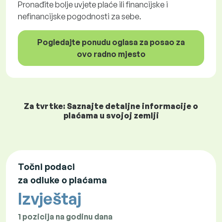
Pronađite bolje uvjete plaće ili financijske i
nefinancijske pogodnosti za sebe.
Pogledajte ponudu oglasa za posao za
ovo radno mjesto
Za tvrtke: Saznajte detaljne informacije o
plaćama u svojoj zemlji
Točni podaci
za odluke o plaćama
Izvještaj
1 pozicija na godinu dana