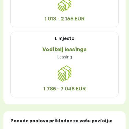
1 013 - 2 166 EUR
1. mjesto
Voditelj leasinga
Leasing
1 785 - 7 048 EUR
Ponude poslova
prikladne za vašu poziciju: