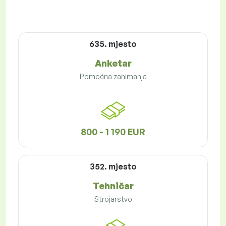
635. mjesto
Anketar
Pomoćna zanimanja
800 - 1 190 EUR
352. mjesto
Tehničar
Strojarstvo