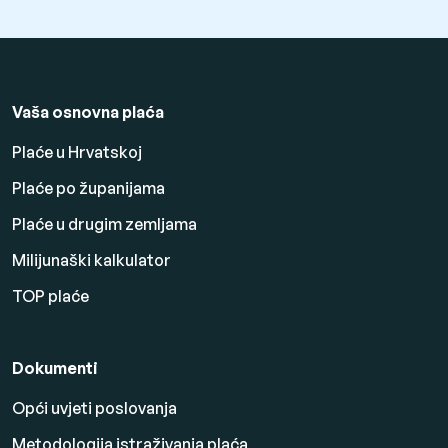
Vaša osnovna plaća
Plaće u Hrvatskoj
Plaće po županijama
Plaće u drugim zemljama
Milijunaški kalkulator
TOP plaće
Dokumenti
Opći uvjeti poslovanja
Metodologija istraživanja plaća