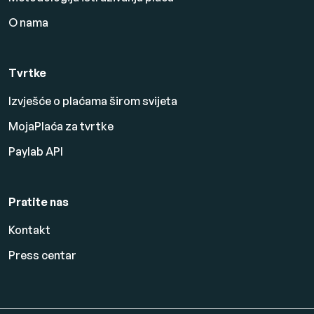
O nama
Tvrtke
Izvješće o plaćama širom svijeta
MojaPlaća za tvrtke
Paylab API
Pratite nas
Kontakt
Press centar