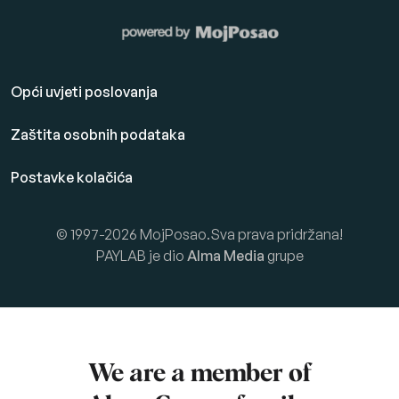
Opći uvjeti poslovanja
Zaštita osobnih podataka
Postavke kolačića
© 1997-2026 MojPosao.Sva prava pridržana!
PAYLAB je dio
Alma Media
grupe
We are a member of