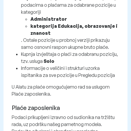
podacima o plaćama za odabrane pozicije u
kategoriji
Administrator
kategorija Edukacija, obrazovanje i
znanost
. Ostale pozicije u probnoj verziji prikazuju
samo osnovni raspon ukupne bruto plaće.
Kupnja izvještaja o plaći za odabranu poziciju,
tzv. usluga
Solo
Informacije o veličini i strukturi uzorka
ispitanika za sve pozicije u Pregledu pozicija
U Alatu za plaće omogućujemo rad sa uslugom
Plaće zaposlenika.
Plaće zaposlenika
Podaci prikupljeni izravno od sudionika na tržištu
rada, uz podršku našeg pametnog modela.