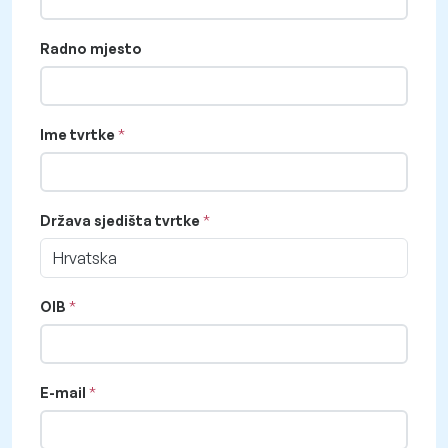
Radno mjesto
Ime tvrtke
Država sjedišta tvrtke
Hrvatska
OIB
E-mail