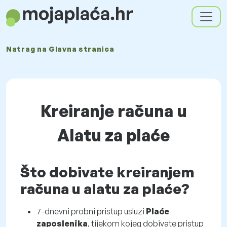
Natrag na
Glavna stranica
Kreiranje računa u
Alatu za plaće
Što dobivate kreiranjem
računa u alatu za plaće?
7-dnevni probni pristup usluzi
Plaće
zaposlenika
, tijekom kojeg dobivate pristup