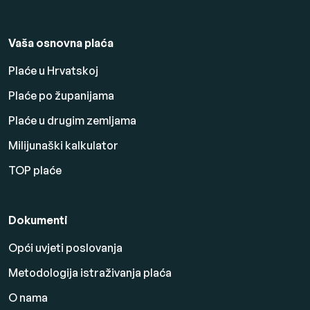
Vaša osnovna plaća
Plaće u Hrvatskoj
Plaće po županijama
Plaće u drugim zemljama
Milijunaški kalkulator
TOP plaće
Dokumenti
Opći uvjeti poslovanja
Metodologija istraživanja plaća
O nama