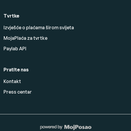
Tvrtke
Izvješće o plaćama širom svijeta
MojaPlaća za tvrtke
Paylab API
Pratite nas
Kontakt
Press centar