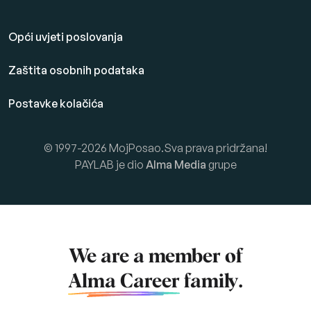
Opći uvjeti poslovanja
Zaštita osobnih podataka
Postavke kolačića
© 1997-2026 MojPosao.Sva prava pridržana!
PAYLAB je dio
Alma Media
grupe
We are a member of
Alma Career
family.