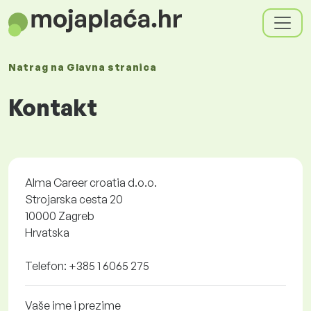
Natrag na
Glavna stranica
Kontakt
Alma Career croatia d.o.o.
Strojarska cesta 20
10000 Zagreb
Hrvatska
Telefon: +385 1 6065 275
Vaše ime i prezime