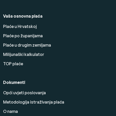
Vaša osnovna plaća
Plaće u Hrvatskoj
Plaće po županijama
Plaće u drugim zemljama
Milijunaški kalkulator
TOP plaće
Dokumenti
Opći uvjeti poslovanja
Metodologija istraživanja plaća
O nama