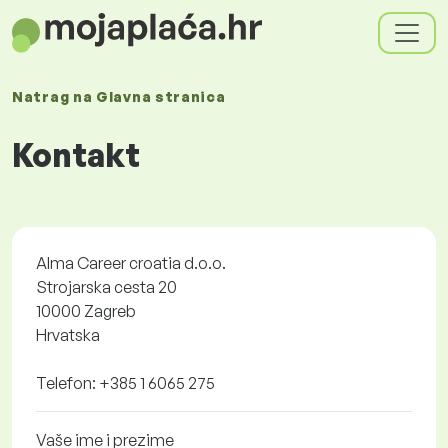
Natrag na
Glavna stranica
Kontakt
Alma Career croatia d.o.o.
Strojarska cesta 20
10000 Zagreb
Hrvatska
Telefon: +385 1 6065 275
Vaše ime i prezime