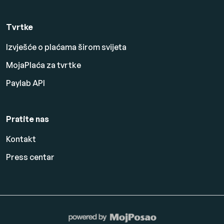
Tvrtke
Izvješće o plaćama širom svijeta
MojaPlaća za tvrtke
Paylab API
Pratite nas
Kontakt
Press centar