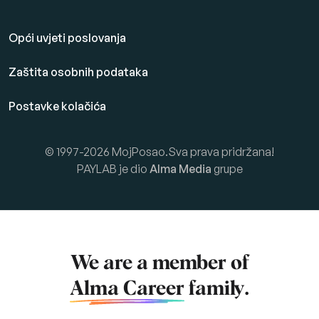
Opći uvjeti poslovanja
Zaštita osobnih podataka
Postavke kolačića
© 1997-2026 MojPosao.Sva prava pridržana!
PAYLAB je dio
Alma Media
grupe
We are a member of
Alma Career
family.