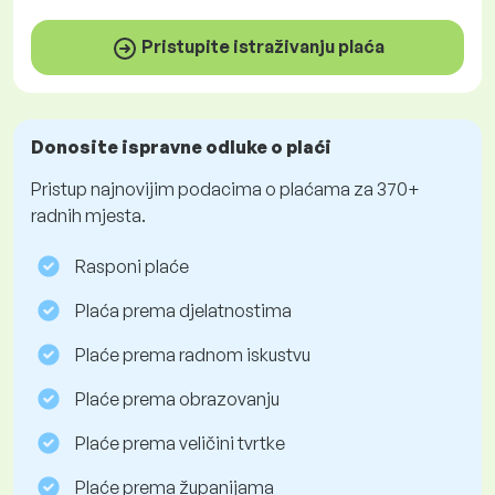
Pristupite istraživanju plaća
Donosite ispravne odluke o plaći
Pristup najnovijim podacima o plaćama za 370+
radnih mjesta.
Rasponi plaće
Plaća prema djelatnostima
Plaće prema radnom iskustvu
Plaće prema obrazovanju
Plaće prema veličini tvrtke
Plaće prema županijama