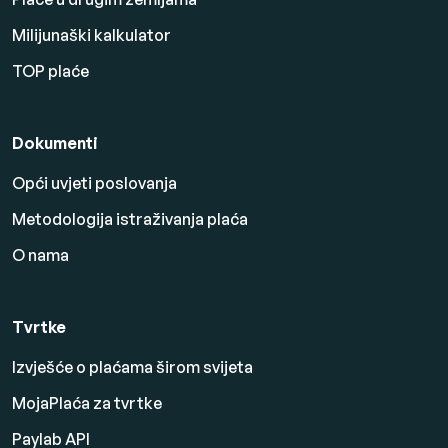
Milijunaški kalkulator
TOP plaće
Dokumenti
Opći uvjeti poslovanja
Metodologija istraživanja plaća
O nama
Tvrtke
Izvješće o plaćama širom svijeta
MojaPlaća za tvrtke
Paylab API