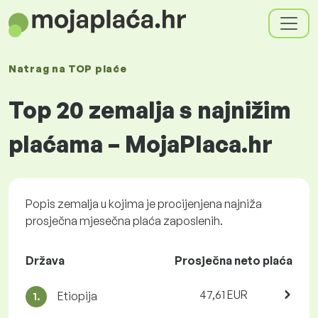
Natrag na
TOP plaće
Top 20 zemalja s najnižim
plaćama – MojaPlaca.hr
Popis zemalja u kojima je procijenjena najniža
prosječna mjesečna plaća zaposlenih.
Država
Prosječna neto plaća
47,61 EUR
Etiopija
1.