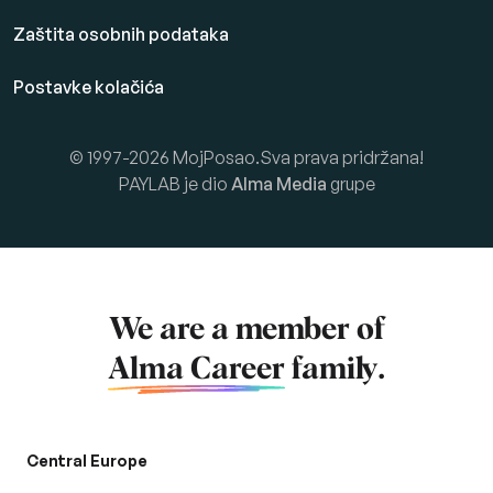
Zaštita osobnih podataka
Postavke kolačića
© 1997-2026 MojPosao.Sva prava pridržana!
PAYLAB je dio
Alma Media
grupe
We are a member of
Alma Career
family.
Central Europe