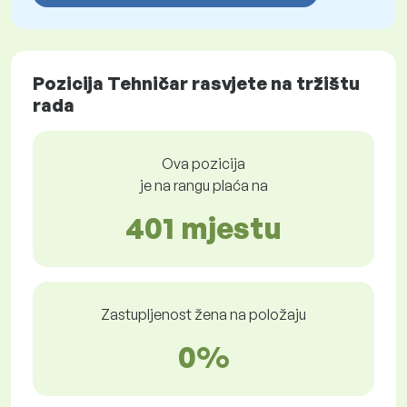
Pozicija Tehničar rasvjete na tržištu
rada
Ova pozicija
je na rangu plaća na
401 mjestu
Zastupljenost žena na položaju
0%