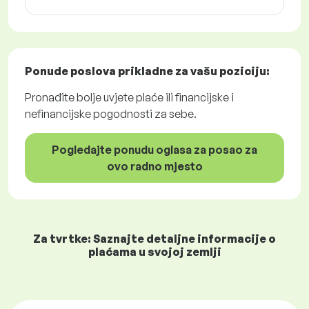
Ponude poslova
prikladne za vašu poziciju:
Pronađite bolje uvjete plaće ili financijske i
nefinancijske pogodnosti za sebe.
Pogledajte ponudu oglasa za posao za
ovo radno mjesto
Za tvrtke: Saznajte detaljne informacije o
plaćama u svojoj zemlji