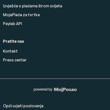
Izvješće o plaćama širom svijeta
MojaPlaća za tvrtke
Paylab API
Pratite nas
Kontakt
Press centar
Opći uvjeti poslovanja