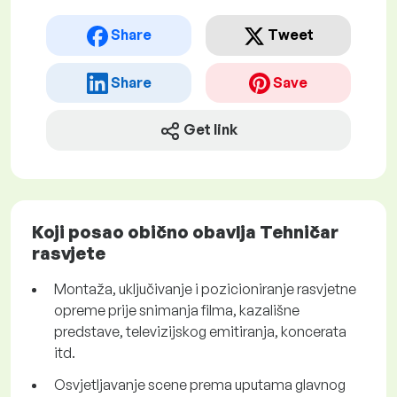
Share
Tweet
Share
Save
Get link
Koji posao obično obavlja Tehničar
rasvjete
Montaža, uključivanje i pozicioniranje rasvjetne
opreme prije snimanja filma, kazališne
predstave, televizijskog emitiranja, koncerata
itd.
Osvjetljavanje scene prema uputama glavnog