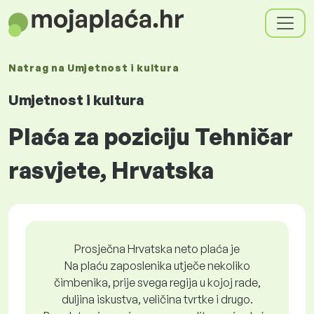
Natrag na
Umjetnost i kultura
Umjetnost i kultura
Plaća za poziciju Tehničar
rasvjete, Hrvatska
Prosječna Hrvatska neto plaća je
Na plaću zaposlenika utječe nekoliko
čimbenika, prije svega regija u kojoj rade,
duljina iskustva, veličina tvrtke i drugo.