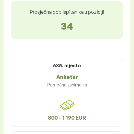
Prosječna dob ispitanika u poziciji
34
635. mjesto
Anketar
Pomoćna zanimanja
800 - 1 190 EUR