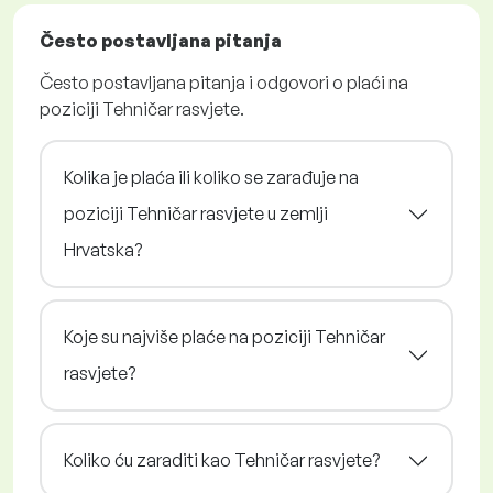
Često postavljana pitanja
Često postavljana pitanja i odgovori o plaći na
poziciji Tehničar rasvjete.
Kolika je plaća ili koliko se zarađuje na
poziciji Tehničar rasvjete u zemlji
Hrvatska?
Koje su najviše plaće na poziciji Tehničar
rasvjete?
Koliko ću zaraditi kao Tehničar rasvjete?