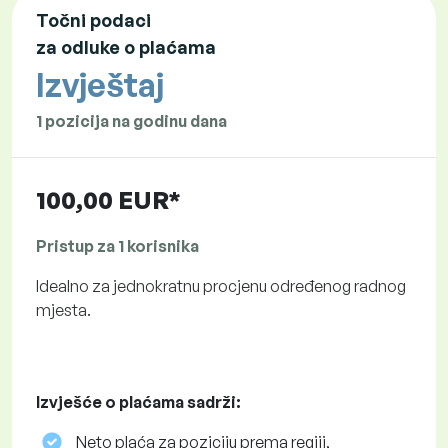
Točni podaci
za odluke o plaćama
Izvještaj
1 pozicija na godinu dana
100,00 EUR*
Pristup za 1 korisnika
Idealno za jednokratnu procjenu određenog radnog
mjesta.
Izvješće o plaćama sadrži:
Neto plaća za poziciju prema regiji,