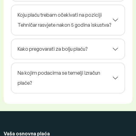
Koju plaću trebam očekivati na poziciji
Tehničar rasvjete nakon 5 godina iskustva?
Kako pregovarati za bolju plaću?
Na kojim podacima se temelji izračun
plaće?
Vaša osnovna plaća