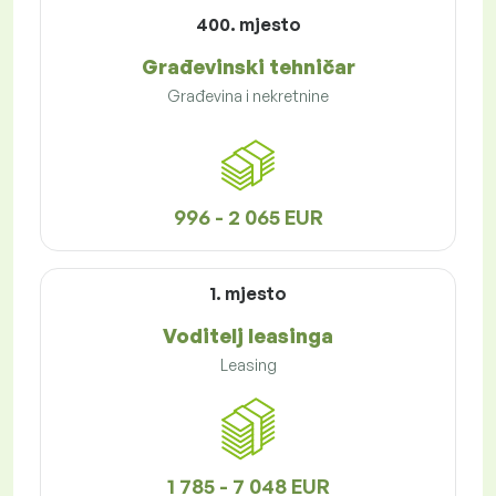
400. mjesto
Građevinski tehničar
Građevina i nekretnine
996 - 2 065 EUR
1. mjesto
Voditelj leasinga
Leasing
1 785 - 7 048 EUR