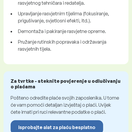
rasvjetnog tehničara i redatelja.
Upravljanje rasvjetnim tijelima (fokusiranje,
prigušivanje, svjetlosni efekti, itd.).
Demontaža i pakiranje rasvjetne opreme.
Pružanje rutinskih popravaka i održavanja
rasvjetnih tijela.
Za tvrtke - steknite povjerenje u odlučivanju
o plaćama
Pošteno odredite plaće svojih zaposlenika. U tome
će vam pomoći detaljan izvještaj o plaći. Uvijek
ćete imati pri ruci relevantne podatke o plaći.
Isprobajte alat za plaću besplatno