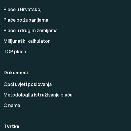
Plaće u Hrvatskoj
Plaće po županijama
Plaće u drugim zemljama
Milijunaški kalkulator
TOP plaće
Dokumenti
Opći uvjeti poslovanja
Metodologija istraživanja plaća
O nama
Tvrtke