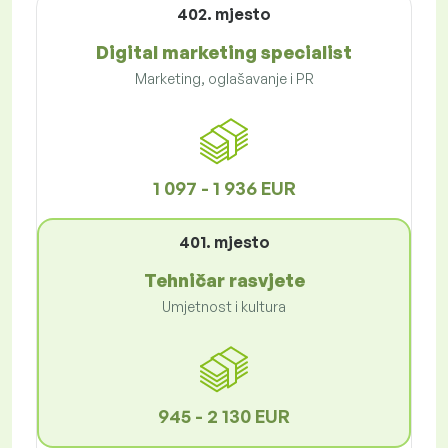
402. mjesto
Digital marketing specialist
Marketing, oglašavanje i PR
1 097 - 1 936 EUR
401. mjesto
Tehničar rasvjete
Umjetnost i kultura
945 - 2 130 EUR